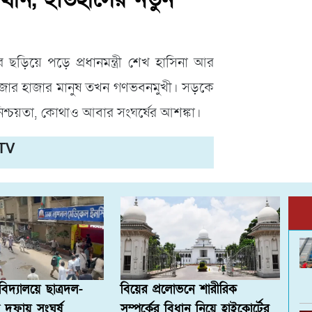
ড়িয়ে পড়ে প্রধানমন্ত্রী শেখ হাসিনা আর
 হাজার হাজার মানুষ তখন গণভবনমুখী। সড়কে
শ্চয়তা, কোথাও আবার সংঘর্ষের আশঙ্কা।
 TV
ববিদ্যালয়ে ছাত্রদল-
বিয়ের প্রলোভনে শারীরিক
ই দফায় সংঘর্ষ
সম্পর্কের বিধান নিয়ে হাইকোর্টের