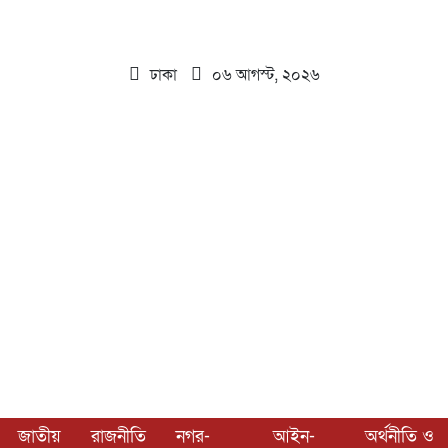
ঢাকা
০৬ আগস্ট, ২০২৬
জাতীয়
রাজনীতি
নগর-
আইন-
অর্থনীতি ও