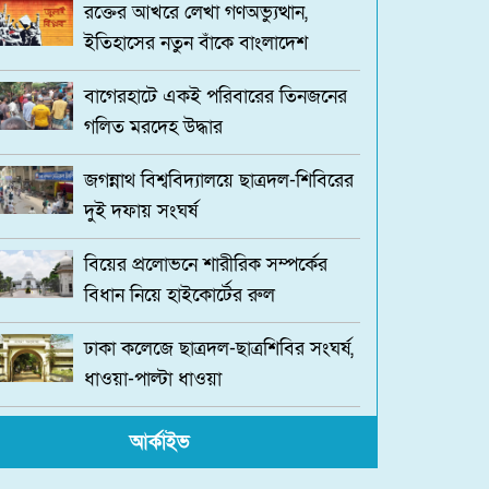
রক্তের আখরে লেখা গণঅভ্যুত্থান,
ইতিহাসের নতুন বাঁকে বাংলাদেশ
‎বাগেরহাটে একই পরিবারের তিনজনের
গলিত মরদেহ উদ্ধার
জগন্নাথ বিশ্ববিদ্যালয়ে ছাত্রদল-শিবিরের
দুই দফায় সংঘর্ষ
বিয়ের প্রলোভনে শারীরিক সম্পর্কের
বিধান নিয়ে হাইকোর্টের রুল
ঢাকা কলেজে ছাত্রদল-ছাত্রশিবির সংঘর্ষ,
ধাওয়া-পাল্টা ধাওয়া
ভেনেজুয়েলায় ভূমিকম্পে মৃতের সংখ্যা
আর্কাইভ
বেড়ে ৬,১২৫