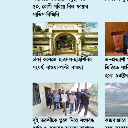
৫০, রোগী সরিয়ে নিল ফায়ার
সার্ভিস-বিজিবি
ঢাকা কলেজে ছাত্রদল-ছাত্রশিবির
জনপ্রত্যাশ
সংঘর্ষ, ধাওয়া-পাল্টা ধাওয়া
ভিত্তিতে স
হবে: স্বরাষ্ট্রমন্
দুই তরুণীকে তুলে নিয়ে সংঘবদ্ধ
কক্সবাজারে ঝ