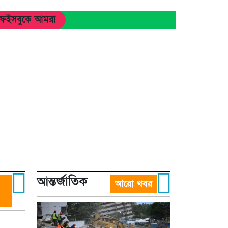
ফেইসবুকে আমরা
আন্তর্জাতিক
আরো খবর