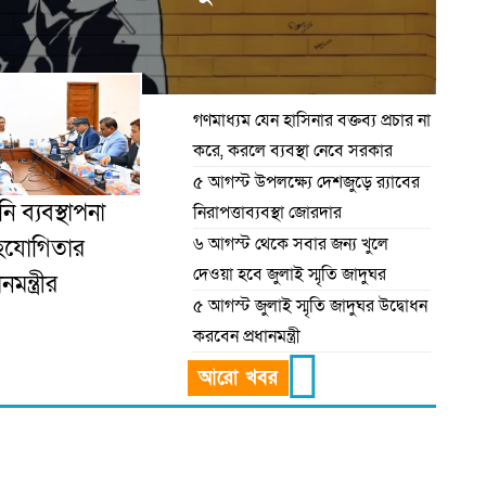
গণমাধ্যম যেন হাসিনার বক্তব্য প্রচার না
করে, করলে ব্যবস্থা নেবে সরকার
৫ আগস্ট উপলক্ষ্যে দেশজুড়ে র‌্যাবের
ি ব্যবস্থাপনা
নিরাপত্তাব্যবস্থা জোরদার
৬ আগস্ট থেকে সবার জন্য খুলে
সহযোগিতার
দেওয়া হবে জুলাই স্মৃতি জাদুঘর
নমন্ত্রীর
৫ আগস্ট জুলাই স্মৃতি জাদুঘর উদ্বোধন
করবেন প্রধানমন্ত্রী
আরো খবর