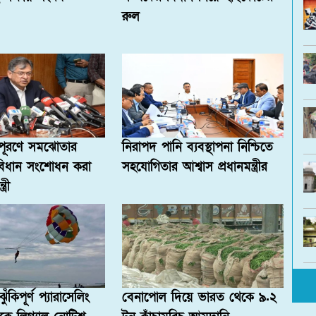
রুল
া পূরণে সমঝোতার
নিরাপদ পানি ব্যবস্থাপনা নিশ্চিতে
ংবিধান সংশোধন করা
সহযোগিতার আশ্বাস প্রধানমন্ত্রীর
ত্রী
ুঁকিপূর্ণ প্যারাসেলিং
বেনাপোল দিয়ে ভারত থেকে ৯.২