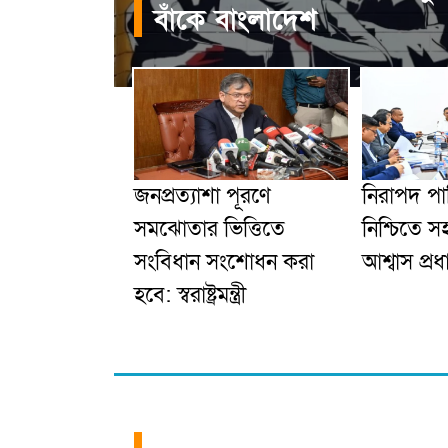
বাঁকে বাংলাদেশ
জনপ্রত্যাশা পূরণে
নিরাপদ পান
সমঝোতার ভিত্তিতে
নিশ্চিতে 
সংবিধান সংশোধন করা
আশ্বাস প্রধা
হবে: স্বরাষ্ট্রমন্ত্রী