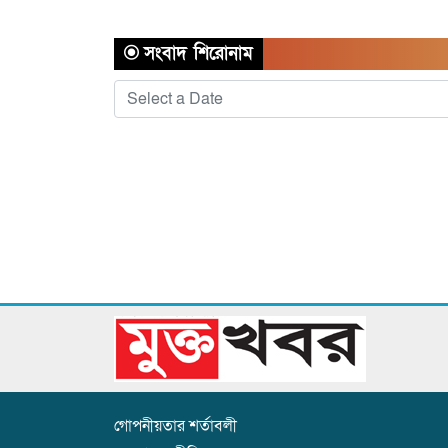
সংবাদ শিরোনাম
গোপনীয়তার শর্তাবলী