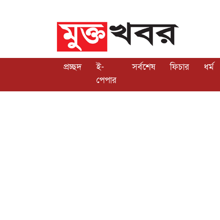
প্রচ্ছদ
ই-
সর্বশেষ
ফিচার
ধর্ম
পেপার