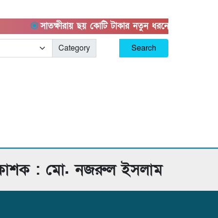
সাতক্ষীরায় ছয় কোটি টাকার নতুন ধরনের ‘কুশ’ মাদক
Category
Search
রকাশক : মো. নজরুল ইসলাম