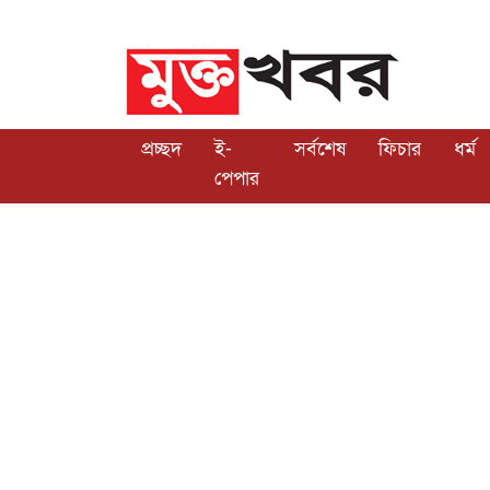
প্রচ্ছদ
ই-
সর্বশেষ
ফিচার
ধর্ম
পেপার