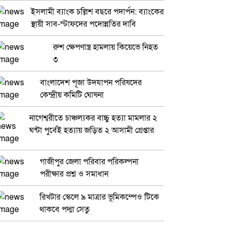
ইসলামী ব্যাংক চল্লিশ বছরে পদার্পন: ব্যাংকের
স্থায়ী সাব-স্টাফদের পদোন্নতির দাবি
রুশ ক্ষেপণাস্ত্র হামলায় কিয়েভে নিহত
৩
বাংলাদেশ পূজা উদযাপন পরিষদের
কেন্দ্রীয় কমিটি ঘোষনা
নাগেশ্বরীতে চাঞ্চল্যকর বাচ্চু হত্যা মামলার ২
ঘন্টা পুর্বেই হত্যায় জড়িত ২ আসামী গ্রেপ্তার
গাজীপুর জেলা পরিবার পরিকল্পনা
পরীক্ষার প্রশ্ন ও সমাধান
রিখটার স্কেলে ৯ মাত্রার ভূমিকম্পেও টিকে
থাকবে পদ্মা সেতু