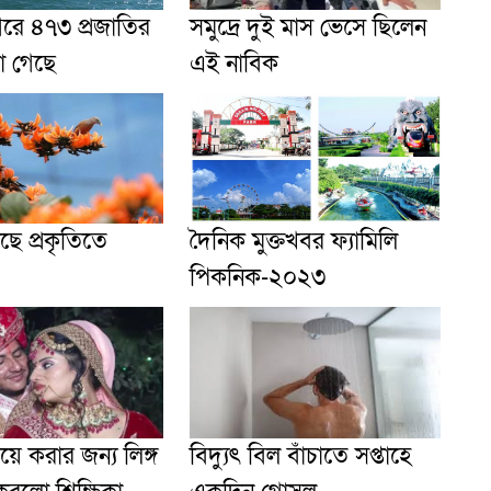
গরে ৪৭৩ প্রজাতির
সমুদ্রে দুই মাস ভেসে ছিলেন
া গেছে
এই নাবিক
ছে প্রকৃতিতে
দৈনিক মুক্তখবর ফ্যামিলি
পিকনিক-২০২৩
িয়ে করার জন্য লিঙ্গ
বিদ্যুৎ বিল বাঁচাতে সপ্তাহে