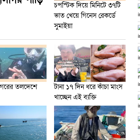
চপস্টিক দিয়ে মিনিটে ৩৭টি
ভাত খেয়ে গিনেস রেকর্ডে
সুমাইয়া
াগরের তলদেশে
টানা ১৭ দিন ধরে কাঁচা মাংস
খাচ্ছেন এই ব্যক্তি