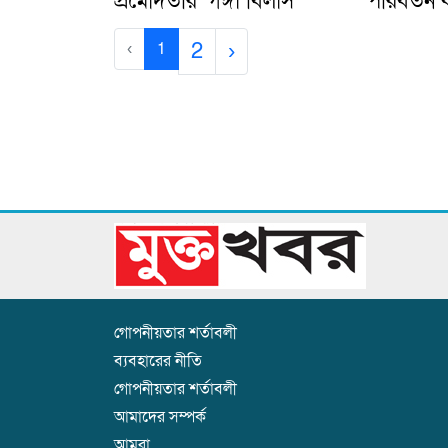
প্রমোদতরি ‘গঙ্গা বিলাস’
পরিবর্তন 
2
›
‹
1
গোপনীয়তার শর্তাবলী
ব্যবহারের নীতি
গোপনীয়তার শর্তাবলী
আমাদের সম্পর্ক
আমরা