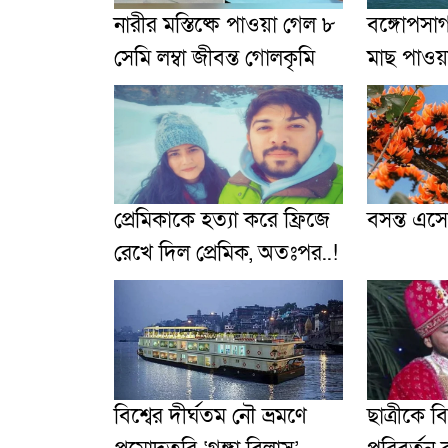
নারীর মস্তিষ্কে পাওয়া গেল ৮
বঙ্গোপসা
সেমি লম্বা জীবন্ত গোলকৃমি
মাছ পাওয়
প্রেমিকাকে হত্যা করে ফ্রিজে
বসন্ত এসে
রেখে দিল প্রেমিক, অতঃপর..!
বিশ্বের দীর্ঘতম নৌ ভ্রমণে
ছাত্রীকে ব