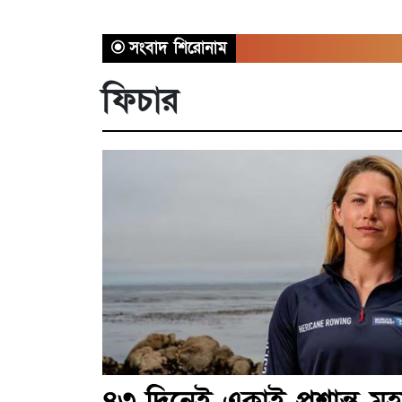
সংবাদ শিরোনাম
ফিচার
৪৩ দিনেই একাই প্রশান্ত মহ