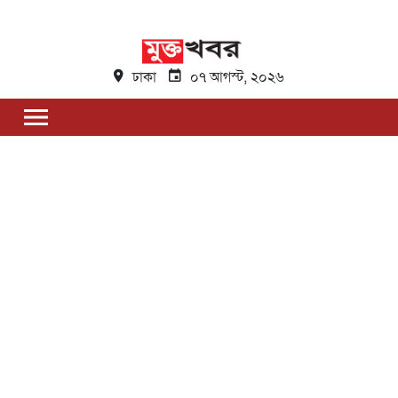
ঢাকা
০৭ আগস্ট, ২০২৬