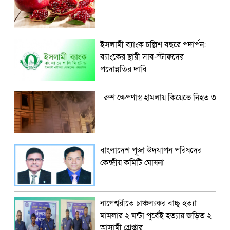
ইসলামী ব্যাংক চল্লিশ বছরে পদার্পন:
ব্যাংকের স্থায়ী সাব-স্টাফদের
পদোন্নতির দাবি
রুশ ক্ষেপণাস্ত্র হামলায় কিয়েভে নিহত ৩
বাংলাদেশ পূজা উদযাপন পরিষদের
কেন্দ্রীয় কমিটি ঘোষনা
নাগেশ্বরীতে চাঞ্চল্যকর বাচ্চু হত্যা
মামলার ২ ঘন্টা পুর্বেই হত্যায় জড়িত ২
আসামী গ্রেপ্তার