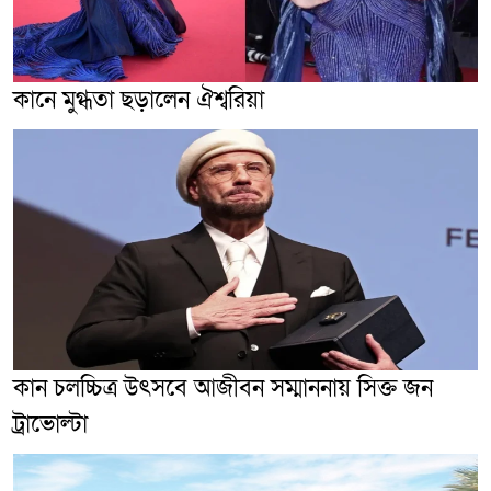
কানে মুগ্ধতা ছড়ালেন ঐশ্বরিয়া
কান চলচ্চিত্র উৎসবে আজীবন সম্মাননায় সিক্ত জন
ট্রাভোল্টা