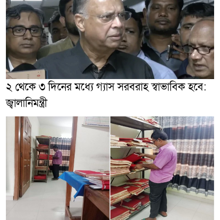
২ থেকে ৩ দিনের মধ্যে গ্যাস সরবরাহ স্বাভাবিক হবে:
জ্বালানিমন্ত্রী