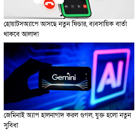
হোয়াটসঅ্যাপে আসছে নতুন ফিচার, ব্যবসায়িক বার্তা
থাকবে আলাদা
জেমিনাই অ্যাপ হালনাগাদ করল গুগল, যুক্ত হলো নতুন
সুবিধা