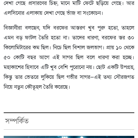
দেখা গেছে প্রসারণের চিহ্ন, মানে মাটি ফেটে ছড়িয়ে গেছে। আর
এলসিনোর এলাকায় দেখা গেছে ভাঁজ বা সংকোচন।
বিজ্ঞানীরা বলছেন, যদি বরফের আস্তরণ খুব পুরু হতো, তাহলে
এমন বড় ফাটল তৈরি হতো না। তাদের ধারণা, বরফের স্তর ৩০
কিলোমিটারের কম ছিল। নিচে ছিল বিশাল জলভাগ। প্রায় ১০ থেকে
৫০ কোটি বছর আগে এই সাগর ছিল বলে ধারণা করা হচ্ছে।
মহাকাশের হিসাবে এটি খুব বেশি পুরোনো নয়। ছোট একটি উপগ্রহ,
কিন্তু তার ভেতরে লুকিয়ে ছিল গভীর সাগর—এই তথ্য সৌরজগত
নিয়ে নতুন কৌতূহল তৈরি করেছে।
সম্পর্কিত