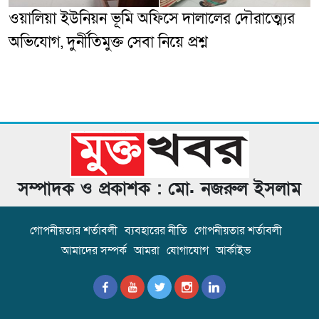
ওয়ালিয়া ইউনিয়ন ভূমি অফিসে দালালের দৌরাত্ম্যের
অভিযোগ, দুর্নীতিমুক্ত সেবা নিয়ে প্রশ্ন
সম্পাদক ও প্রকাশক : মো. নজরুল ইসলাম
গোপনীয়তার শর্তাবলী
ব্যবহারের নীতি
গোপনীয়তার শর্তাবলী
আমাদের সম্পর্ক
আমরা
যোগাযোগ
আর্কাইভ