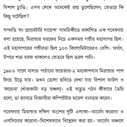
বিশাল চ্যুতি। এসব দেখে অনেকেই প্রশ্ন তুলেছিলেন, ভেতরে কি
কিছু ঘটেছিল?
সম্প্রতি ‘দ্য প্ল্যানেটারি সায়েন্স’ সাময়িকীতে প্রকাশিত এক গবেষণায়
বলা হয়েছে, মিরান্ডার বরফের নিচে একসময় গভীর মহাসাগর ছিল।
এই মহাসাগরের গভীরতা ছিল ১০০ কিলোমিটারেরও বেশি। অর্থাৎ,
উপরে শক্ত বরফ থাকলেও ভেতরে ছিল তরল পানি।
১৯৮৬ সালে নাসার পাঠানো ভয়েজার-২ মহাকাশযান মিরান্ডার পাশ
দিয়ে উড়ে যায়। তখন তোলা ছবিতে দেখা যায় বিশাল ফাটল ও
‘করোনা’ (খাঁজকাটা বড় অঞ্চল)। এই অদ্ভুত গঠন কীভাবে তৈরি
হলো, তা জানতে বিজ্ঞানীরা কম্পিউটার মডেল ব্যবহার করেন।
গবেষণায় মিরান্ডার দক্ষিণ অংশের দুটি এলাকা—আর্ডেন করোনা ও
এলসিনোর করোনা—বিশেষভাবে বিশ্লেষণ করা হয়। আর্ডেন অঞ্চলে