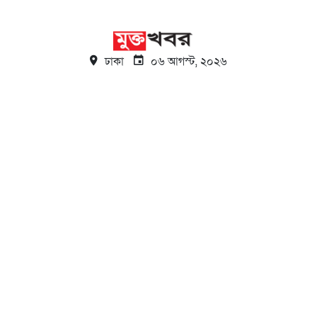
ঢাকা
০৬ আগস্ট, ২০২৬