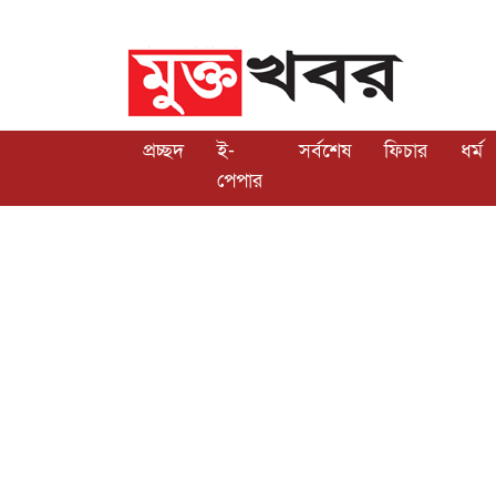
প্রচ্ছদ
ই-
সর্বশেষ
ফিচার
ধর্ম
পেপার