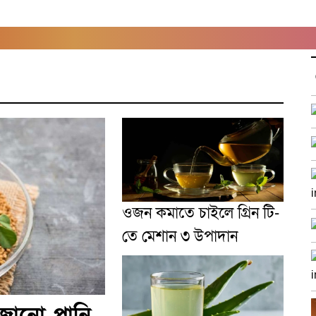
ওজন কমাতে চাইলে গ্রিন টি-
তে মেশান ৩ উপাদান
জানো পানি