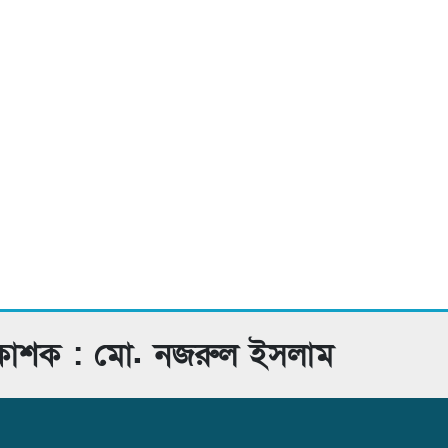
রকাশক : মো. নজরুল ইসলাম