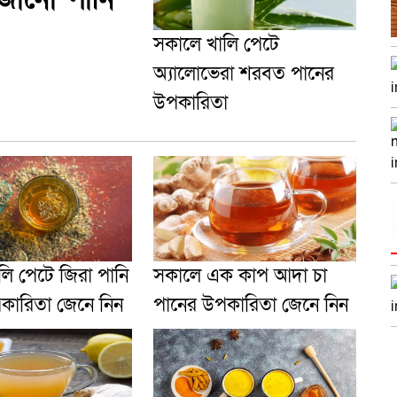
সকালে খালি পেটে
অ্যালোভেরা শরবত পানের
উপকারিতা
লি পেটে জিরা পানি
সকালে এক কাপ আদা চা
কারিতা জেনে নিন
পানের উপকারিতা জেনে নিন