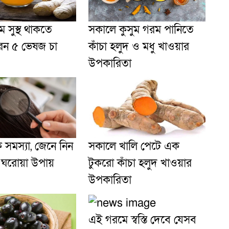
 সুস্থ থাকতে
সকালে কুসুম গরম পানিতে
েন ৫ ভেষজ চা
কাঁচা হলুদ ও মধু খাওয়ার
উপকারিতা
ি সমস্যা, জেনে নিন
সকালে খালি পেটে এক
 ঘরোয়া উপায়
টুকরো কাঁচা হলুদ খাওয়ার
উপকারিতা
এই গরমে স্বস্তি দেবে যেসব