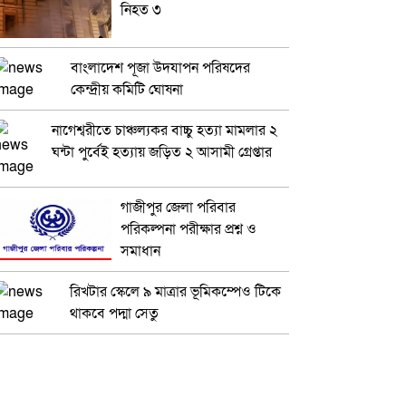
নিহত ৩
বাংলাদেশ পূজা উদযাপন পরিষদের
কেন্দ্রীয় কমিটি ঘোষনা
নাগেশ্বরীতে চাঞ্চল্যকর বাচ্চু হত্যা মামলার ২
ঘন্টা পুর্বেই হত্যায় জড়িত ২ আসামী গ্রেপ্তার
গাজীপুর জেলা পরিবার
পরিকল্পনা পরীক্ষার প্রশ্ন ও
সমাধান
রিখটার স্কেলে ৯ মাত্রার ভূমিকম্পেও টিকে
থাকবে পদ্মা সেতু