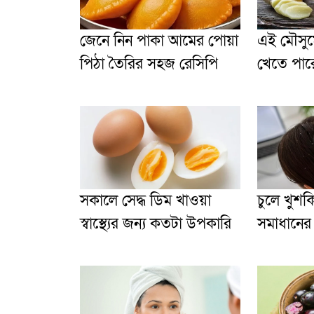
জেনে নিন পাকা আমের পোয়া
এই মৌসুমে
পিঠা তৈরির সহজ রেসিপি
খেতে পার
সকালে সেদ্ধ ডিম খাওয়া
চুলে খুশক
স্বাস্থ্যের জন্য কতটা উপকারি
সমাধানের