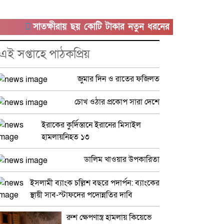
সাতক্ষীরায় ছয় কোটি টাকার নতুন ধরনের ‘কুশ’ মাদকসহ আটক 
এই সপ্তাহে পাঠকপ্রিয়
জুমার দিন ও রাতের ফজিলত
চোখ ওঠার প্রকোপ সারা দেশে
ইরাকের কুর্দিস্তানে ইরানের মিসাইল
হামলায়নিহত ১৩
ডালিম খাওয়ার উপকারিতা
ইসলামী ব্যাংক চল্লিশ বছরে পদার্পন: ব্যাংকের
স্থায়ী সাব-স্টাফদের পদোন্নতির দাবি
রুশ ক্ষেপণাস্ত্র হামলায় কিয়েভে