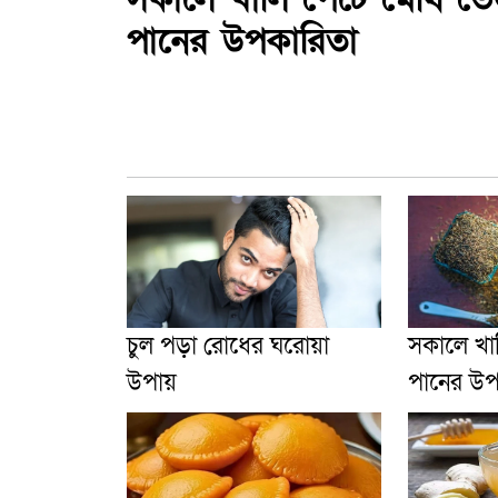
পানের উপকারিতা
চুল পড়া রোধের ঘরোয়া
সকালে খা
উপায়
পানের উপ