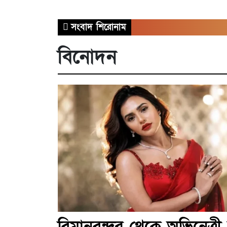
সংবাদ শিরোনাম
বিনোদন
বিমানবন্দর থেকে অভিনেত্রী