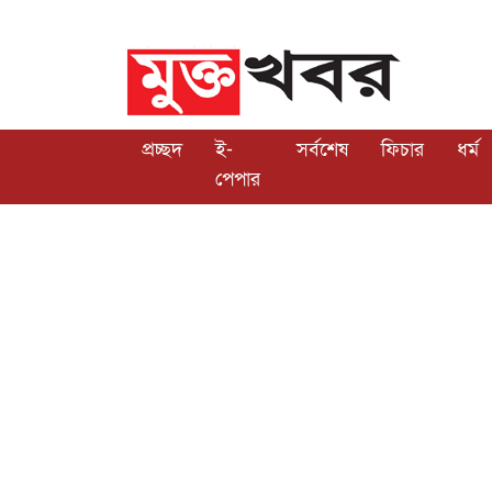
প্রচ্ছদ
ই-
সর্বশেষ
ফিচার
ধর্ম
পেপার