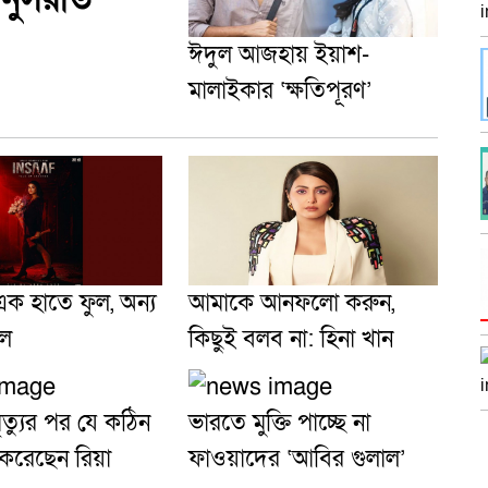
ঈদুল আজহায় ইয়াশ-
মালাইকার ‘ক্ষতিপূরণ’
ক হাতে ফুল, অন্য
আমাকে আনফলো করুন,
াল
কিছুই বলব না: হিনা খান
মৃত্যুর পর যে কঠিন
ভারতে মুক্তি পাচ্ছে না
করেছেন রিয়া
ফাওয়াদের ‘আবির গুলাল’