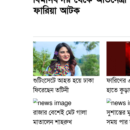
ফারিয়া আটক
শুটিংসেটে আহত হয়ে ঢাকা
ফারিণের এ
ফিরেছেন তটিনী
হাতে কুড়
রাজার বেশেই মেট গালা
সুশান্তের 
মাতালেন শাহরুখ
সময় পার 