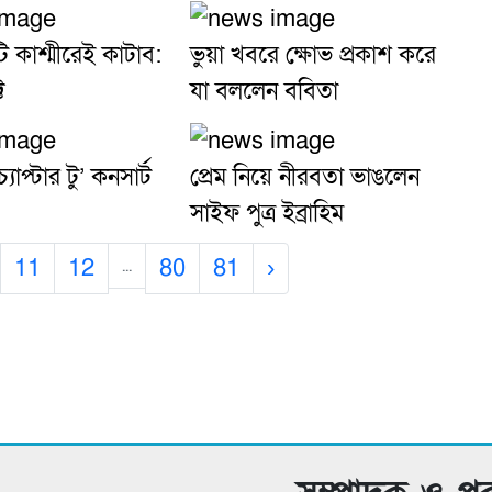
ি কাশ্মীরেই কাটাব:
ভুয়া খবরে ক্ষোভ প্রকাশ করে
ি
যা বললেন ববিতা
যাপ্টার টু’ কনসার্ট
প্রেম নিয়ে নীরবতা ভাঙলেন
সাইফ পুত্র ইব্রাহিম
11
12
80
81
›
...