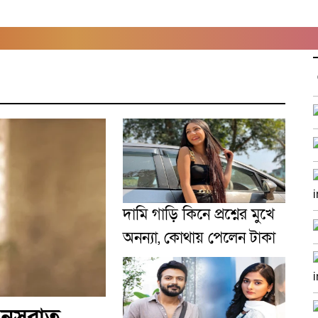
দামি গাড়ি কিনে প্রশ্নের মুখে
অনন্যা, কোথায় পেলেন টাকা
 নুসরাত