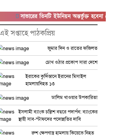
সাভারের তিনটি ইউনিয়ন অন্তর্ভুক্ত হবেনা কেরানীগঞ্জের সাথে
এই সপ্তাহে পাঠকপ্রিয়
জুমার দিন ও রাতের ফজিলত
চোখ ওঠার প্রকোপ সারা দেশে
ইরাকের কুর্দিস্তানে ইরানের মিসাইল
হামলায়নিহত ১৩
ডালিম খাওয়ার উপকারিতা
ইসলামী ব্যাংক চল্লিশ বছরে পদার্পন: ব্যাংকের
স্থায়ী সাব-স্টাফদের পদোন্নতির দাবি
রুশ ক্ষেপণাস্ত্র হামলায় কিয়েভে নিহত