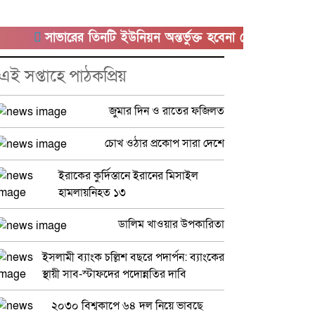
সাভারের তিনটি ইউনিয়ন অন্তর্ভুক্ত হবেনা কেরানীগঞ্জের সাথে
এই সপ্তাহে পাঠকপ্রিয়
জুমার দিন ও রাতের ফজিলত
চোখ ওঠার প্রকোপ সারা দেশে
ইরাকের কুর্দিস্তানে ইরানের মিসাইল
হামলায়নিহত ১৩
ডালিম খাওয়ার উপকারিতা
ইসলামী ব্যাংক চল্লিশ বছরে পদার্পন: ব্যাংকের
স্থায়ী সাব-স্টাফদের পদোন্নতির দাবি
২০৩০ বিশ্বকাপে ৬৪ দল নিয়ে ভাবছে