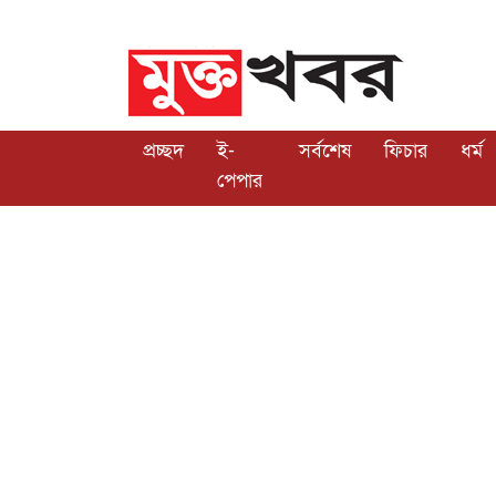
প্রচ্ছদ
ই-
সর্বশেষ
ফিচার
ধর্ম
পেপার