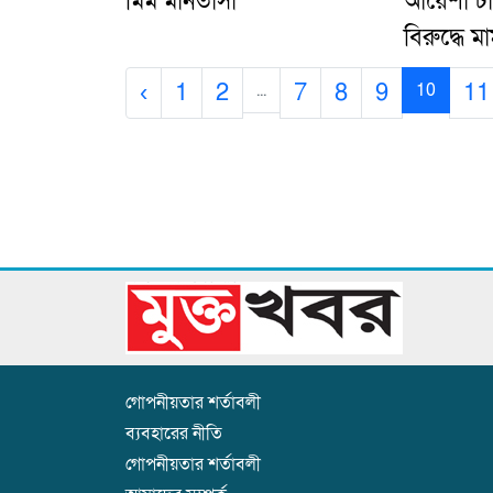
মিম মানতাসা
আয়েশা টাক
বিরুদ্ধে ম
‹
1
2
7
8
9
11
...
10
গোপনীয়তার শর্তাবলী
ব্যবহারের নীতি
গোপনীয়তার শর্তাবলী