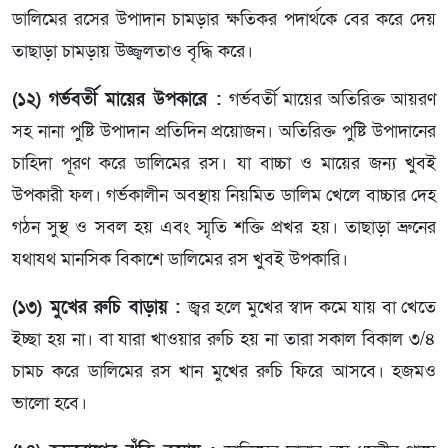
ডালিমের রসের উপাদান চামড়ার ক্ষতিকর পদার্থকে বের করে দেয়
তাছাড়া চামড়ায় উজ্জ্বলতাও বৃদ্ধি করে।
(১২) গর্ভবর্তী মায়ের উপকারে :
গর্ভবর্তী মায়ের অতিরিক্ত আয়রণ
সহ নানা পুষ্টি উপাদান প্রতিদিন প্রয়োজন। অতিরিক্ত পুষ্টি উপাদানের
চাহিদা পূরণ করে ডালিমের রস। যা বাচ্চা ও মায়ের জন্য খুবই
উপকারী ফল। গর্ভকালীন অবস্থায় নিয়মিত ডালিম খেলে বাচ্চার দেহ
গঠন সুস্থ ও সবল হয় এবং স্মৃতি শক্তি প্রখর হয়। তাছাড়া ভ্রুনের
যথাযথ মানসিক বিকাশে ডালিমের রস খুবই উপকারি।
(১৩) মুখের রুচি বাড়ায় :
জ্বর হলে মুখের স্বাদ কমে যায় বা খেতে
ইচ্ছা হয় না। বা যারা খাওয়ার রুচি হয় না তারা সকাল বিকাল ৩/৪
চামচ করে ডালিমের রস খান মুখের রুচি ফিরে আসবে। হজমও
ভালো হবে।