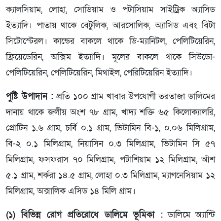
ক্যালসিয়াম, লোহা, সোডিয়াম ও পটাসিয়াম সাইট্রিক অ্যাসিড
ইত্যাদি। পাতায় থাকে বেটুলিক, আরসোলিক, অ্যাসিড এবং বিটা
সিটোস্টেরল। কান্ডের বাকলে থাকে ডি-ম্যানিটল, পেলিটিয়েরিন,
ফ্রিয়েডেরিন, অক্সিম ইত্যাদি। মূলের বাকলে থাকে সিউডো-
পেলিটিয়েরিন, পেলিটিয়েরিন, মিথাইল, পেরিটিয়েরিন ইত্যাদি।
পুষ্টি উপাদান :
প্রতি ১০০ গ্রাম খাবার উপযোগী তরতাজা ডালিমের
দানায় থাকে জলীয় অংশ ৭৮ গ্রাম, খাদ্য শক্তি ৬৫ কিলোক্যালরি,
প্রোটিন ১.৬ গ্রাম, চর্বি ০.১ গ্রাম, ভিটামিন বি-১, ০.০৬ মিলিগ্রাম,
বি-২ ০.১ মিলিগ্রাম, নিয়াসিন ০.৩ মিলিগ্রাম, ভিটামিন সি ৫৭
মিলিগ্রাম, ফসফরাস ৭০ মিলিগ্রাম, পটাশিয়াম ১২ মিলিগ্রাম, আঁশ
৫.১ গ্রাম, শর্করা ১৪.৫ গ্রাম, লোহা ০.৩ মিলিগ্রাম, ম্যাগনেসিয়াম ১২
মিলিগ্রাম, অক্সালিক এসিড ১৪ মিলি গ্রাম।
(১) বিভিন্ন রোগ প্রতিরোধে ডালিমে ভূমিকা :
ডালিমে অ্যান্টি