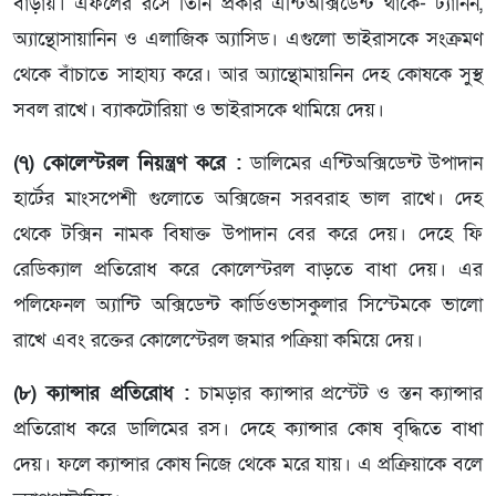
বাড়ায়। এফলের রসে তিনি প্রকার এন্টিঅক্সিডেন্ট থাকে- ট্যানিন,
অ্যান্থোসায়ানিন ও এলাজিক অ্যাসিড। এগুলো ভাইরাসকে সংক্রমণ
থেকে বাঁচাতে সাহায্য করে। আর অ্যান্থোমায়নিন দেহ কোষকে সুস্থ
সবল রাখে। ব্যাকটোরিয়া ও ভাইরাসকে থামিয়ে দেয়।
(৭) কোলেস্টরল নিয়ন্ত্রণ করে :
ডালিমের এন্টিঅক্সিডেন্ট উপাদান
হার্টের মাংসপেশী গুলোতে অক্সিজেন সরবরাহ ভাল রাখে। দেহ
থেকে টক্সিন নামক বিষাক্ত উপাদান বের করে দেয়। দেহে ফি
রেডিক্যাল প্রতিরোধ করে কোলেস্টরল বাড়তে বাধা দেয়। এর
পলিফেনল অ্যান্টি অক্সিডেন্ট কার্ডিওভাসকুলার সিস্টেমকে ভালো
রাখে এবং রক্তের কোলেস্টেরল জমার পক্রিয়া কমিয়ে দেয়।
(৮) ক্যান্সার প্রতিরোধ :
চামড়ার ক্যান্সার প্রস্টেট ও স্তন ক্যান্সার
প্রতিরোধ করে ডালিমের রস। দেহে ক্যান্সার কোষ বৃদ্ধিতে বাধা
দেয়। ফলে ক্যান্সার কোষ নিজে থেকে মরে যায়। এ প্রক্রিয়াকে বলে