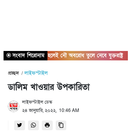
হরমুজ চুক্তি হলেই নৌ অবরোধ তুলে নেবে যুক্তরাষ্ট্র
সংবাদ শিরোনাম
কিছুদিনে
প্রচ্ছদ
লাইফস্টাইল
ডালিম খাওয়ার উপকারিতা
লাইফস্টাইল ডেস্ক
২৪ জানুয়ারি, ২০২২, 10:46 AM