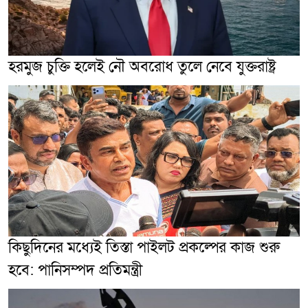
হরমুজ চুক্তি হলেই নৌ অবরোধ তুলে নেবে যুক্তরাষ্ট্র
কিছুদিনের মধ্যেই তিস্তা পাইলট প্রকল্পের কাজ শুরু
হবে: পানিসম্পদ প্রতিমন্ত্রী