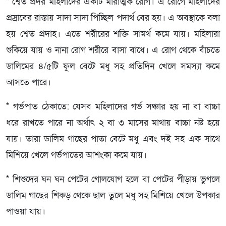
* শ্বেত প্রদর মহিলাদের একটি মারাত্মক রোগ। এ রোগে মহিলাদের
প্রস্রাবের রাস্তায় সাদা সাদা পিচ্ছিল পদার্থ বের হয়। এ অবস্থাকে বলা
হয় শ্বেত প্রদাহ। এতে শরীরের শক্তি সামর্থ কমে যায়। মহিলারা
শুকিয়ে যায় ও নানা রোগ শরীরে বাসা বাধে। এ রোগ থেকে বাঁচতে
ডালিমের ৪/৫টি ফুল বেটে মধু সহ প্রতিদিন খেলে সমস্যা কমে
আসতে পারে।
* গর্ভপাত ঠেকাতে: যেসব মহিলাদের গর্ভ সঞ্চার হয় না বা বাচ্চা
ধরে রাখতে পারে না অর্থাৎ ২ বা ৩ মাসের মাথায় বাচ্চা নষ্ট হয়ে
যায়। তারা ডালিম গাছের পাতা বেটে মধু এবং দই সহ এক সাথে
মিশিয়ে খেলে গর্ভপাতের আশংকা কমে যায়।
* শিশুদের ঘন ঘন পেটের গোলযোগ হলে বা পেটের পীড়ায় ভুগলে
ডালিম গাছের শিকড় থেকে ছাল তুলে মধু সহ মিশিয়ে খেলে উপকার
পাওয়া যায়।