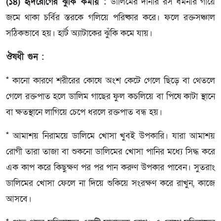
(১৪) হৃদরোগের ঝুঁকি কমায় :
ডালিমের দানার রস ধমনীর গায়ে
জমে থাকা চর্বির স্তরকে গলিয়ে পরিষ্কার করে। ফলে রক্তসঞ্চাল
সঠিকভাবে হয়। হার্ট অ্যাটাকের ঝুঁকি কমে যায়।
ঔষধী গুন :
* কানো কারণে শরীরের কোষে অংশ কেটে গেলে ছিড়ে বা থেতলে
গেলে রক্তপাত হলে ডালিম গাছের ফুল কচলিয়ে বা পিষে কাটা স্থানে
বা ক্ষতস্থানে লাগিয়ে চেপে ধরলে রক্তপাত বন্ধ হয়।
* আমাশয় নিরাময়ে ডালিমে খোসা খুবই উপকারি। যারা আমাশয়
রোগী তারা তাজা বা শুকনো ডালিমের খোসা পানির মধ্যে সিদ্ধ করে
এক কাপ করে কিছুক্ষণ পর পর পান করুণ উপকার পাবেন। সুতরাং
ডালিমের খোসা ফেলে না দিয়ে শুকিয়ে সংরক্ষণ করে রাখুন, কাজে
আসবে।