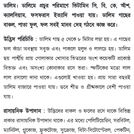
ডালিম। ডালিমে প্রচুর পরিমাণে ভিটামিন সি, বি, কে, আঁশ,
ক্যালসিয়াম, ফসফরাস ইত্যাদি পাওয়া যায়। ডালিম গাছের
বাকল, পাতা ফুল, ফল সবই মানব দেহ গঠনে কাজ করে।
উদ্ভিদ পরিচিতি :
ডালিম গাছ ৫ থেকে ৮ মিটার লম্বা হয়। এ গাছের
ফল কাঁচা অবস্থায় সবুজ এবং পাকলে হলুদ ও লালচে হয়। ডালিম
ছয় পার্শ্বীয় প্রায় গোলাকার খোসার ভিতরের অংশ কয়েকটি প্রকোষ্ঠ
বিভক্ত এবং অসংখ্য কোনাকার রসে ভরা। স্ফটিকের মতো লাল
লাল রসালো দানা থাকে। এগুলোই খাওয়া হয়। প্রায় সারা বছরই
ডালিম বাজারে পাওয়া যায়। তবে শীত ও গ্রীষ্মকালে বেশী পাওয়া
যায়।
রাসায়নিক উপাদান :
উদ্ভিদের বাকল ও ফলের রসে থাকে বিভিন্ন
প্রকার রাসায়নিক উপাদান থাকে। এর মধ্যে পেলিটিয়েরিন, সরবিটল,
ম্যানিটল, গ্লুকোজ, ফ্রুকটোজ, সুক্রোজ, বিটা-সিটোস্টেরল, পেকটিন,