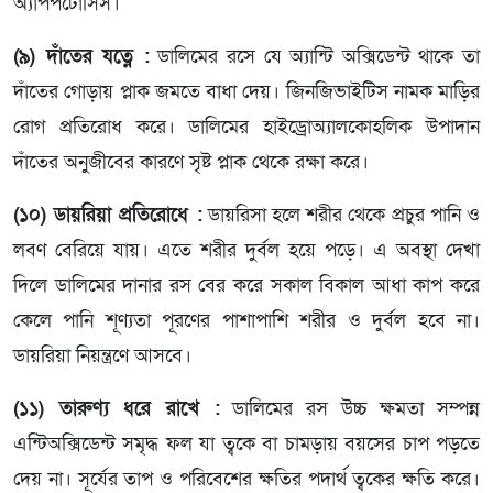
অ্যাপপটোসিস।
(৯) দাঁতের যত্নে :
ডালিমের রসে যে অ্যান্টি অক্সিডেন্ট থাকে তা
দাঁতের গোড়ায় প্লাক জমতে বাধা দেয়। জিনজিভাইটিস নামক মাড়ির
রোগ প্রতিরোধ করে। ডালিমের হাইড্রোঅ্যালকোহলিক উপাদান
দাঁতের অনুজীবের কারণে সৃষ্ট প্লাক থেকে রক্ষা করে।
(১০) ডায়রিয়া প্রতিরোধে :
ডায়রিসা হলে শরীর থেকে প্রচুর পানি ও
লবণ বেরিয়ে যায়। এতে শরীর দুর্বল হয়ে পড়ে। এ অবস্থা দেখা
দিলে ডালিমের দানার রস বের করে সকাল বিকাল আধা কাপ করে
কেলে পানি শূণ্যতা পূরণের পাশাপাশি শরীর ও দুর্বল হবে না।
ডায়রিয়া নিয়ন্ত্রণে আসবে।
(১১) তারুণ্য ধরে রাখে :
ডালিমের রস উচ্চ ক্ষমতা সম্পন্ন
এন্টিঅক্সিডেন্ট সমৃদ্ধ ফল যা ত্বকে বা চামড়ায় বয়সের চাপ পড়তে
দেয় না। সূর্যের তাপ ও পরিবেশের ক্ষতির পদার্থ ত্বকের ক্ষতি করে।