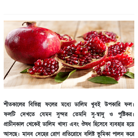
শীতকালের বিভিন্ন ফলের মধ্যে ডালিম খুবই উপকারি ফল।
ফলটি দেখতে যেমন সুন্দর তেমনি সু-স্বাদু ও পুষ্টিকর।
প্রাচীনকাল থেকেই ডালিম খাদ্য এবং ঔষধ হিসেবে ব্যবহার হয়ে
আসছে। মানব দেহের রোগ প্রতিরোধে বলিষ্ট ভূমিকা পালন করে