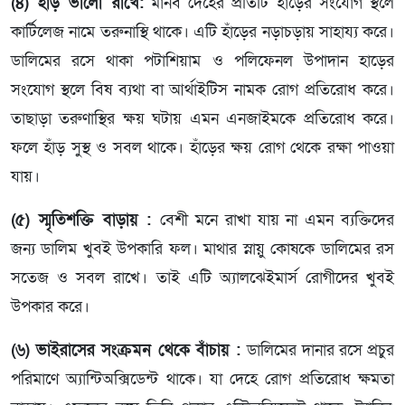
(৪) হাঁড় ভালো রাখে:
মানব দেহের প্রতিটি হাঁড়ের সংযোগ স্থলে
কার্টিলেজ নামে তরুনাস্থি থাকে। এটি হাঁড়ের নড়াচড়ায় সাহায্য করে।
ডালিমের রসে থাকা পটাশিয়াম ও পলিফেনল উপাদান হাড়ের
সংযোগ স্থলে বিষ ব্যথা বা আর্থাইটিস নামক রোগ প্রতিরোধ করে।
তাছাড়া তরুণাস্থির ক্ষয় ঘটায় এমন এনজাইমকে প্রতিরোধ করে।
ফলে হাঁড় সুস্থ ও সবল থাকে। হাঁড়ের ক্ষয় রোগ থেকে রক্ষা পাওয়া
যায়।
(৫) স্মৃতিশক্তি বাড়ায় :
বেশী মনে রাখা যায় না এমন ব্যক্তিদের
জন্য ডালিম খুবই উপকারি ফল। মাথার স্নায়ু কোষকে ডালিমের রস
সতেজ ও সবল রাখে। তাই এটি অ্যালঝেইমার্স রোগীদের খুবই
উপকার করে।
(৬) ভাইরাসের সংক্রমন থেকে বাঁচায় :
ডালিমের দানার রসে প্রচুর
পরিমাণে অ্যান্টিঅক্সিডেন্ট থাকে। যা দেহে রোগ প্রতিরোধ ক্ষমতা