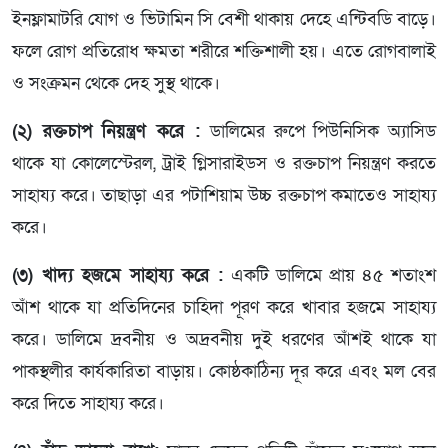
ইনফ্লামাটরি যোগ ও ভিটামিন সি বেশী থাকায় দেহে এন্টিবডি বাড়ে।
ফলে রোগ প্রতিরোধ ক্ষমতা শরীরে শক্তিশালী হয়। এতে রোগবালাই
ও সংক্রমন থেকে দেহ সুস্থ থাকে।
(২) রক্তচাপ নিয়ন্ত্রণ করে :
ডালিমের রুপে পিউনিসিক অ্যাসিড
থাকে যা কোলেস্টেরল, ট্রাই গ্লিসারাইডস ও রক্তচাপ নিয়ন্ত্রণ করতে
সাহায্য করে। তাছাড়া এর পটাশিয়াম উচ্চ রক্তচাপ কমাতেও সাহায্য
করে।
(৩) খাদ্য হজমে সাহায্য করে :
একটি ডালিমে প্রায় ৪৫ শতাংশ
আঁশ থাকে যা প্রতিদিনের চাহিদা পূরণ করে খাবার হজমে সাহায্য
করে। ডালিমে দ্রবনীয় ও অদ্রবনীয় দুই ধরণের আঁশই থাকে যা
পাকস্থলীর কার্যকারিতা বাড়ায়। কোষ্ঠকাঠিন্য দূর করে এবং মল বের
করে দিতে সাহায্য করে।