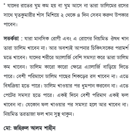
* যাদের রাতের ঘুম কম হয় বা ঘুম আসে না তারা ডালিমের রসের
সাথে ঘৃতকুমারীর শাঁস মিশিয়ে ২ থেকে ৪ দিন সেবন করুণ উপকার
পাবেন।
সতর্কতা :
যারা মানসিক রোগী এবং এ রোগের নিয়মিত ঔষধ খান
তারা ডালিম খাবেন না। আর অবশ্যই আপনার চিকিৎসকের পরামর্শ
মতে খাবেন। যাদের শরীরে অ্যালার্জি বেশি সমস্যা করে তারা ডালিম
কম খাবেন। ডালিম কারো কারো ক্ষেত্রে এ্যালার্জি বাড়িয়ে দিতে
পারে। বেশী পরিমাণে ডালিম গাছের শিকড়ের রস খাবেন না। এতে
বিষক্রিয়া হতে পারে। ডালিম খাওয়ার পর ধুমপান করবেন না। এতে
পেটের সমস্যা হতে পারে। একই দিনে বেশী পরিমাণ একই ফল
খাবেন না। যেকোন ফল খাওয়ার পর সমস্যা হলে আর খাবেন না।
নিয়মিত তরতাজা ফল খান সুস্থ থাকুন।
মো: জহিরুল আলম শাহীন