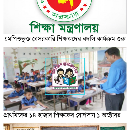
এমপিওভুক্ত বেসরকারি শিক্ষকদের বদলি কার্যক্রম শুরু
প্রাথমিকের ১৪ হাজার শিক্ষকের যোগদান ১ অক্টোবর