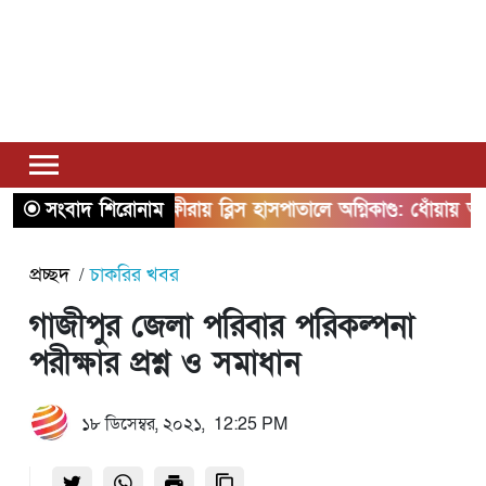
সংবাদ শিরোনাম
সাতক্ষীরায় ব্লিস হাসপাতালে অগ্নিকাণ্ড: ধোঁয়ায় অসুস্থ
প্রচ্ছদ
চাকরির খবর
গাজীপুর জেলা পরিবার পরিকল্পনা
পরীক্ষার প্রশ্ন ও সমাধান
১৮ ডিসেম্বর, ২০২১, 12:25 PM