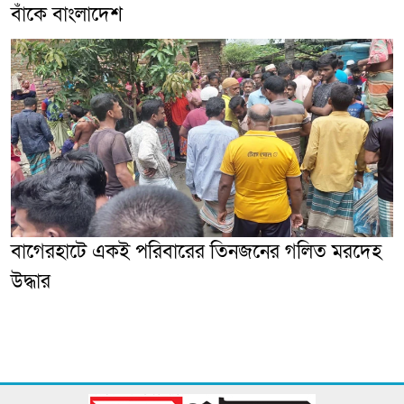
বাঁকে বাংলাদেশ
‎বাগেরহাটে একই পরিবারের তিনজনের গলিত মরদেহ
উদ্ধার