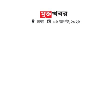
ঢাকা
০৬ আগস্ট, ২০২৬