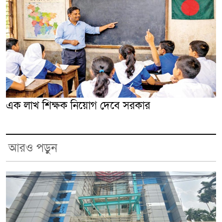
এক লাখ শিক্ষক নিয়োগ দেবে সরকার
আরও পড়ুন