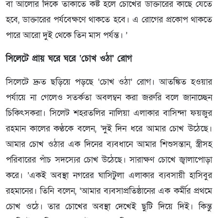
বা আলোর দিকে তাকাতে কষ্ট হলে চোখের ডাক্তারের কাছে যেতে
হবে, ডাক্তারের পর্যবেক্ষণে থাকতে হবে। এ রোগের প্রকোপ থাকতে
পারে আরো দুই থেকে তিন মাস পর্যন্ত। ’
সিলেটে প্রায় ঘরে ঘরে ‘চোখ ওঠা’ রোগ
সিলেটে দ্রুত ছড়িয়ে পড়ছে ‘চোখ ওঠা’ রোগ। আতঙ্কিত হওয়ার
পর্যায়ে না গেলেও সতর্কতা অবলম্বন করা জরুরি বলে জানাচ্ছেন
চিকিৎসকরা। সিলেট শহরতলির নালিয়া এলাকার বাসিন্দা ফয়জুর
রহমান কালের কণ্ঠকে বলেন, ‘দুই দিন ধরে আমার চোখ উঠেছে।
আমার চোখ ওঠার এক দিনের ব্যবধানে আমার শিশুসন্তান, স্ত্রীসহ
পরিবারের পাঁচ সদস্যের চোখ উঠেছে। সারাক্ষণ চোখে জ্বালাপোড়া
করে। ’একই অবস্থা নগরের ঘাসিটুলা এলাকার ব্যবসায়ী হাসিবুর
রহমানের। তিনি বলেন, ‘আমার ব্যবসাপ্রতিষ্ঠানের এক কর্মীর প্রথমে
চোখ ওঠে। তার চোখের অবস্থা দেখেই ছুটি দিয়ে দিই। কিন্তু