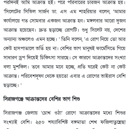
পরদিনই আমি আক্রান্ত হই। পরে পরিবারের চারজন আক্রান্ত হয়।
’সিলেটের সিভিল সার্জন ডা. এস এম শাহরিয়ার বলেন, ‘আমার
কার্যালয়ে গত সোমবার একজন আক্রান্ত হন। মঙ্গলবার আরো দুজন
আক্রান্ত হয়েছেন। দ্রুত ছড়াচ্ছে রোগটি। শুধু সিলেট নয়, দেশের
অন্যান্য অঞ্চলেও এমন হচ্ছে। ’ তিনি বলেন, ‘এ রোগ নিয়ে তো আর
কেউ হাসপাতালে ভর্তি হয় না। বেশির ভাগ মানুষই ফার্মেসিতে গিয়ে
সাধারণ ড্রপ দিয়েই চিকিৎসা সারছে। সে কারণে আক্রান্তদের সংখ্যা
বলা মুশকিল। তবে আমার মনে হচ্ছে, প্রতি ঘরেই কেউ না কেউ
আক্রান্ত। পরিবেশদূষণ থেকে হয়তো এবার এ রোগের ভাইরাস বেশি
ছড়াচ্ছে। ’
সিরাজগঞ্জে আক্রান্তদের বেশির ভাগ শিশু
সিরাজগঞ্জ জেলায় ‘চোখ ওঠা’ রোগে আক্রান্তদের মধ্যে শিশুর
সংখ্যাই বেশি। ২৫০ শয্যাবিশিষ্ট বঙ্গমাতা শেখ ফজিলাতুন্নেছা