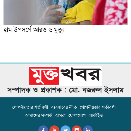
হাম উপসর্গে আরও ৬ মৃত্যু
সম্পাদক ও প্রকাশক : মো. নজরুল ইসলাম
গোপনীয়তার শর্তাবলী
ব্যবহারের নীতি
গোপনীয়তার শর্তাবলী
আমাদের সম্পর্ক
আমরা
যোগাযোগ
আর্কাইভ