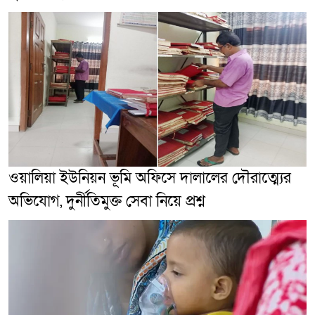
ওয়ালিয়া ইউনিয়ন ভূমি অফিসে দালালের দৌরাত্ম্যের
অভিযোগ, দুর্নীতিমুক্ত সেবা নিয়ে প্রশ্ন