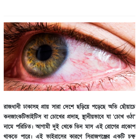
রাজধানী ঢাকাসহ প্রায় সারা দেশে ছড়িয়ে পড়েছে অতি ছোঁয়াচে
কনজাংকটিভাইটিস বা চোখের প্রদাহ, স্থানীয়ভাবে যা ‘চোখ ওঠা’
নামে পরিচিত। আগামী দুই থেকে তিন মাস এই রোগের প্রকোপ
থাকতে পারে। এই ভাইরাসের কারণে সিরাজগঞ্জের একটি চক্ষু