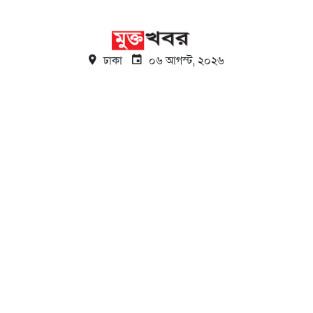
ঢাকা
০৬ আগস্ট, ২০২৬