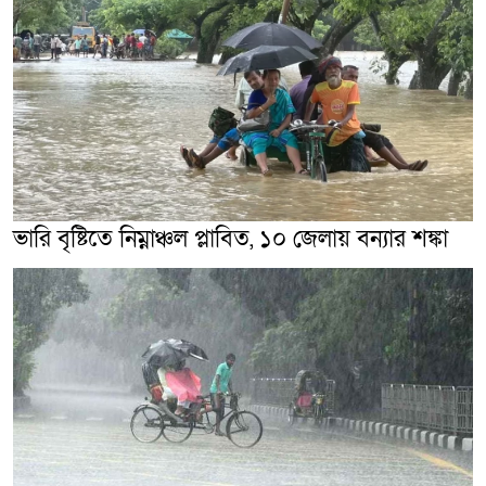
ভারি বৃষ্টিতে নিম্নাঞ্চল প্লাবিত, ১০ জেলায় বন্যার শঙ্কা