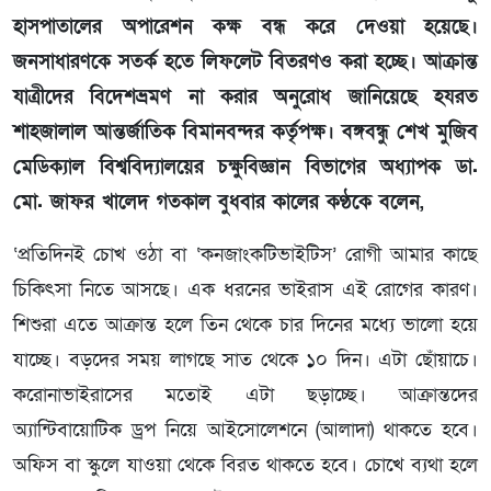
হাসপাতালের অপারেশন কক্ষ বন্ধ করে দেওয়া হয়েছে।
জনসাধারণকে সতর্ক হতে লিফলেট বিতরণও করা হচ্ছে। আক্রান্ত
যাত্রীদের বিদেশভ্রমণ না করার অনুরোধ জানিয়েছে হযরত
শাহজালাল আন্তর্জাতিক বিমানবন্দর কর্তৃপক্ষ। বঙ্গবন্ধু শেখ মুজিব
মেডিক্যাল বিশ্ববিদ্যালয়ের চক্ষুবিজ্ঞান বিভাগের অধ্যাপক ডা.
মো. জাফর খালেদ গতকাল বুধবার কালের কণ্ঠকে বলেন,
‘প্রতিদিনই চোখ ওঠা বা ‘কনজাংকটিভাইটিস’ রোগী আমার কাছে
চিকিৎসা নিতে আসছে। এক ধরনের ভাইরাস এই রোগের কারণ।
শিশুরা এতে আক্রান্ত হলে তিন থেকে চার দিনের মধ্যে ভালো হয়ে
যাচ্ছে। বড়দের সময় লাগছে সাত থেকে ১০ দিন। এটা ছোঁয়াচে।
করোনাভাইরাসের মতোই এটা ছড়াচ্ছে। আক্রান্তদের
অ্যান্টিবায়োটিক ড্রপ নিয়ে আইসোলেশনে (আলাদা) থাকতে হবে।
অফিস বা স্কুলে যাওয়া থেকে বিরত থাকতে হবে। চোখে ব্যথা হলে