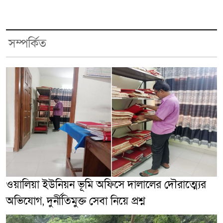
সম্পর্কিত
ওয়ালিয়া ইউনিয়ন ভূমি অফিসে দালালের দৌরাত্ম্যের
অভিযোগ, দুর্নীতিমুক্ত সেবা নিয়ে প্রশ্ন