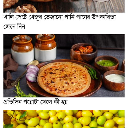
খালি পেটে খেজুর ভেজানো পানি পানের উপকারিতা
জেনে নিন
প্রতিদিন পরোটা খেলে কী হয়