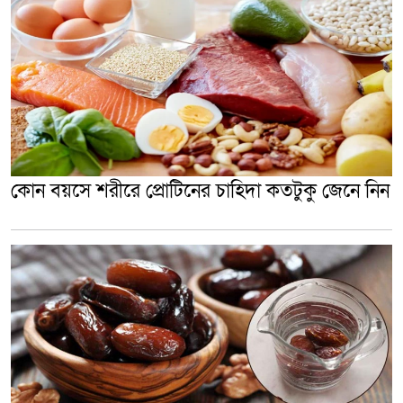
কোন বয়সে শরীরে প্রোটিনের চাহিদা কতটুকু জেনে নিন