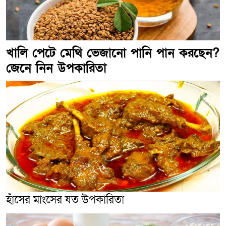
খালি পেটে মেথি ভেজানো পানি পান করছেন?
জেনে নিন উপকারিতা
হাঁসের মাংসের যত উপকারিতা