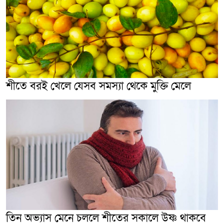
শীতে বরই খেলে যেসব সমস্যা থেকে মুক্তি মেলে
তিন অভ্যাস মেনে চললে শীতের সকালে উষ্ণ থাকবে