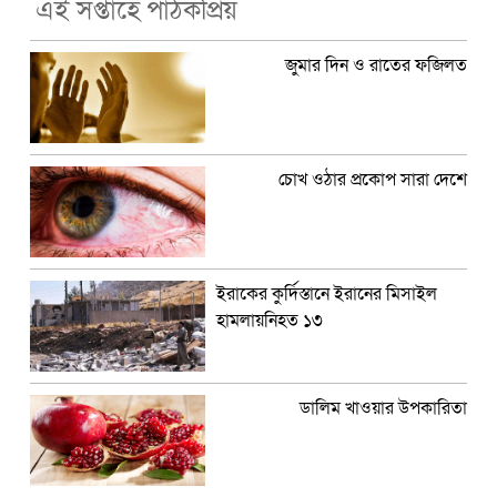
এই সপ্তাহে পাঠকপ্রিয়
জুমার দিন ও রাতের ফজিলত
চোখ ওঠার প্রকোপ সারা দেশে
ইরাকের কুর্দিস্তানে ইরানের মিসাইল
হামলায়নিহত ১৩
ডালিম খাওয়ার উপকারিতা