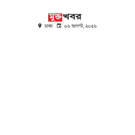
ঢাকা
০৬ আগস্ট, ২০২৬