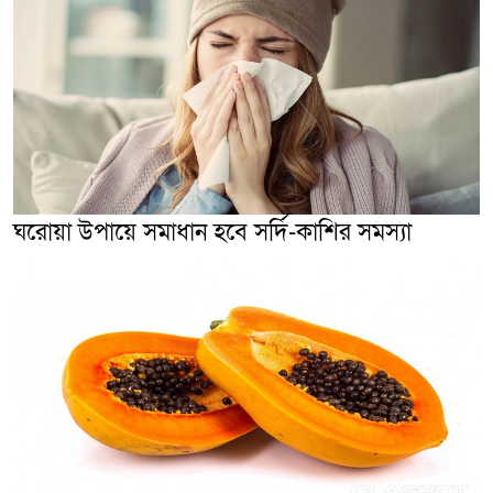
ঘরোয়া উপায়ে সমাধান হবে সর্দি-কাশির সমস্যা