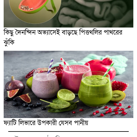
কিছু দৈনন্দিন অভ্যাসেই বাড়ছে পিত্তথলির পাথরের
ঝুঁকি
ফ্যাটি লিভারে উপকারী যেসব পানীয়