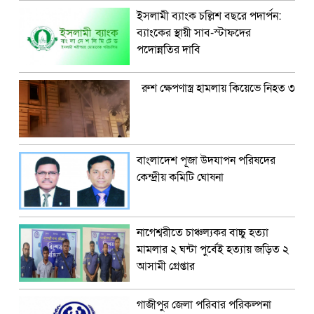
ইসলামী ব্যাংক চল্লিশ বছরে পদার্পন:
ব্যাংকের স্থায়ী সাব-স্টাফদের
পদোন্নতির দাবি
রুশ ক্ষেপণাস্ত্র হামলায় কিয়েভে নিহত ৩
বাংলাদেশ পূজা উদযাপন পরিষদের
কেন্দ্রীয় কমিটি ঘোষনা
নাগেশ্বরীতে চাঞ্চল্যকর বাচ্চু হত্যা
মামলার ২ ঘন্টা পুর্বেই হত্যায় জড়িত ২
আসামী গ্রেপ্তার
গাজীপুর জেলা পরিবার পরিকল্পনা