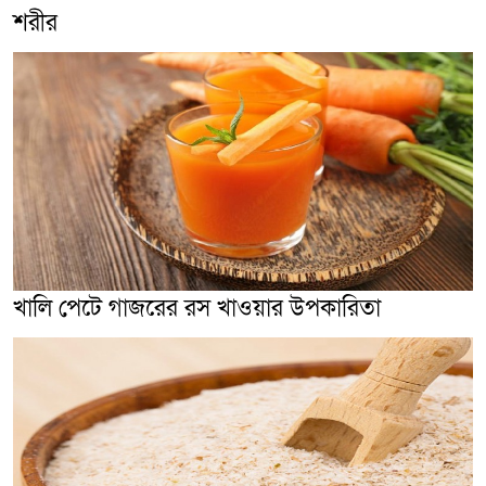
শরীর
খালি পেটে গাজরের রস খাওয়ার উপকারিতা