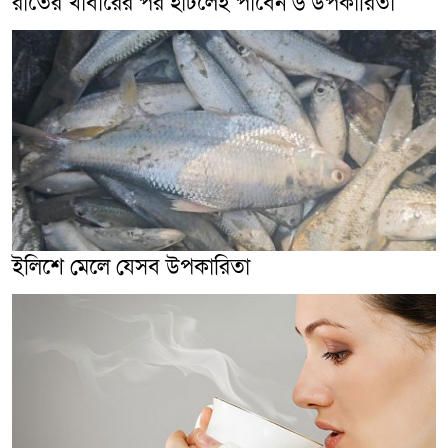
রাতের খাবারের পর হাঁটলেই পাবেন ৬ উপকারিতা
ইলিশে মেলে যেসব উপকারিতা