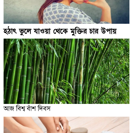
হঠাৎ ভুলে যাওয়া থেকে মুক্তির চার উপায়
আজ বিশ্ব বাঁশ দিবস