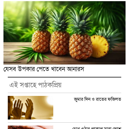
যেসব উপকার পেতে খাবেন আনারস
এই সপ্তাহে পাঠকপ্রিয়
জুমার দিন ও রাতের ফজিলত