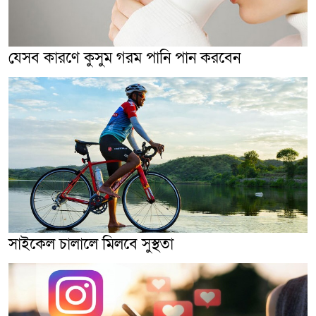
যেসব কারণে কুসুম গরম পানি পান করবেন
সাইকেল চালালে মিলবে সুস্থতা