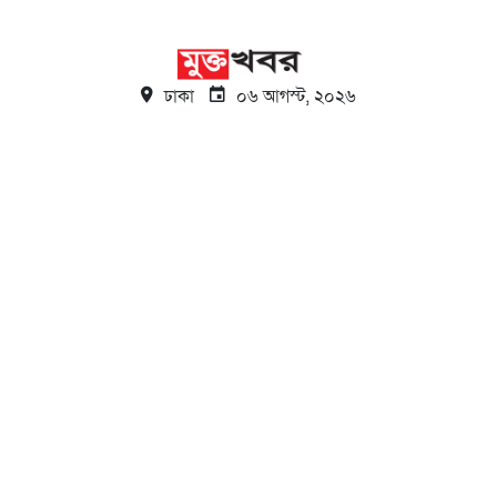
ঢাকা
০৬ আগস্ট, ২০২৬