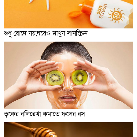
শুধু রোদে নয়,ঘরেও মাখুন সানস্ক্রিন
ত্বকের বলিরেখা কমাতে ফলের রস