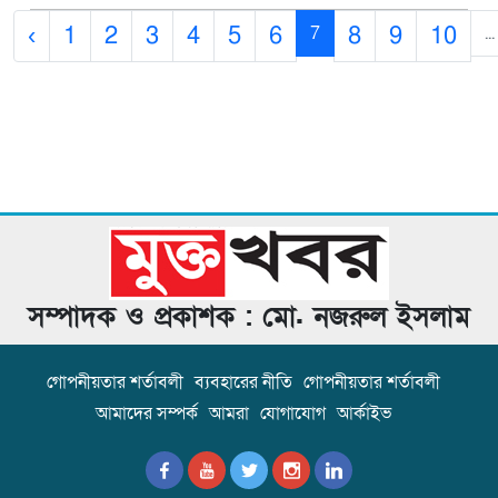
‹
1
2
3
4
5
6
8
9
10
7
...
সম্পাদক ও প্রকাশক : মো. নজরুল ইসলাম
গোপনীয়তার শর্তাবলী
ব্যবহারের নীতি
গোপনীয়তার শর্তাবলী
আমাদের সম্পর্ক
আমরা
যোগাযোগ
আর্কাইভ