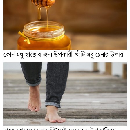
কোন মধু স্বাস্থ্যের জন্য উপকারী, খাঁটি মধু চেনার উপায়