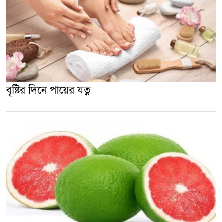
বৃষ্টির দিনে পায়ের যত্ন