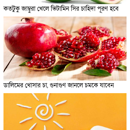
কতটুকু জাম্বুরা খেলে ভিটামিন সির চাহিদা পূরণ হবে
ডালিমের খোসার চা, গুনাগুণ জানলে চমকে যাবেন