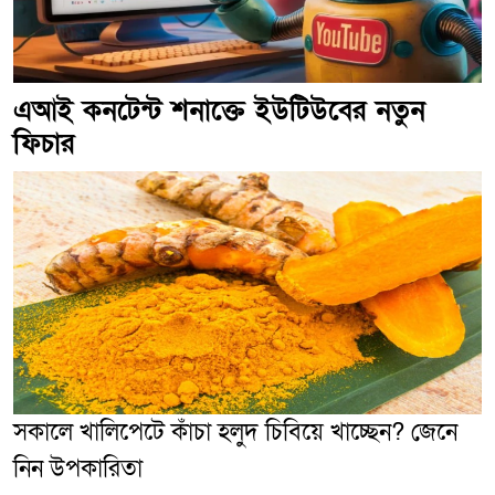
এআই কনটেন্ট শনাক্তে ইউটিউবের নতুন
ফিচার
সকালে খালিপেটে কাঁচা হলুদ চিবিয়ে খাচ্ছেন? জেনে
নিন উপকারিতা