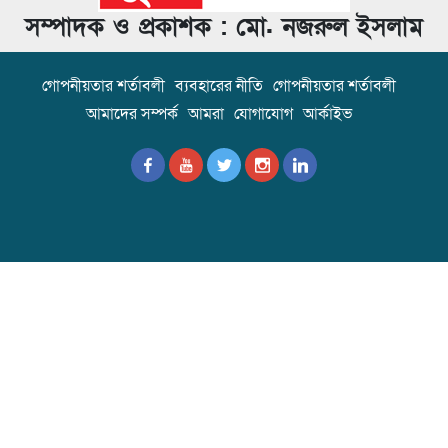
সম্পাদক ও প্রকাশক : মো. নজরুল ইসলাম
গোপনীয়তার শর্তাবলী
ব্যবহারের নীতি
গোপনীয়তার শর্তাবলী
আমাদের সম্পর্ক
আমরা
যোগাযোগ
আর্কাইভ