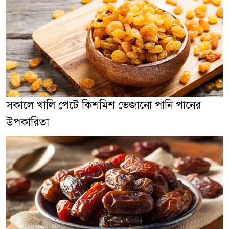
সকালে খালি পেটে কিশমিশ ভেজানো পানি পানের
উপকারিতা