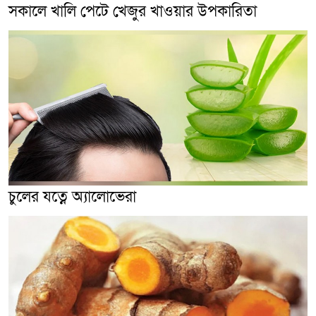
সকালে খালি পেটে খেজুর খাওয়ার উপকারিতা
চুলের যত্নে অ্যালোভেরা