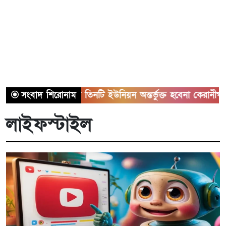
সাভারের তিনটি ইউনিয়ন অন্তর্ভুক্ত হবেনা কেরানীগঞ্জের সাথে
সংবাদ শিরোনাম
লাইফস্টাইল