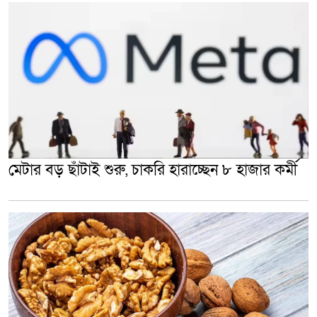
মেটার বড় ছাঁটাই শুরু, চাকরি হারাচ্ছেন ৮ হাজার কর্মী