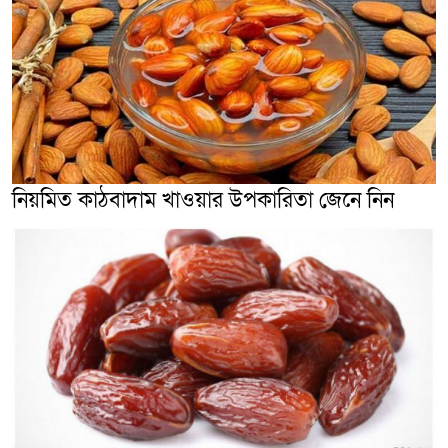
নিয়মিত কাঠবাদাম খাওয়ার উপকারিতা জেনে নিন