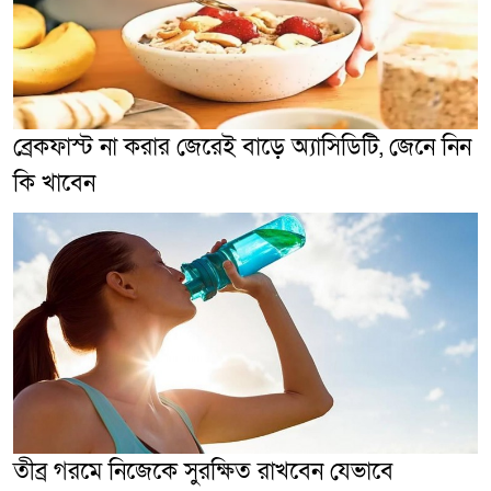
ব্রেকফাস্ট না করার জেরেই বাড়ে অ্যাসিডিটি, জেনে নিন
কি খাবেন
তীব্র গরমে নিজেকে সুরক্ষিত রাখবেন যেভাবে