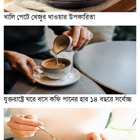
খালি পেটে খেজুর খাওয়ার উপকারিতা
যুক্তরাষ্ট্রে ঘরে বসে কফি পানের হার ১৪ বছরে সর্বোচ্চ