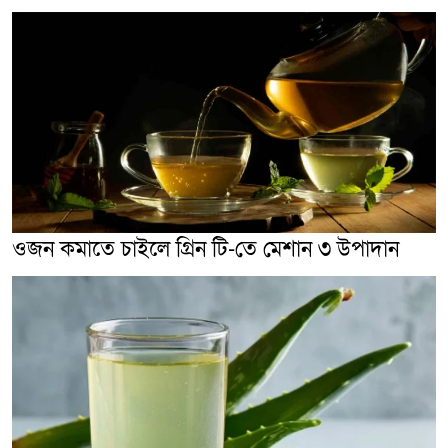
ওজন কমাতে চাইলে গ্রিন টি-তে মেশান ৩ উপাদান