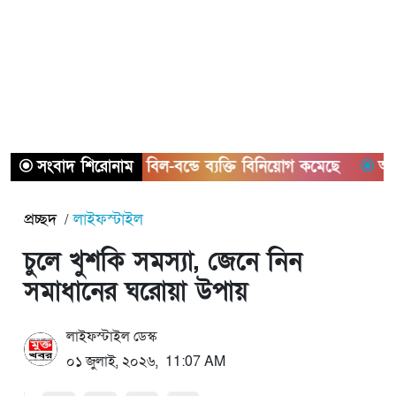
সংবাদ শিরোনাম
ট্রেজারি বিল-বন্ডে ব্যক্তি বিনিয়োগ কমেছে
আইনের শ
প্রচ্ছদ
লাইফস্টাইল
চুলে খুশকি সমস্যা, জেনে নিন
সমাধানের ঘরোয়া উপায়
লাইফস্টাইল ডেস্ক
০১ জুলাই, ২০২৬, 11:07 AM