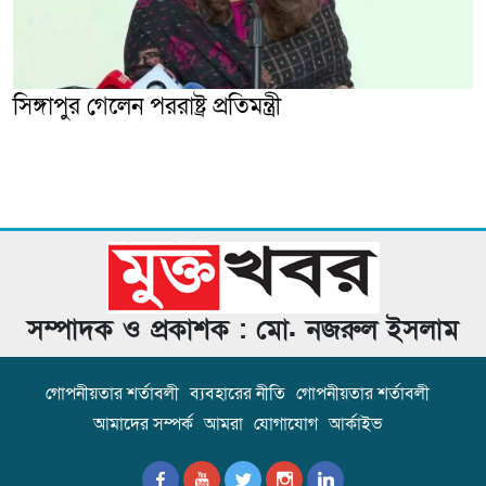
সিঙ্গাপুর গেলেন পররাষ্ট্র প্রতিমন্ত্রী
সম্পাদক ও প্রকাশক : মো. নজরুল ইসলাম
গোপনীয়তার শর্তাবলী
ব্যবহারের নীতি
গোপনীয়তার শর্তাবলী
আমাদের সম্পর্ক
আমরা
যোগাযোগ
আর্কাইভ