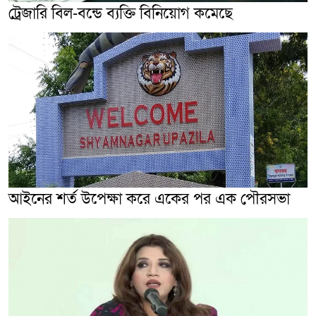
ট্রেজারি বিল-বন্ডে ব্যক্তি বিনিয়োগ কমেছে
আইনের শর্ত উপেক্ষা করে একের পর এক পৌরসভা