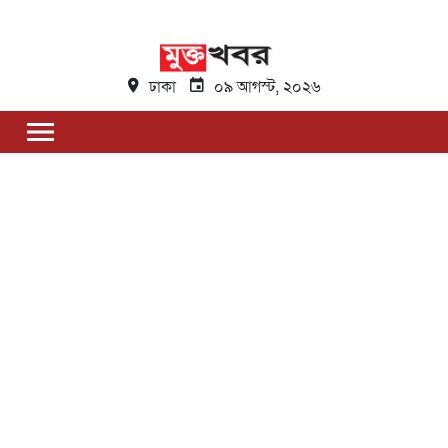
ঢাকা
০৯ আগস্ট, ২০২৬