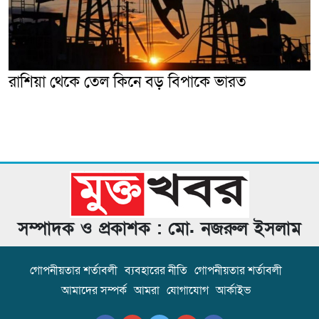
রাশিয়া থেকে তেল কিনে বড় বিপাকে ভারত
সম্পাদক ও প্রকাশক : মো. নজরুল ইসলাম
গোপনীয়তার শর্তাবলী
ব্যবহারের নীতি
গোপনীয়তার শর্তাবলী
আমাদের সম্পর্ক
আমরা
যোগাযোগ
আর্কাইভ