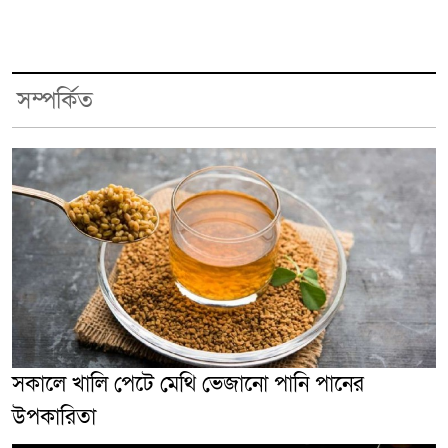
সম্পর্কিত
সকালে খালি পেটে মেথি ভেজানো পানি পানের
উপকারিতা