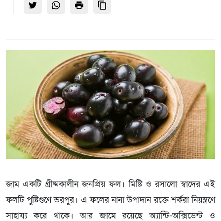
জাম একটি গ্রীষ্মকালীন জনপ্রিয় ফল। মিষ্টি ও রসালো স্বাদের এই
ফলটি পুষ্টিগুণে ভরপুর। এ ফলের নানা উপাদান রক্তে শর্করা নিয়ন্ত্রণে
সাহায্য করে থাকে। আর জামে রয়েছে অ্যান্টি-অক্সিডেন্ট ও