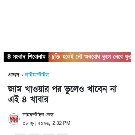
সংবাদ শিরোনাম
হরমুজ চুক্তি হলেই নৌ অবরোধ তুলে নেবে যুক্তরাষ্ট্র
প্রচ্ছদ
লাইফস্টাইল
জাম খাওয়ার পর ভুলেও খাবেন না
এই ৪ খাবার
লাইফস্টাইল ডেস্ক
০৮ জুন, ২০২৬, 2:32 PM