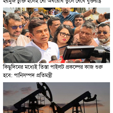
হরমুজ চুক্তি হলেই নৌ অবরোধ তুলে নেবে যুক্তরাষ্ট্র
কিছুদিনের মধ্যেই তিস্তা পাইলট প্রকল্পের কাজ শুরু
হবে: পানিসম্পদ প্রতিমন্ত্রী