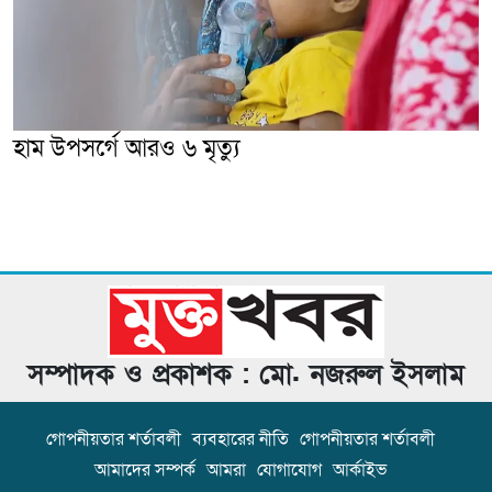
হাম উপসর্গে আরও ৬ মৃত্যু
সম্পাদক ও প্রকাশক : মো. নজরুল ইসলাম
গোপনীয়তার শর্তাবলী
ব্যবহারের নীতি
গোপনীয়তার শর্তাবলী
আমাদের সম্পর্ক
আমরা
যোগাযোগ
আর্কাইভ