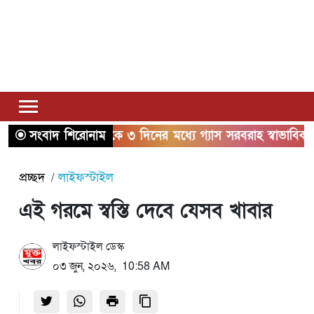
সংবাদ শিরোনাম
২ থেকে ৩ দিনের মধ্যে গ্যাস সরবরাহ স্বাভাবিক হবে: জ্বালা
প্রচ্ছদ
লাইফস্টাইল
এই গরমে স্বস্তি দেবে যেসব খাবার
লাইফস্টাইল ডেস্ক
০৩ জুন, ২০২৬, 10:58 AM