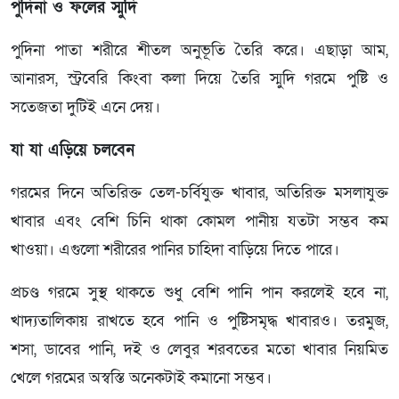
পুদিনা ও ফলের স্মুদি
পুদিনা পাতা শরীরে শীতল অনুভূতি তৈরি করে। এছাড়া আম,
আনারস, স্ট্রবেরি কিংবা কলা দিয়ে তৈরি স্মুদি গরমে পুষ্টি ও
সতেজতা দুটিই এনে দেয়।
যা যা এড়িয়ে চলবেন
গরমের দিনে অতিরিক্ত তেল-চর্বিযুক্ত খাবার, অতিরিক্ত মসলাযুক্ত
খাবার এবং বেশি চিনি থাকা কোমল পানীয় যতটা সম্ভব কম
খাওয়া। এগুলো শরীরের পানির চাহিদা বাড়িয়ে দিতে পারে।
প্রচণ্ড গরমে সুস্থ থাকতে শুধু বেশি পানি পান করলেই হবে না,
খাদ্যতালিকায় রাখতে হবে পানি ও পুষ্টিসমৃদ্ধ খাবারও। তরমুজ,
শসা, ডাবের পানি, দই ও লেবুর শরবতের মতো খাবার নিয়মিত
খেলে গরমের অস্বস্তি অনেকটাই কমানো সম্ভব।