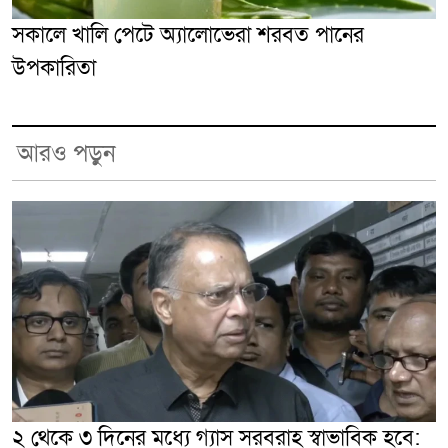
সকালে খালি পেটে অ্যালোভেরা শরবত পানের
উপকারিতা
আরও পড়ুন
২ থেকে ৩ দিনের মধ্যে গ্যাস সরবরাহ স্বাভাবিক হবে: