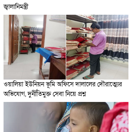
জ্বালানিমন্ত্রী
ওয়ালিয়া ইউনিয়ন ভূমি অফিসে দালালের দৌরাত্ম্যের
অভিযোগ, দুর্নীতিমুক্ত সেবা নিয়ে প্রশ্ন