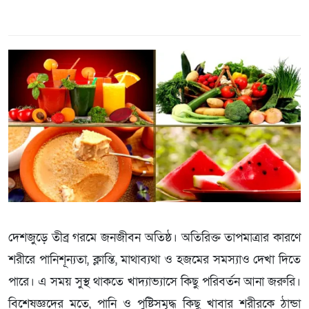
দেশজুড়ে তীব্র গরমে জনজীবন অতিষ্ঠ। অতিরিক্ত তাপমাত্রার কারণে
শরীরে পানিশূন্যতা, ক্লান্তি, মাথাব্যথা ও হজমের সমস্যাও দেখা দিতে
পারে। এ সময় সুস্থ থাকতে খাদ্যাভ্যাসে কিছু পরিবর্তন আনা জরুরি।
বিশেষজ্ঞদের মতে, পানি ও পুষ্টিসমৃদ্ধ কিছু খাবার শরীরকে ঠান্ডা