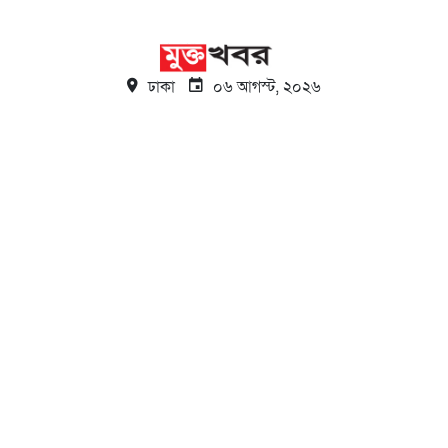
ঢাকা
০৬ আগস্ট, ২০২৬