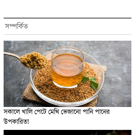
সম্পর্কিত
সকালে খালি পেটে মেথি ভেজানো পানি পানের
উপকারিতা