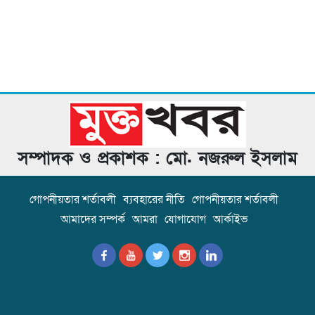
সম্পাদক ও প্রকাশক : মো. নজরুল ইসলাম
গোপনীয়তার শর্তাবলী
ব্যবহারের নীতি
গোপনীয়তার শর্তাবলী
আমাদের সম্পর্ক
আমরা
যোগাযোগ
আর্কাইভ