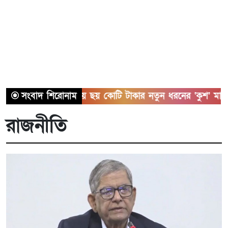
সাতক্ষীরায় ছয় কোটি টাকার নতুন ধরনের ‘কুশ’ মাদকসহ আটক ১
সংবাদ শিরোনাম
রাজনীতি