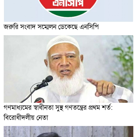
জরুরি সংবাদ সম্মেলন ডেকেছে এনসিপি
গণমাধ্যমের স্বাধীনতা সুস্থ গণতন্ত্রের প্রথম শর্ত:
বিরোধীদলীয় নেতা