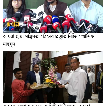
আমরা ছায়া মন্ত্রিসভা গঠনের প্রস্তুতি নিচ্ছি : আসিফ
মাহমুদ