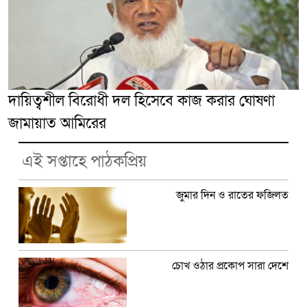
দায়িত্বশীল বিরোধী দল হিসেবে কাজ করার ঘোষণা
জামায়াত আমিরের
এই সপ্তাহে পাঠকপ্রিয়
জুমার দিন ও রাতের ফজিলত
চোখ ওঠার প্রকোপ সারা দেশে