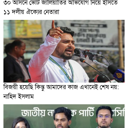
৩০ আসনে ভোট জালিয়াতির অভিযোগ নিয়ে ইসিতে
১১ দলীয় ঐক্যের নেতারা
বিজয়ী হয়েছি কিন্তু আমাদের কাজ এখানেই শেষ নয়:
নাহিদ ইসলাম