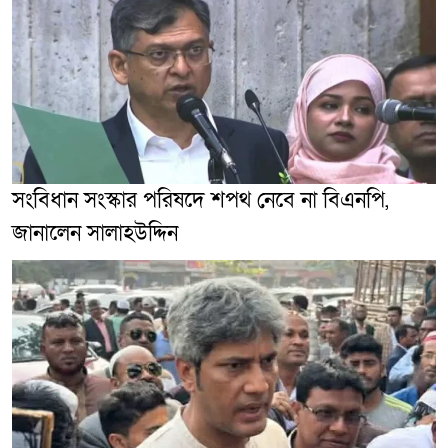
সংবিধান সংস্কার পরিষদে শপথ নেবে না বিএনপি,
জানালেন সালাহউদ্দিন