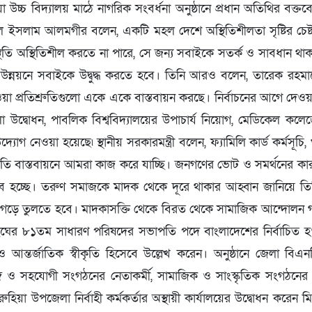
া উচ্চ বিদ্যালয় মাঠে নাগরিক সংবর্ধনা অনুষ্ঠানে প্রধান অতিথির বক্ত
ুল ইসলাম আলমগীর বলেন, একটি মহল দেশে অস্থিতিশীলতা সৃষ্টির চেষ্
িতি অস্থিতিশীল করতে না পারে, সে জন্য সবাইকে সতর্ক ও সাবধান থা
ন্নয়নে সবাইকে উদ্বুদ্ধ করতে হবে। তিনি আরও বলেন, তারেক রহমান
 প্রতিশ্রুতিগুলো একে একে বাস্তবায়ন করছে। নির্বাচনের আগে দেওয়া 
া উদ্বোধন, পাবলিক বিশ্ববিদ্যালয়ের উপাচার্য নিয়োগ, মেডিকেল ক
দ্যোগ নেওয়া হয়েছে৷ স্থানীয় সরকারমন্ত্রী বলেন, ফ্যামিলি কার্ড কর্মসূচি
্রুতি বাস্তবায়নে আমরা কাজ করে যাচ্ছি। জনগণের ভোট ও সমর্থনের কা
ব হচ্ছে। তরুণ সমাজকে মাদক থেকে দূরে থাকার আহ্বান জানিয়ে ত
 গড়ে তুলতে হবে। মাদকাসক্তি থেকে বিরত থেকে সামাজিক আন্দোলন
ঘের ৮১তম সাধারণ পরিষদের সভাপতি পদে বাংলাদেশের নির্বাচিত হ
আন্তর্জাতিক স্বীকৃতি হিসেবে উল্লেখ করেন। অনুষ্ঠানে জেলা বিএন
ও সহযোগী সংগঠনের নেতাকর্মী, সামাজিক ও সাংস্কৃতিক সংগঠনের প্
িয়া উপজেলা নির্বাহী কর্মকর্তার অস্থায়ী কার্যালয়ের উদ্বোধন করেন 