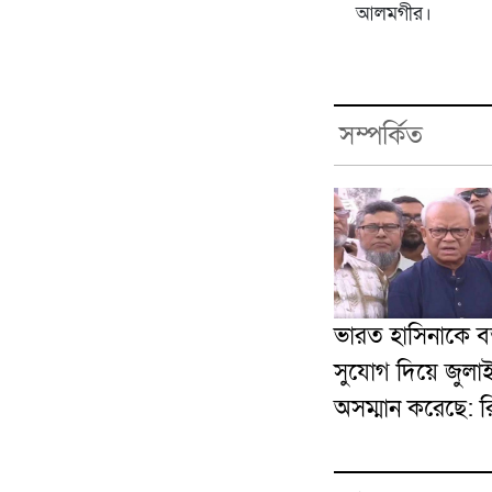
আলমগীর।
সম্পর্কিত
ভারত হাসিনাকে বক
সুযোগ দিয়ে জুলা
অসম্মান করেছে: 