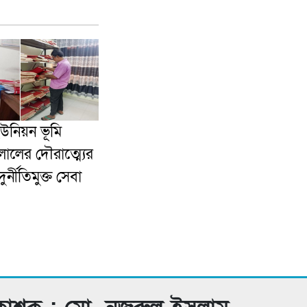
ইউনিয়ন ভূমি
ালের দৌরাত্ম্যের
র্নীতিমুক্ত সেবা