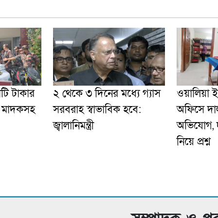
োটি টাকার
২ থেকে ৩ দিনের মধ্যে গ্যাস
ওয়ালিয়া 
’ মাদকসহ
সরবরাহ স্বাভাবিক হবে:
অফিসে দাল
জ্বালানিমন্ত্রী
অভিযোগ, দু
নিয়ে প্রশ্ন