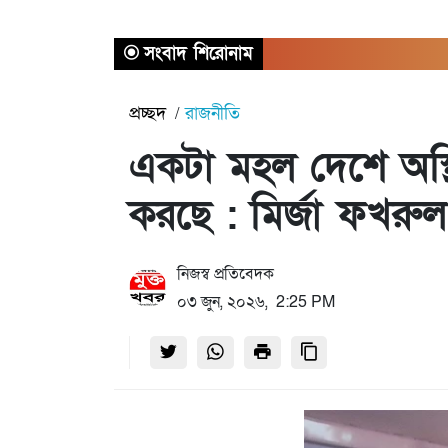
সংবাদ শিরোনাম
প্রচ্ছদ
রাজনীতি
একটা মহল দেশে অস্থিত
করছে : মির্জা ফখরুল
নিজস্ব প্রতিবেদক
০৩ জুন, ২০২৬, 2:25 PM