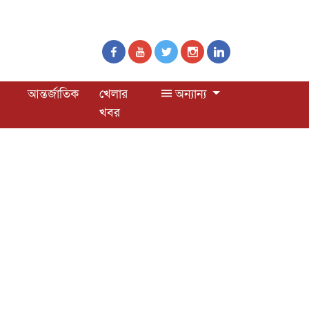
আন্তর্জাতিক
খেলার
অন্যান্য
খবর