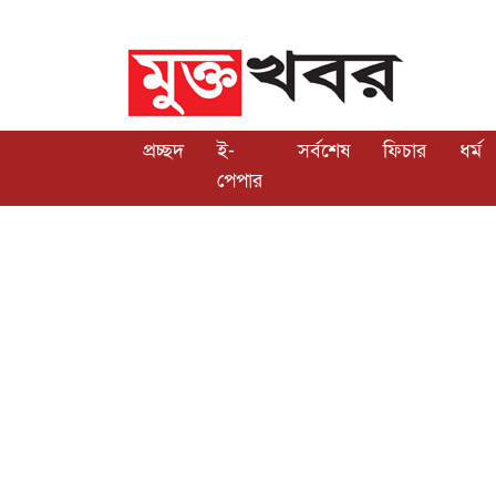
প্রচ্ছদ
ই-
সর্বশেষ
ফিচার
ধর্ম
পেপার