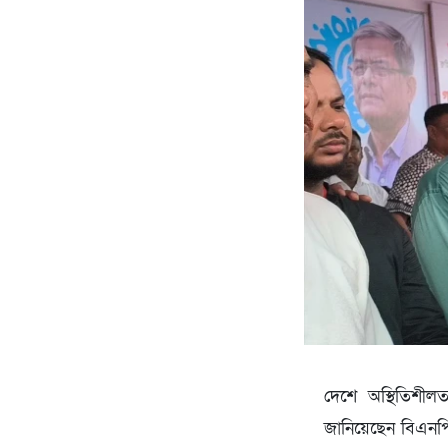
দেশে অস্থিতিশীল
জানিয়েছেন বিএনপির