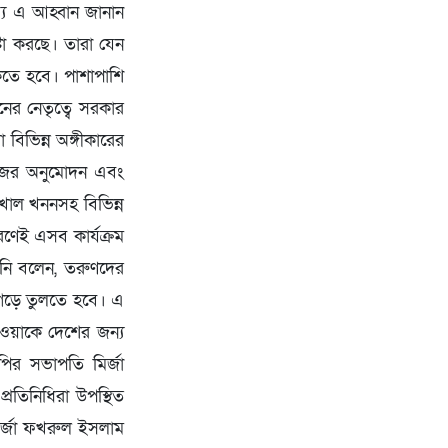
ব্যে এ আহ্বান জানান
টা করছে। তারা যেন
কতে হবে। পাশাপাশি
ের নেতৃত্বে সরকার
বিভিন্ন অঙ্গীকারের
লেজের অনুমোদন এবং
, খাল খননসহ বিভিন্ন
রণেই এসব কার্যক্রম
িনি বলেন, তরুণদের
 গড়ে তুলতে হবে। এ
ওয়াকে দেশের জন্য
পির সভাপতি মির্জা
রতিনিধিরা উপস্থিত
মির্জা ফখরুল ইসলাম