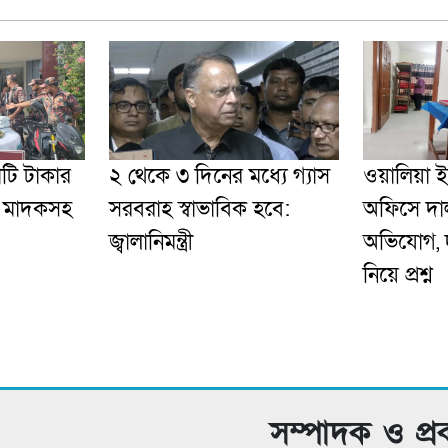
োটি টাকার
২ থেকে ৩ দিনের মধ্যে গ্যাস
ওয়ালিয়া 
’ মাদকসহ
সরবরাহ স্বাভাবিক হবে:
অফিসে দাল
জ্বালানিমন্ত্রী
অভিযোগ, দু
নিয়ে প্রশ্ন
সম্পাদক ও প্