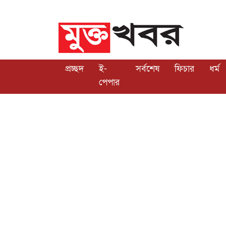
প্রচ্ছদ
ই-
সর্বশেষ
ফিচার
ধর্ম
পেপার