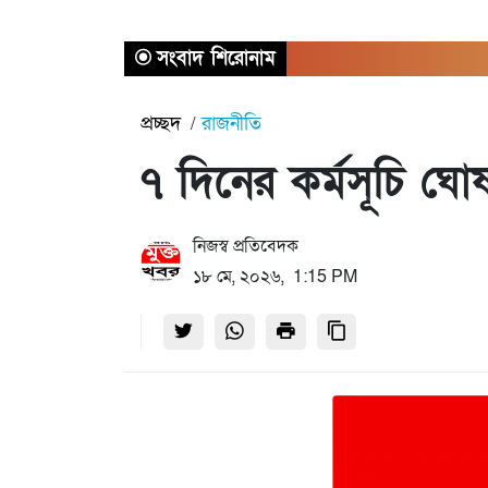
সংবাদ শিরোনাম
প্রচ্ছদ
রাজনীতি
৭ দিনের কর্মসূচি ঘ
নিজস্ব প্রতিবেদক
১৮ মে, ২০২৬, 1:15 PM