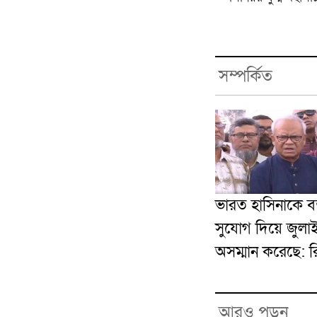
সম্পর্কিত
ভারত হাসিনাকে বক
সুযোগ দিয়ে জুলা
অসম্মান করেছে: 
আরও পড়ুন