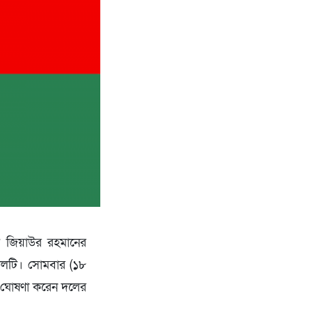
্ট জিয়াউর রহমানের
 দলটি। সোমবার (১৮
ির ঘোষণা করেন দলের