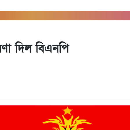
োষণা দিল বিএনপি