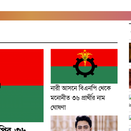
নারী আসনে বিএনপি থেকে
মনোনীত ৩৬ প্রার্থীর নাম
ঘোষণা
নপির ৩৬