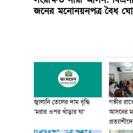
জনের মনোনয়নপত্র বৈধ ঘো
জ্বালানি তেলের দাম বৃদ্ধি
গভীর রাত
‘মরার ওপর খাঁড়ার ঘা’
আসনের 
প্রত্যাশীদ