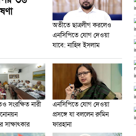
ষণা
অতীতে ছাত্রলীগ করলেও
এনসিপিতে যোগ দেওয়া
যাবে: নাহিদ ইসলাম
েও সংরক্ষিত নারী
এনসিপিতে যোগ দেওয়া
মনোনয়ন
প্রসঙ্গে যা বললেন রুমিন
ের সাক্ষাৎকার
ফারহানা