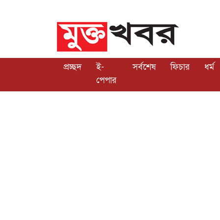
প্রচ্ছদ
ই-
সর্বশেষ
ফিচার
ধর্ম
পেপার