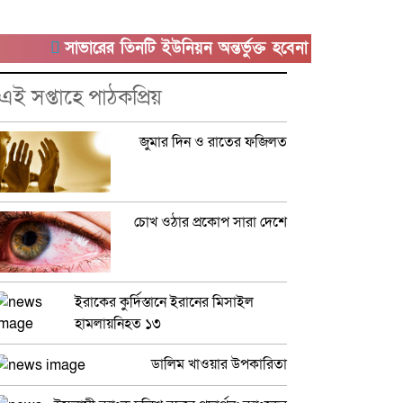
সাভারের তিনটি ইউনিয়ন অন্তর্ভুক্ত হবেনা কেরানীগঞ্জের সাথে
এই সপ্তাহে পাঠকপ্রিয়
জুমার দিন ও রাতের ফজিলত
চোখ ওঠার প্রকোপ সারা দেশে
ইরাকের কুর্দিস্তানে ইরানের মিসাইল
হামলায়নিহত ১৩
ডালিম খাওয়ার উপকারিতা