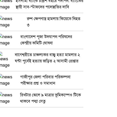
ইসলামী ব্যাংক চল্লিশ বছরে পদার্পন: ব্যাংকের
স্থায়ী সাব-স্টাফদের পদোন্নতির দাবি
রুশ ক্ষেপণাস্ত্র হামলায় কিয়েভে নিহত
৩
বাংলাদেশ পূজা উদযাপন পরিষদের
কেন্দ্রীয় কমিটি ঘোষনা
নাগেশ্বরীতে চাঞ্চল্যকর বাচ্চু হত্যা মামলার ২
ঘন্টা পুর্বেই হত্যায় জড়িত ২ আসামী গ্রেপ্তার
গাজীপুর জেলা পরিবার পরিকল্পনা
পরীক্ষার প্রশ্ন ও সমাধান
রিখটার স্কেলে ৯ মাত্রার ভূমিকম্পেও টিকে
থাকবে পদ্মা সেতু