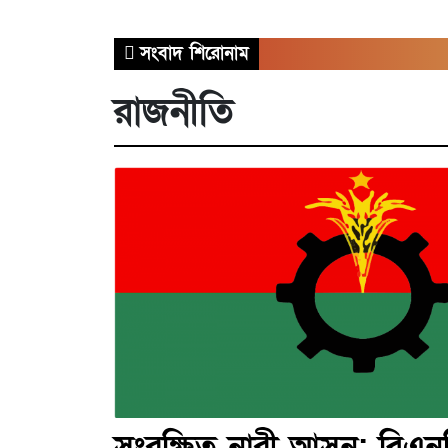
সংবাদ শিরোনাম
রাজনীতি
সংরক্ষিত নারী আসন: বিএ