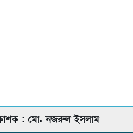
রকাশক : মো. নজরুল ইসলাম