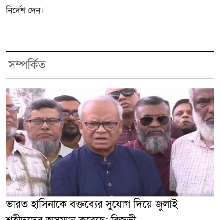
নির্দেশ দেন।
সম্পর্কিত
ভারত হাসিনাকে বক্তব্যের সুযোগ দিয়ে জুলাই