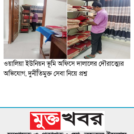
ওয়ালিয়া ইউনিয়ন ভূমি অফিসে দালালের দৌরাত্ম্যের
অভিযোগ, দুর্নীতিমুক্ত সেবা নিয়ে প্রশ্ন