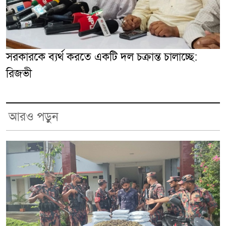
সরকারকে ব্যর্থ করতে একটি দল চক্রান্ত চালাচ্ছে:
রিজভী
আরও পড়ুন