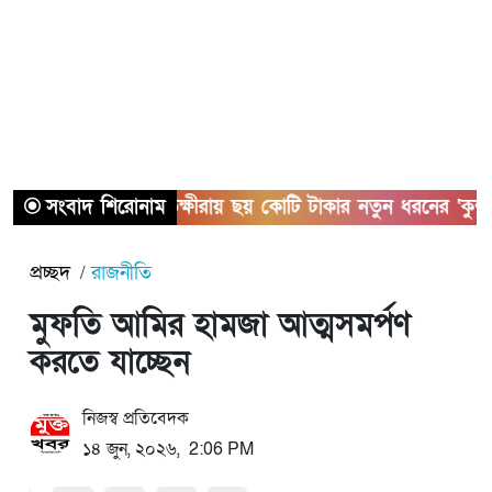
সংবাদ শিরোনাম
সাতক্ষীরায় ছয় কোটি টাকার নতুন ধরনের ‘কুশ’ ম
প্রচ্ছদ
রাজনীতি
মুফতি আমির হামজা আত্মসমর্পণ
করতে যাচ্ছেন
নিজস্ব প্রতিবেদক
১৪ জুন, ২০২৬, 2:06 PM