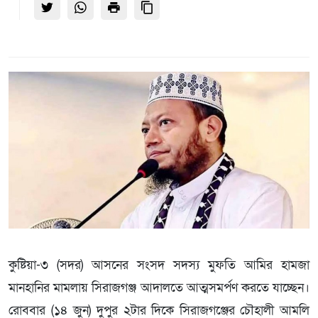
কুষ্টিয়া-৩ (সদর) আসনের সংসদ সদস্য মুফতি আমির হামজা
মানহানির মামলায় সিরাজগঞ্জ আদালতে আত্মসমর্পণ করতে যাচ্ছেন।
রোববার (১৪ জুন) দুপুর ২টার দিকে সিরাজগঞ্জের চৌহালী আমলি