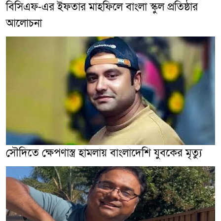
বিসিএফ-এর ইফতার মাহফিলে বাংলা স্কুল প্রতিষ্ঠার
আলোচনা
সৌদিতে ক্ষেপণাস্ত্র হামলায় বাংলাদেশি যুবকের মৃত্যু