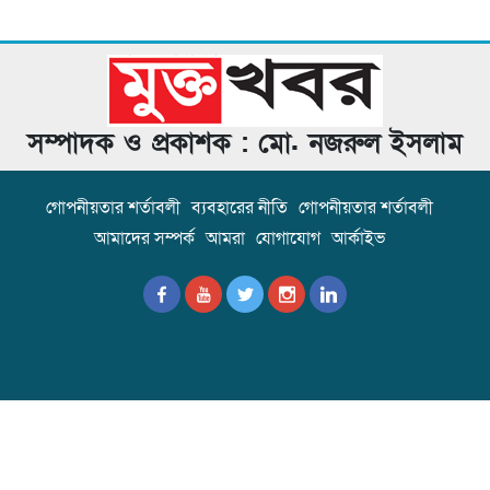
সম্পাদক ও প্রকাশক : মো. নজরুল ইসলাম
গোপনীয়তার শর্তাবলী
ব্যবহারের নীতি
গোপনীয়তার শর্তাবলী
আমাদের সম্পর্ক
আমরা
যোগাযোগ
আর্কাইভ