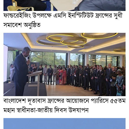
ফান্ডরেইজিং উপলক্ষে এমসি ইনস্টিটিউট ফ্রান্সের সুধী
সমাবেশ অনুষ্ঠিত
বাংলাদেশ দূতাবাস ফ্রান্সের আয়োজনে প্যারিসে ৫৫তম
মহান স্বাধীনতা-জাতীয় দিবস উদযাপন