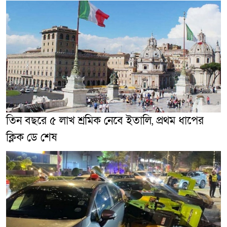
তিন বছরে ৫ লাখ শ্রমিক নেবে ইতালি, প্রথম ধাপের
ক্লিক ডে শেষ