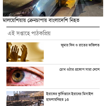
মালয়েশিয়ায় ক্রেনচাপায় বাংলাদেশি নিহত
এই সপ্তাহে পাঠকপ্রিয়
জুমার দিন ও রাতের ফজিলত
চোখ ওঠার প্রকোপ সারা দেশে
ইরাকের কুর্দিস্তানে ইরানের মিসাইল
হামলায়নিহত ১৩