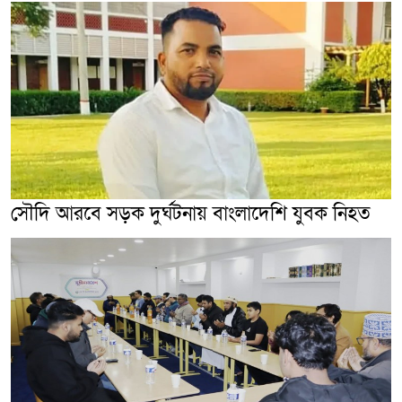
সৌদি আরবে সড়ক দুর্ঘটনায় বাংলাদেশি যুবক নিহত