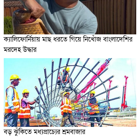
ক্যালিফোর্নিয়ায় মাছ ধরতে গিয়ে নিখোঁজ বাংলাদেশির
মরদেহ উদ্ধার
বড় ঝুঁকিতে মধ্যপ্রাচ্যের শ্রমবাজার