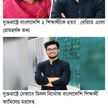
যুক্তরাষ্ট্রে বাংলাদেশি ২ শিক্ষার্থীকে হত্যা : বেরিয়ে এলো
রোমহর্ষক তথ্য
যুক্তরাষ্ট্রে যেভাবে মিলল নিখোঁজ বাংলাদেশি শিক্ষার্থী
জামিলের মরদেহ