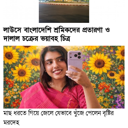
লাউসে বাংলাদেশি শ্রমিকদের প্রতারণা ও
দালাল চক্রের ভয়াবহ চিত্র
মাছ ধরতে গিয়ে জেলে যেভাবে খুঁজে পেলেন বৃষ্টির
মরদেহ