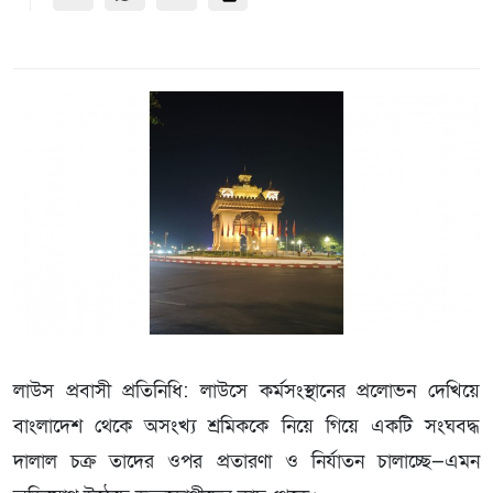
লাউস প্রবাসী প্রতিনিধি: লাউসে কর্মসংস্থানের প্রলোভন দেখিয়ে
বাংলাদেশ থেকে অসংখ্য শ্রমিককে নিয়ে গিয়ে একটি সংঘবদ্ধ
দালাল চক্র তাদের ওপর প্রতারণা ও নির্যাতন চালাচ্ছে—এমন