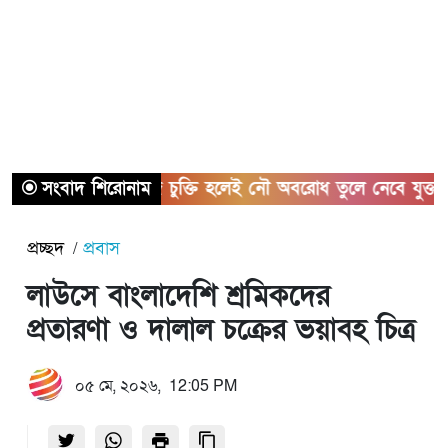
সংবাদ শিরোনাম
হরমুজ চুক্তি হলেই নৌ অবরোধ তুলে নেবে যুক্তরাষ্ট্র
প্রচ্ছদ
প্রবাস
লাউসে বাংলাদেশি শ্রমিকদের
প্রতারণা ও দালাল চক্রের ভয়াবহ চিত্র
০৫ মে, ২০২৬, 12:05 PM