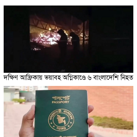
দক্ষিণ আফ্রিকায় ভয়াবহ অগ্নিকাণ্ডে ৬ বাংলাদেশি নিহত