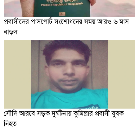
প্রবাসীদের পাসপোর্ট সংশোধনের সময় আরও ৬ মাস
বাড়ল
সৌদি আরবে সড়ক দুর্ঘটনায় কুমিল্লার প্রবাসী যুবক
নিহত