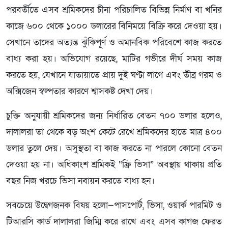
পরবর্তীতে এসব শ্রমিকদের চীনা পরিচালিত বিভিন্ন নির্মাণ বা খনির
কাজে ৬০০ থেকে ১০০০ ডলারের বিনিময়ে বিক্রি করে দেওয়া হয়।
সেখানে তাদের অত্যন্ত ঝুঁকিপূর্ণ ও অমানবিক পরিবেশে কাজ করতে
বাধ্য করা হয়। অভিযোগ রয়েছে, মাটির গভীরে দীর্ঘ সময় কাজ
করতে হয়, যেখানে যাতায়াতে প্রায় দুই ঘণ্টা লাগে এবং তীব্র গরম ও
অক্সিজেন স্বল্পতার কারণে শ্বাসকষ্ট দেখা দেয়।
চুক্তি অনুযায়ী শ্রমিকদের জন্য নির্ধারিত বেতন ৭০০ ডলার হলেও,
দালালরা তা থেকে বড় অংশ কেটে রেখে শ্রমিকদের হাতে মাত্র ৪০০
ডলার তুলে দেয়। অসুস্থতা বা কাজ করতে না পারলে কোনো বেতন
দেওয়া হয় না। অধিকাংশ শ্রমিকই “ফ্রি ভিসা” অবস্থায় থাকায় প্রতি
বছর নিজ খরচে ভিসা নবায়ন করতে বাধ্য হন।
সবচেয়ে উদ্বেগজনক বিষয় হলো—পাসপোর্ট, ভিসা, ওয়ার্ক পারমিট ও
টিআরসি কার্ড দালালরা জিম্মি করে রাখে এবং এসব কাগজ ফেরত