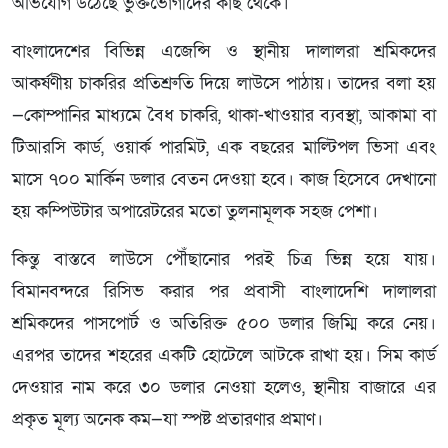
অভিযোগ উঠেছে ভুক্তভোগীদের কাছ থেকে।
বাংলাদেশের বিভিন্ন এজেন্সি ও স্থানীয় দালালরা শ্রমিকদের
আকর্ষণীয় চাকরির প্রতিশ্রুতি দিয়ে লাউসে পাঠায়। তাদের বলা হয়
—কোম্পানির মাধ্যমে বৈধ চাকরি, থাকা-খাওয়ার ব্যবস্থা, আকামা বা
টিআরসি কার্ড, ওয়ার্ক পারমিট, এক বছরের মাল্টিপল ভিসা এবং
মাসে ৭০০ মার্কিন ডলার বেতন দেওয়া হবে। কাজ হিসেবে দেখানো
হয় কম্পিউটার অপারেটরের মতো তুলনামূলক সহজ পেশা।
কিন্তু বাস্তবে লাউসে পৌঁছানোর পরই চিত্র ভিন্ন হয়ে যায়।
বিমানবন্দরে রিসিভ করার পর প্রবাসী বাংলাদেশি দালালরা
শ্রমিকদের পাসপোর্ট ও অতিরিক্ত ৫০০ ডলার জিম্মি করে নেয়।
এরপর তাদের শহরের একটি হোটেলে আটকে রাখা হয়। সিম কার্ড
দেওয়ার নাম করে ৩০ ডলার নেওয়া হলেও, স্থানীয় বাজারে এর
প্রকৃত মূল্য অনেক কম—যা স্পষ্ট প্রতারণার প্রমাণ।