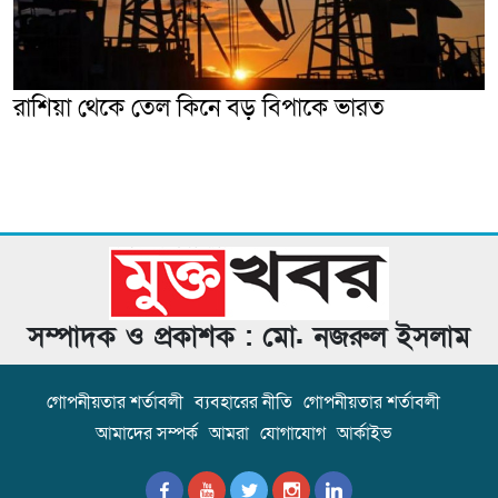
রাশিয়া থেকে তেল কিনে বড় বিপাকে ভারত
সম্পাদক ও প্রকাশক : মো. নজরুল ইসলাম
গোপনীয়তার শর্তাবলী
ব্যবহারের নীতি
গোপনীয়তার শর্তাবলী
আমাদের সম্পর্ক
আমরা
যোগাযোগ
আর্কাইভ