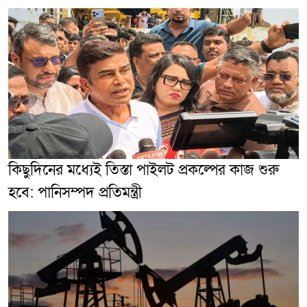
কিছুদিনের মধ্যেই তিস্তা পাইলট প্রকল্পের কাজ শুরু
হবে: পানিসম্পদ প্রতিমন্ত্রী