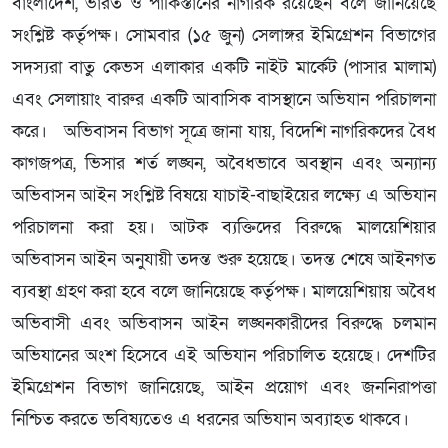
বাংলাদেশ, ভারত ও পাকিস্তানের নাগরিক রয়েছেন বলে জানিয়েছে
সংশ্লিষ্ট কর্তৃপক্ষ। সোমবার (১৫ জুন) সেলাঙ্গর ইমিগ্রেশন বিভাগের
সদস্যরা বাতু কেভস এলাকার একটি নাইট মার্কেট (পাসার মালাম)
এবং সেলায়াং বারুর একটি আবাসিক বাসস্থানে অভিযান পরিচালনা
করে। অভিবাসন বিভাগ সূত্রে জানা যায়, বিদেশি নাগরিকদের বৈধ
কাগজপত্র, ভিসার শর্ত লঙ্ঘন, অবৈধভাবে অবস্থান এবং অন্যান্য
অভিবাসন আইন সংশ্লিষ্ট বিষয়ে যাচাই-বাছাইয়ের লক্ষ্যে এ অভিযান
পরিচালনা করা হয়। আটক ব্যক্তিদের বিরুদ্ধে মালয়েশিয়ার
অভিবাসন আইন অনুযায়ী তদন্ত শুরু হয়েছে। তদন্ত শেষে আইনগত
ব্যবস্থা গ্রহণ করা হবে বলে জানিয়েছে কর্তৃপক্ষ। মালয়েশিয়ায় অবৈধ
অভিবাসী এবং অভিবাসন আইন লঙ্ঘনকারীদের বিরুদ্ধে চলমান
অভিযানের অংশ হিসেবে এই অভিযান পরিচালিত হয়েছে। দেশটির
ইমিগ্রেশন বিভাগ জানিয়েছে, আইন প্রয়োগ এবং জননিরাপত্তা
নিশ্চিত করতে ভবিষ্যতেও এ ধরনের অভিযান অব্যাহত থাকবে।