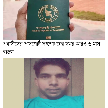
প্রবাসীদের পাসপোর্ট সংশোধনের সময় আরও ৬ মাস
বাড়ল