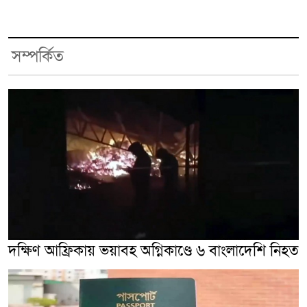
সম্পর্কিত
দক্ষিণ আফ্রিকায় ভয়াবহ অগ্নিকাণ্ডে ৬ বাংলাদেশি নিহত