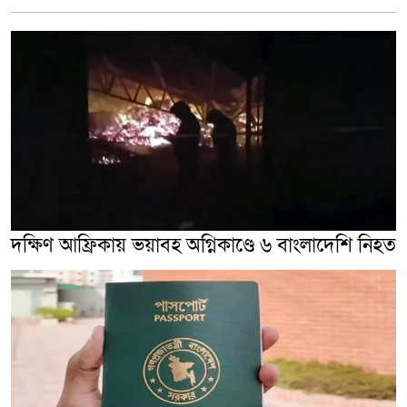
দক্ষিণ আফ্রিকায় ভয়াবহ অগ্নিকাণ্ডে ৬ বাংলাদেশি নিহত