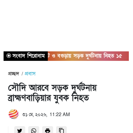
সংবাদ শিরোনাম
সিলেট ও বগুড়ায় সড়ক দুর্ঘটনায় নিহত ১৫
সাতক
প্রচ্ছদ
প্রবাস
সৌদি আরবে সড়ক দুর্ঘটনায়
ব্রাহ্মণবাড়িয়ার যুবক নিহত
৩১ মে, ২০২৬, 11:22 AM