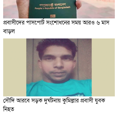
প্রবাসীদের পাসপোর্ট সংশোধনের সময় আরও ৬ মাস
বাড়ল
সৌদি আরবে সড়ক দুর্ঘটনায় কুমিল্লার প্রবাসী যুবক
নিহত