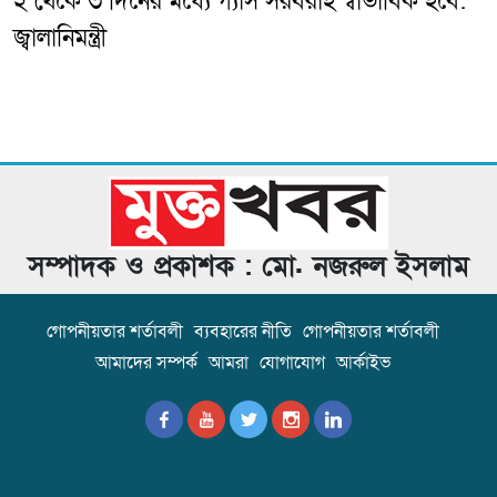
২ থেকে ৩ দিনের মধ্যে গ্যাস সরবরাহ স্বাভাবিক হবে:
জ্বালানিমন্ত্রী
সম্পাদক ও প্রকাশক : মো. নজরুল ইসলাম
গোপনীয়তার শর্তাবলী
ব্যবহারের নীতি
গোপনীয়তার শর্তাবলী
আমাদের সম্পর্ক
আমরা
যোগাযোগ
আর্কাইভ