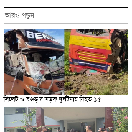
আরও পড়ুন
সিলেট ও বগুড়ায় সড়ক দুর্ঘটনায় নিহত ১৫