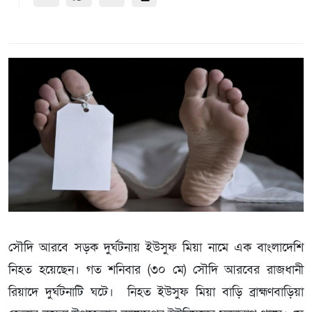
সৌদি আরবে সড়ক দুর্ঘটনায় ইউসুফ মিয়া নামে এক বাংলাদেশি
নিহত হয়েছেন। গত শনিবার (৩০ মে) সৌদি আরবের রাজধানী
রিয়াদে দুর্ঘটনাটি ঘটে। নিহত ইউসুফ মিয়া বাড়ি ব্রাহ্মণবাড়িয়া