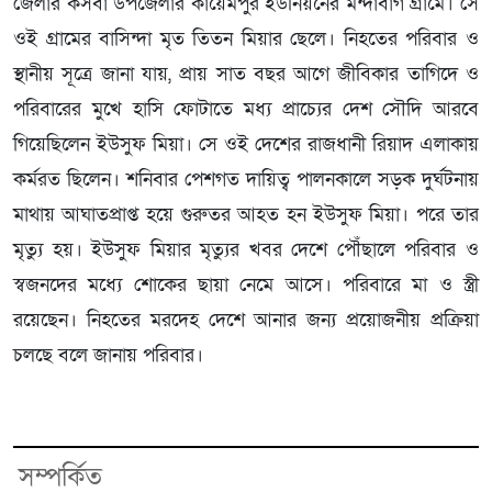
জেলার কসবা উপজেলার কায়েমপুর ইউনিয়নের মন্দাবাগ গ্রামে। সে
ওই গ্রামের বাসিন্দা মৃত তিতন মিয়ার ছেলে। নিহতের পরিবার ও
স্থানীয় সূত্রে জানা যায়, প্রায় সাত বছর আগে জীবিকার তাগিদে ও
পরিবারের মুখে হাসি ফোটাতে মধ্য প্রাচ্যের দেশ সৌদি আরবে
গিয়েছিলেন ইউসুফ মিয়া। সে ওই দেশের রাজধানী রিয়াদ এলাকায়
কর্মরত ছিলেন। শনিবার পেশগত দায়িত্ব পালনকালে সড়ক দুর্ঘটনায়
মাথায় আঘাতপ্রাপ্ত হয়ে গুরুতর আহত হন ইউসুফ মিয়া। পরে তার
মৃত্যু হয়। ইউসুফ মিয়ার মৃত্যুর খবর দেশে পৌঁছালে পরিবার ও
স্বজনদের মধ্যে শোকের ছায়া নেমে আসে। পরিবারে মা ও স্ত্রী
রয়েছেন। নিহতের মরদেহ দেশে আনার জন্য প্রয়োজনীয় প্রক্রিয়া
চলছে বলে জানায় পরিবার।
সম্পর্কিত