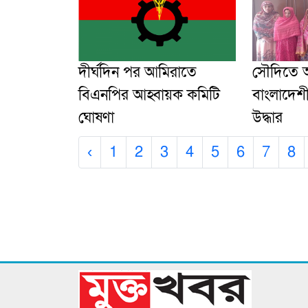
দীর্ঘদিন পর আমিরাতে
সৌদিতে
বিএনপির আহ্বায়ক কমিটি
বাংলাদেশী 
ঘোষণা
উদ্ধার
‹
1
2
3
4
5
6
7
8