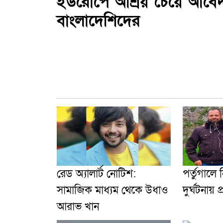
ইউরোপে আশ্রয় চেয়ে আবেদ
বাংলাদেশিদের
রেড অ্যালার্ট নোটিশ:
পর্তুগালে 
সামাজিক মাধ্যম থেকে উধাও
দুর্ঘটনায় 
আরাভ খান