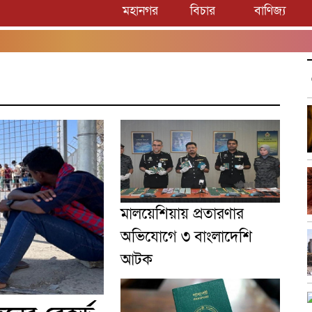
মহানগর
বিচার
বাণিজ্য
মালয়েশিয়ায় প্রতারণার
অভিযোগে ৩ বাংলাদেশি
আটক