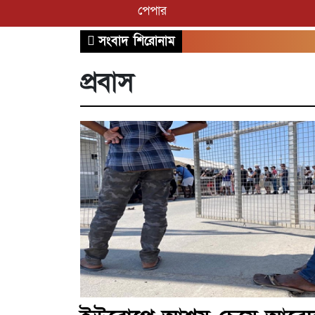
পেপার
সংবাদ শিরোনাম
প্রবাস