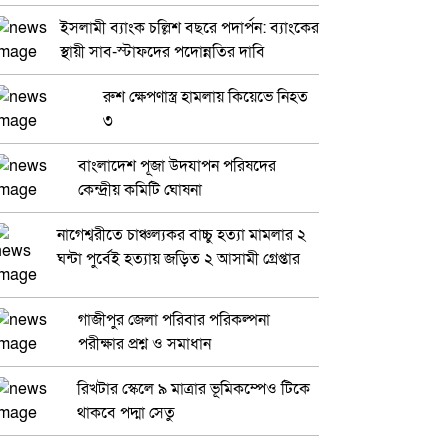
ইসলামী ব্যাংক চল্লিশ বছরে পদার্পন: ব্যাংকের
স্থায়ী সাব-স্টাফদের পদোন্নতির দাবি
রুশ ক্ষেপণাস্ত্র হামলায় কিয়েভে নিহত
৩
বাংলাদেশ পূজা উদযাপন পরিষদের
কেন্দ্রীয় কমিটি ঘোষনা
নাগেশ্বরীতে চাঞ্চল্যকর বাচ্চু হত্যা মামলার ২
ঘন্টা পুর্বেই হত্যায় জড়িত ২ আসামী গ্রেপ্তার
গাজীপুর জেলা পরিবার পরিকল্পনা
পরীক্ষার প্রশ্ন ও সমাধান
রিখটার স্কেলে ৯ মাত্রার ভূমিকম্পেও টিকে
থাকবে পদ্মা সেতু