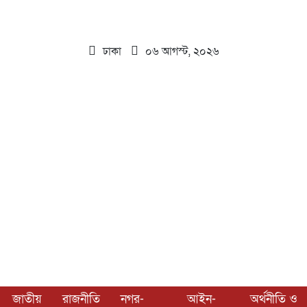
ঢাকা
০৬ আগস্ট, ২০২৬
জাতীয়
রাজনীতি
নগর-
আইন-
অর্থনীতি ও