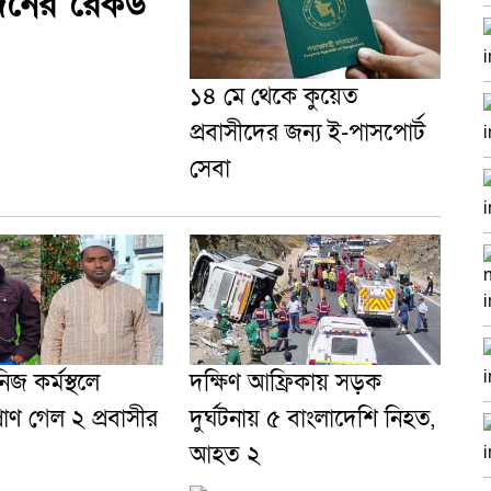
নের রেকর্ড
১৪ মে থেকে কুয়েত
প্রবাসীদের জন্য ই-পাসপোর্ট
সেবা
নিজ কর্মস্থলে
দক্ষিণ আফ্রিকায় সড়ক
প্রাণ গেল ২ প্রবাসীর
দুর্ঘটনায় ৫ বাংলাদেশি নিহত,
আহত ২