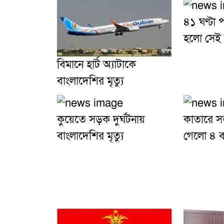
৪১ ঘণ্টা 
হলো সেই ব
বিমানে হার্ট অ্যাটাকে
বাংলাদেশির মৃত্যু
কুয়েতে সড়ক দুর্ঘটনায়
কাতারে সড়
বাংলাদেশির মৃত্যু
গেলো ৪ 