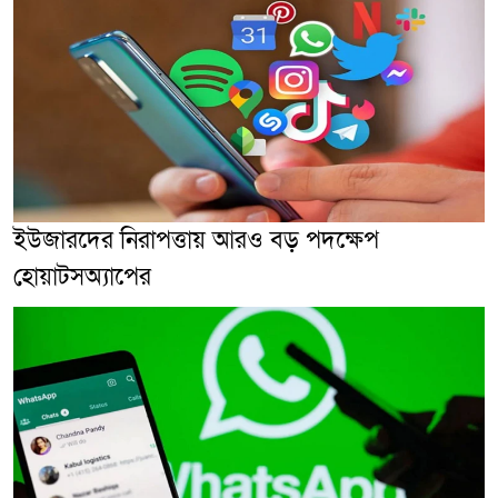
ইউজারদের নিরাপত্তায় আরও বড় পদক্ষেপ
হোয়াটসঅ্যাপের