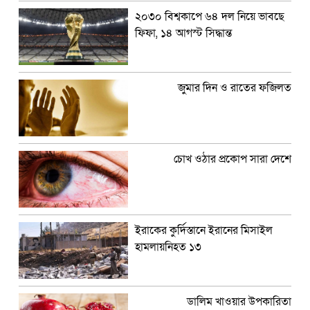
২০৩০ বিশ্বকাপে ৬৪ দল নিয়ে ভাবছে
ফিফা, ১৪ আগস্ট সিদ্ধান্ত
জুমার দিন ও রাতের ফজিলত
চোখ ওঠার প্রকোপ সারা দেশে
ইরাকের কুর্দিস্তানে ইরানের মিসাইল
হামলায়নিহত ১৩
ডালিম খাওয়ার উপকারিতা