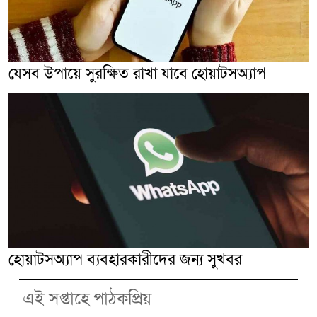
যেসব উপায়ে সুরক্ষিত রাখা যাবে হোয়াটসঅ্যাপ
হোয়াটসঅ্যাপ ব্যবহারকারীদের জন্য সুখবর
এই সপ্তাহে পাঠকপ্রিয়