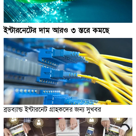
ইন্টারনেটের দাম আরও ৩ স্তরে কমছে
ব্রডব্যান্ড ইন্টারনেট গ্রাহকদের জন্য সুখবর