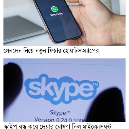
লেনদেন নিয়ে নতুন ফিচার হোয়াটসঅ্যাপের
স্কাইপ বন্ধ করে দেয়ার ঘোষণা দিল মাইক্রোসফট