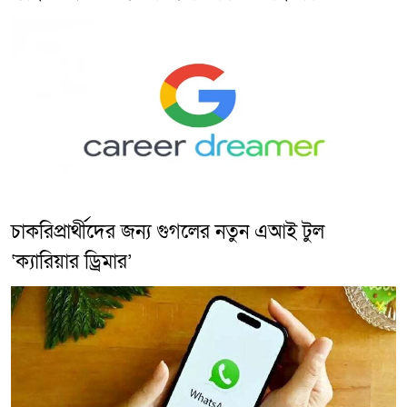
চাকরিপ্রার্থীদের জন্য গুগলের নতুন এআই টুল
‘ক্যারিয়ার ড্রিমার’