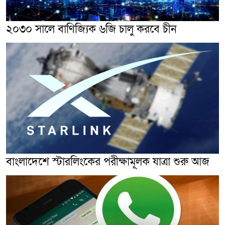
২০৩০ সালে বাণিজ্যিক ৬জি চালু করবে চীন
বাংলাদেশে স্টারলিংকের পরীক্ষামূলক যাত্রা শুরু আজ