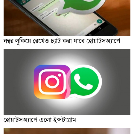
নম্বর লুকিয়ে রেখেও চ্যাট করা যাবে হোয়াটসঅ্যাপে
হোয়াটসঅ্যাপে এলো ইন্সটাগ্রাম