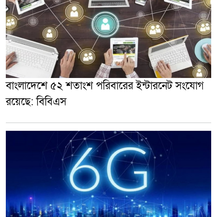
বাংলাদেশে ৫২ শতাংশ পরিবারের ইন্টারনেট সংযোগ
রয়েছে: বিবিএস