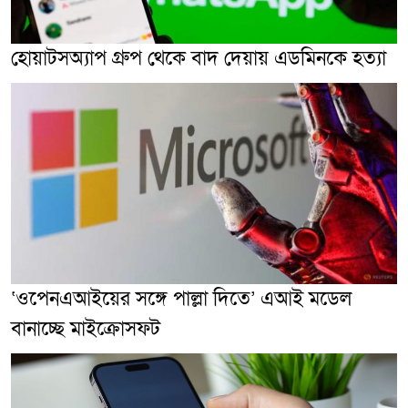
হোয়াটসঅ্যাপ গ্রুপ থেকে বাদ দেয়ায় এডমিনকে হত্যা
‘ওপেনএআইয়ের সঙ্গে পাল্লা দিতে’ এআই মডেল
বানাচ্ছে মাইক্রোসফট