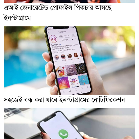
এআই জেনারেটেড প্রোফাইল পিকচার আসছে
ইনস্টাগ্রামে
সহজেই বন্ধ করা যাবে ইনস্টাগ্রামের নোটিফিকেশন