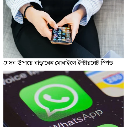
যেসব উপায়ে বাড়াবেন মোবাইলে ইন্টারনেট স্পিড