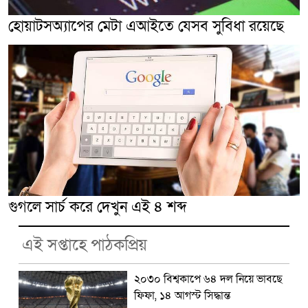
হোয়াটসঅ্যাপের মেটা এআইতে যেসব সুবিধা রয়েছে
গুগলে সার্চ করে দেখুন এই ৪ শব্দ
এই সপ্তাহে পাঠকপ্রিয়
২০৩০ বিশ্বকাপে ৬৪ দল নিয়ে ভাবছে
ফিফা, ১৪ আগস্ট সিদ্ধান্ত