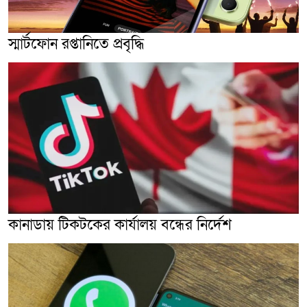
স্মার্টফোন রপ্তানিতে প্রবৃদ্ধি
কানাডায় টিকটকের কার্যালয় বন্ধের নির্দেশ