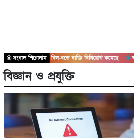
ট্রেজারি বিল-বন্ডে ব্যক্তি বিনিয়োগ কমেছে
সংবাদ শিরোনাম
আইনের শর্ত উ
বিজ্ঞান ও প্রযুক্তি