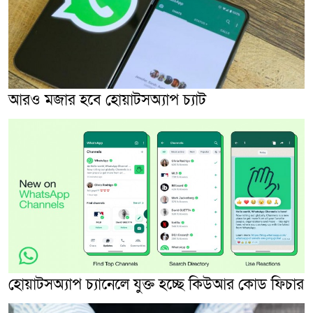
আরও মজার হবে হোয়াটসঅ্যাপ চ্যাট
হোয়াটসঅ্যাপ চ্যানেলে যুক্ত হচ্ছে কিউআর কোড ফিচার