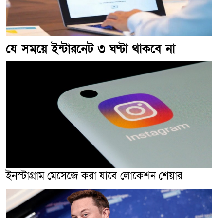
যে সময়ে ইন্টারনেট ৩ ঘণ্টা থাকবে না
ইনস্টাগ্রাম মেসেজে করা যাবে লোকেশন শেয়ার