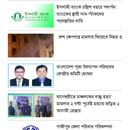
ইসলামী ব্যাংক চল্লিশ বছরে পদার্পন:
ব্যাংকের স্থায়ী সাব-স্টাফদের
পদোন্নতির দাবি
রুশ ক্ষেপণাস্ত্র হামলায় কিয়েভে নিহত ৩
বাংলাদেশ পূজা উদযাপন পরিষদের
কেন্দ্রীয় কমিটি ঘোষনা
নাগেশ্বরীতে চাঞ্চল্যকর বাচ্চু হত্যা
মামলার ২ ঘন্টা পুর্বেই হত্যায় জড়িত ২
আসামী গ্রেপ্তার
গাজীপুর জেলা পরিবার পরিকল্পনা