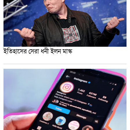
ইতিহাসের সেরা ধনী ইলন মাস্ক