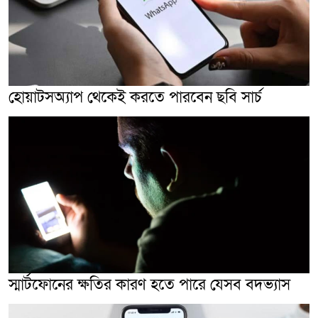
হোয়াটসঅ্যাপ থেকেই করতে পারবেন ছবি সার্চ
স্মার্টফোনের ক্ষতির কারণ হতে পারে যেসব বদভ্যাস