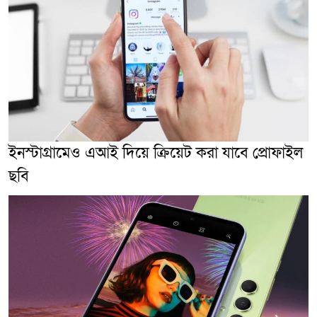
ইনস্টাগ্রামেও এআই দিয়ে ক্রিয়েট করা যাবে প্রোফাইল
ছবি