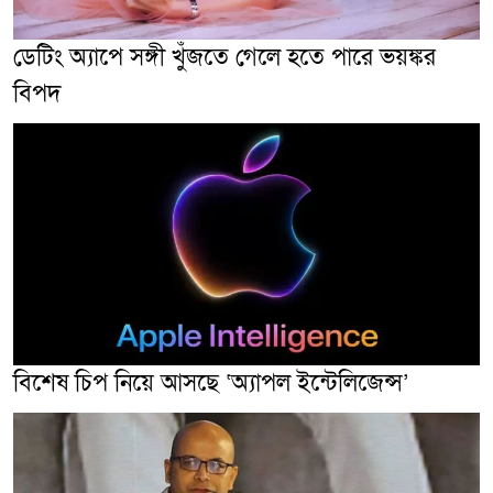
ডেটিং অ্যাপে সঙ্গী খুঁজতে গেলে হতে পারে ভয়ঙ্কর
বিপদ
বিশেষ চিপ নিয়ে আসছে ‘অ্যাপল ইন্টেলিজেন্স’