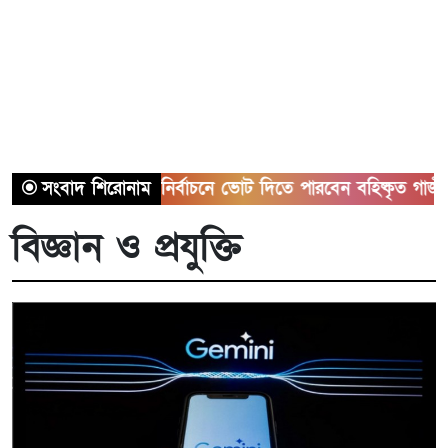
রাষ্ট্রপতি নির্বাচনে ভোট দিতে পারবেন বহিষ্কৃত গাজী নজরুল: শ
সংবাদ শিরোনাম
বিজ্ঞান ও প্রযুক্তি