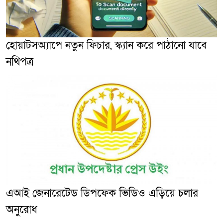
হোয়াটসঅ্যাপে নতুন ফিচার, স্ক্যান করে পাঠানো যাবে
নথিপত্র
এআই জেনারেটেড ডিপফেক ভিডিও এড়িয়ে চলার
অনুরোধ