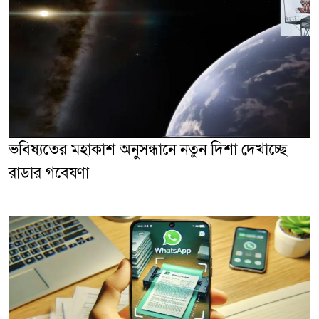
ভবিষ্যতের মহাকাশ অনুসন্ধানে নতুন দিশা দেখাচ্ছে
রাডার গবেষণা