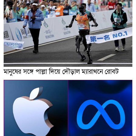
মানুষের সঙ্গে পাল্লা দিয়ে দৌড়াল ম্যারাথনে রোবট