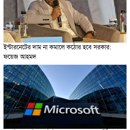
ইন্টারনেটের দাম না কমালে কঠোর হবে সরকার:
ফয়েজ আহমদ