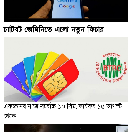
চ্যাটবট জেমিনিতে এলো নতুন ফিচার
একজনের নামে সর্বোচ্চ ১০ সিম, কার্যকর ১৫ আগস্ট
থেকে