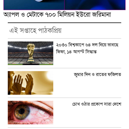
অ্যাপল ও মেটাকে ৭০০ মিলিয়ন ইউরো জরিমানা
এই সপ্তাহে পাঠকপ্রিয়
২০৩০ বিশ্বকাপে ৬৪ দল নিয়ে ভাবছে
ফিফা, ১৪ আগস্ট সিদ্ধান্ত
জুমার দিন ও রাতের ফজিলত
চোখ ওঠার প্রকোপ সারা দেশে