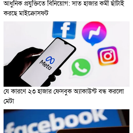
আধুনিক প্রযুক্তিতে বিনিয়োগ: সাত হাজার কর্মী ছাঁটাই
করছে মাইক্রোসফট
যে কারণে ২৩ হাজার ফেসবুক অ্যাকাউন্ট বন্ধ করলো
মেটা