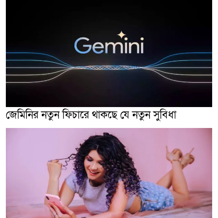
জেমিনির নতুন ফিচারে থাকছে যে নতুন সুবিধা