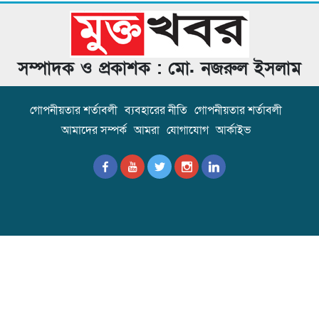
সম্পাদক ও প্রকাশক : মো. নজরুল ইসলাম
গোপনীয়তার শর্তাবলী
ব্যবহারের নীতি
গোপনীয়তার শর্তাবলী
আমাদের সম্পর্ক
আমরা
যোগাযোগ
আর্কাইভ