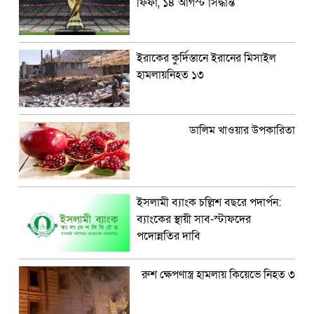
ফিফা, ১৪ আগস্ট সিদ্ধান্ত
ইরাকের কুর্দিস্তানে ইরানের মিসাইল
হামলায়নিহত ১৩
ডালিম খাওয়ার উপকারিতা
ইসলামী ব্যাংক চল্লিশ বছরে পদার্পন:
ব্যাংকের স্থায়ী সাব-স্টাফদের
পদোন্নতির দাবি
রুশ ক্ষেপণাস্ত্র হামলায় কিয়েভে নিহত ৩