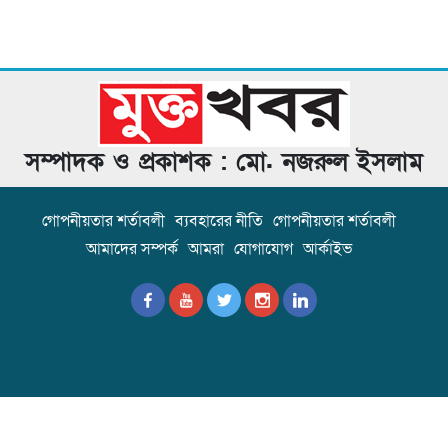
সম্পাদক ও প্রকাশক : মো. নজরুল ইসলাম
গোপনীয়তার শর্তাবলী
ব্যবহারের নীতি
গোপনীয়তার শর্তাবলী
আমাদের সম্পর্ক
আমরা
যোগাযোগ
আর্কাইভ