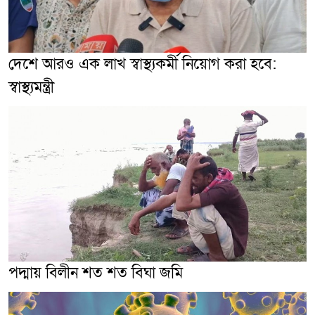
দেশে আরও এক লাখ স্বাস্থ্যকর্মী নিয়োগ করা হবে:
স্বাস্থ্যমন্ত্রী
পদ্মায় বিলীন শত শত বিঘা জমি