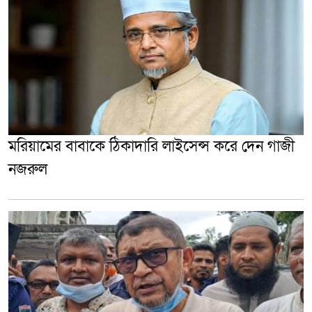
মরিয়ামের বাবাকে ঠিকাদারি লাইসেন্স করে দেন গাজী
নজরুল