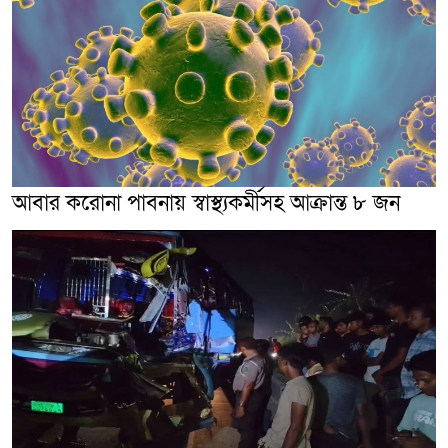
আবার করোনা পাবনায় স্বাস্থ্যকর্মীসহ আক্রান্ত ৮ জন