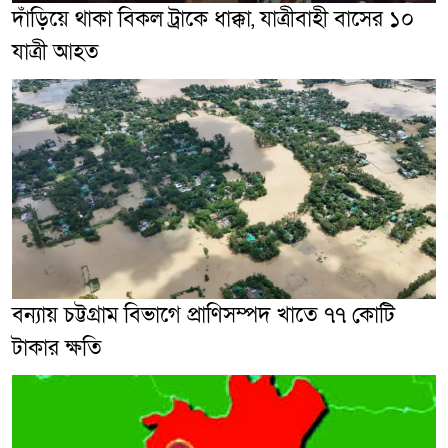
দাঁড়িয়ে থাকা বিকল ট্রাকে ধাক্কা, যাত্রীবাহী বাসের ১০
যাত্রী আহত
বন্যায় চট্টগ্রাম বিভাগে প্রাণিসম্পদ খাতে ৭৭ কোটি
টাকার ক্ষতি