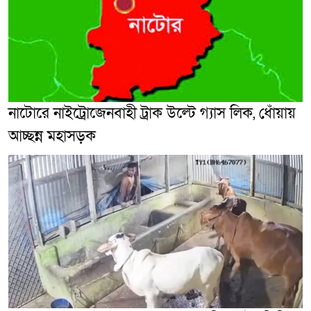
নাটোরে নাইট্রোজেনবাহী ট্রাক উল্টে গ্যাস লিক, ধোঁয়ায়
আচ্ছন্ন মহাসড়ক