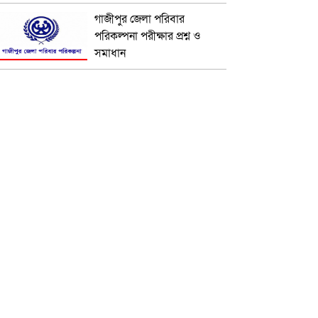
গাজীপুর জেলা পরিবার
পরিকল্পনা পরীক্ষার প্রশ্ন ও
সমাধান