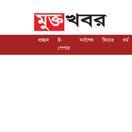
প্রচ্ছদ
ই-
সর্বশেষ
ফিচার
ধর্ম
পেপার