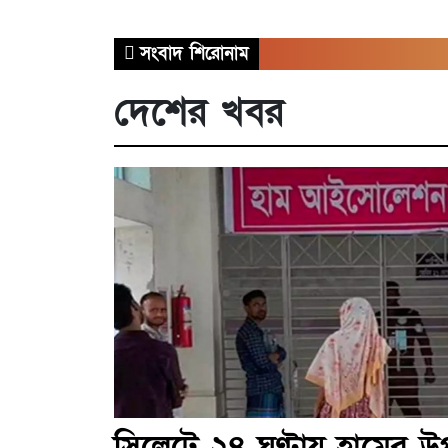
সংবাদ শিরোনাম
দেশের খবর
সিলেটে ২৪ ঘণ্টায় হামের উপ