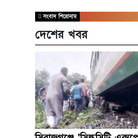
সংবাদ শিরোনাম
দেশের খবর
সিরাজগঞ্জে ‘সিল্কসিটি এক্সপ্র