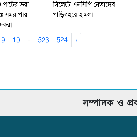
ে পাটের ভরা
সিলেটে এনসিপি নেতাদের
যস্ত সময় পার
গাড়িবহরে হামলা
ষকরা
9
10
523
524
›
...
সম্পাদক ও প্