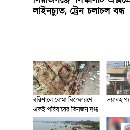
লাইনচ্যুত, ট্রেন চলাচল বন্ধ
বরিশালে বোমা বিস্ফোরণে
ভয়াবহ গ্য
একই পরিবারের তিনজন দগ্ধ