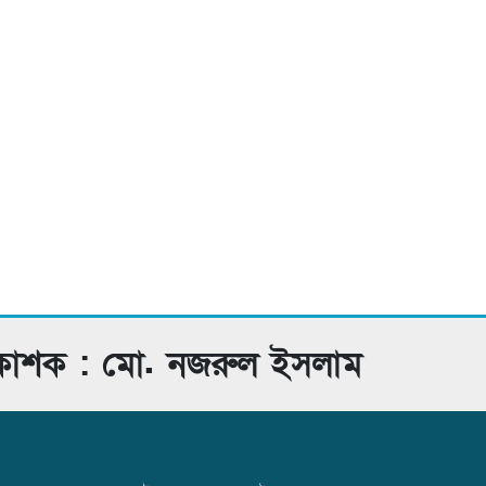
রকাশক : মো. নজরুল ইসলাম