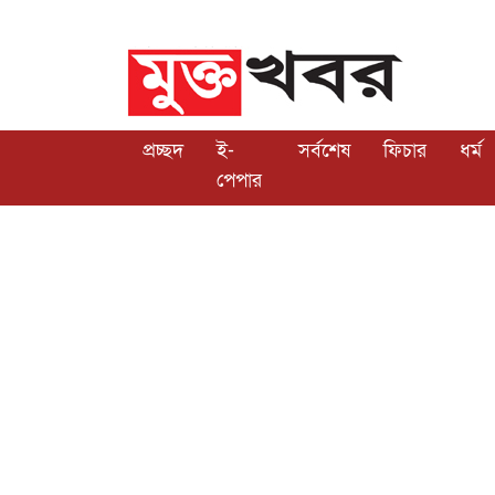
প্রচ্ছদ
ই-
সর্বশেষ
ফিচার
ধর্ম
পেপার