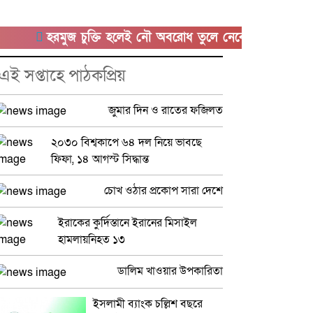
হরমুজ চুক্তি হলেই নৌ অবরোধ তুলে নেবে যুক্তরাষ্ট্র
কিছুদিন
এই সপ্তাহে পাঠকপ্রিয়
জুমার দিন ও রাতের ফজিলত
২০৩০ বিশ্বকাপে ৬৪ দল নিয়ে ভাবছে
ফিফা, ১৪ আগস্ট সিদ্ধান্ত
চোখ ওঠার প্রকোপ সারা দেশে
ইরাকের কুর্দিস্তানে ইরানের মিসাইল
হামলায়নিহত ১৩
ডালিম খাওয়ার উপকারিতা
ইসলামী ব্যাংক চল্লিশ বছরে