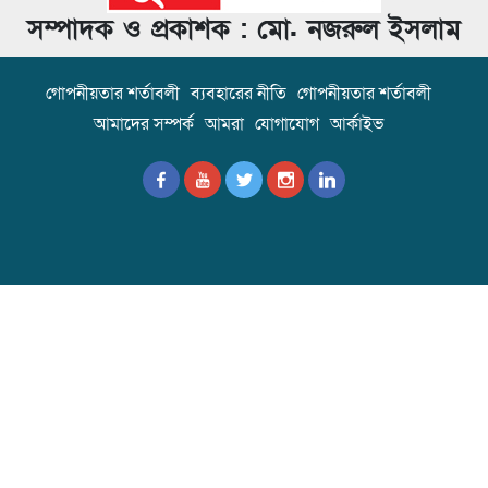
সম্পাদক ও প্রকাশক : মো. নজরুল ইসলাম
গোপনীয়তার শর্তাবলী
ব্যবহারের নীতি
গোপনীয়তার শর্তাবলী
আমাদের সম্পর্ক
আমরা
যোগাযোগ
আর্কাইভ