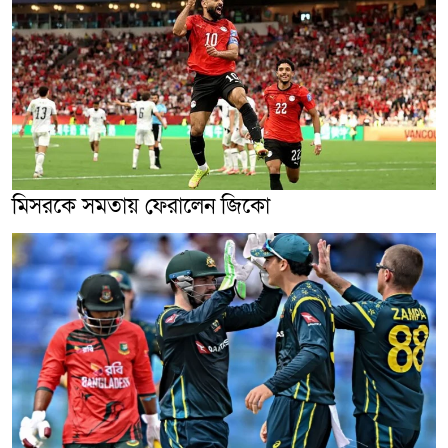
মিসরকে সমতায় ফেরালেন জিকো