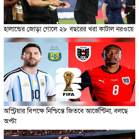
হালান্ডের জোড়া গোলে ২৮ বছরের খরা কাটাল নরওয়ে
অস্ট্রিয়ার বিপক্ষে নিশ্চিন্তে জিতবে আর্জেন্টিনা, বলছে
অপ্টা