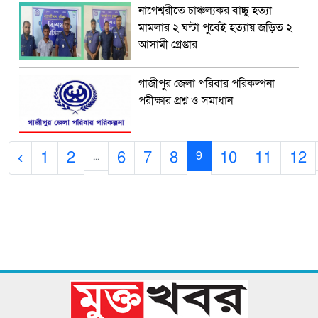
নাগেশ্বরীতে চাঞ্চল্যকর বাচ্চু হত্যা
মামলার ২ ঘন্টা পুর্বেই হত্যায় জড়িত ২
আসামী গ্রেপ্তার
গাজীপুর জেলা পরিবার পরিকল্পনা
পরীক্ষার প্রশ্ন ও সমাধান
‹
1
2
6
7
8
10
11
12
...
9