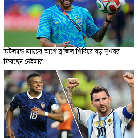
স্কটল্যান্ড ম্যাচের আগে ব্রাজিল শিবিরে বড় সুখবর,
ফিরছেন নেইমার