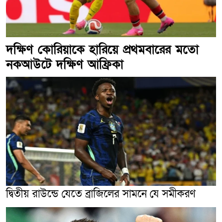
দক্ষিণ কোরিয়াকে হারিয়ে প্রথমবারের মতো
নকআউটে দক্ষিণ আফ্রিকা
দ্বিতীয় রাউন্ডে যেতে ব্রাজিলের সামনে যে সমীকরণ