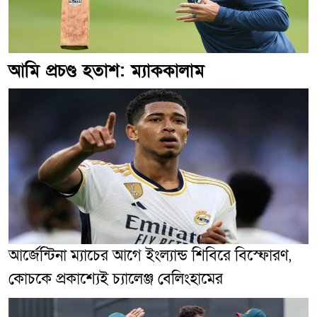
আমি প্রচণ্ড হতাশ: ম্যাককালাম
আর্জেন্টিনা ম্যাচের আগে ইংল্যান্ড শিবিরে বিস্ফোরণ,
কোচকে প্রকাশ্যেই চ্যালেঞ্জ বেলিংহামের