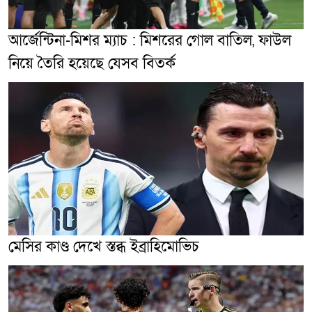
আর্জেন্টিনা-মিশর ম্যাচ : মিশরের গোল বাতিল, ফাউল
নিয়ে তৈরি হয়েছে যেসব বিতর্ক
মেসির কাণ্ড দেখে স্তব্ধ ইব্রাহিমোভিচ