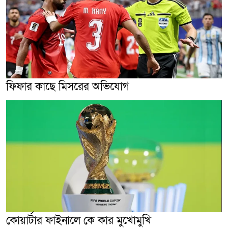
ফিফার কাছে মিসরের অভিযোগ
কোয়ার্টার ফাইনালে কে কার মুখোমুখি