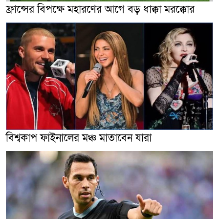
ফ্রান্সের বিপক্ষে মহারণের আগে বড় ধাক্কা মরক্কোর
বিশ্বকাপ ফাইনালের মঞ্চ মাতাবেন যারা