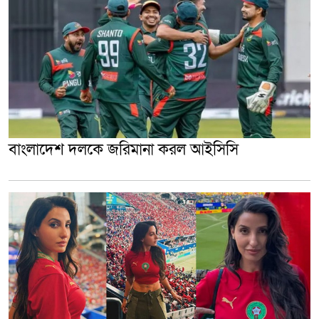
বাংলাদেশ দলকে জরিমানা করল আইসিসি