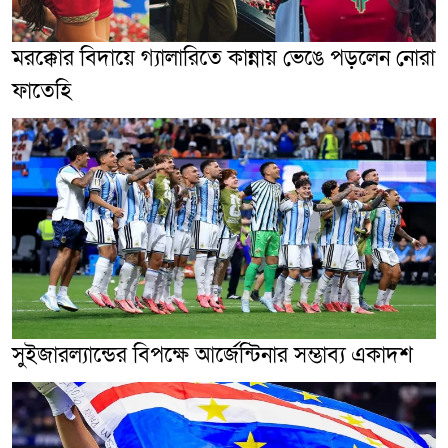
মরক্কোর বিদায়ে গ্যালারিতে কান্নায় ভেঙে পড়লেন নোরা
ফাতেহি
সুইজারল্যান্ডের বিপক্ষে আর্জেন্টিনার সম্ভাব্য একাদশ