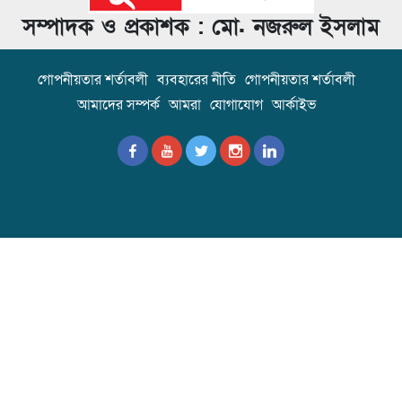
সম্পাদক ও প্রকাশক : মো. নজরুল ইসলাম
গোপনীয়তার শর্তাবলী
ব্যবহারের নীতি
গোপনীয়তার শর্তাবলী
আমাদের সম্পর্ক
আমরা
যোগাযোগ
আর্কাইভ