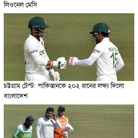
লিওনেল মেসি
চট্টগ্রাম টেস্ট: পাকিস্তানকে ২০২ রানের লক্ষ্য দিলো
বাংলাদেশ