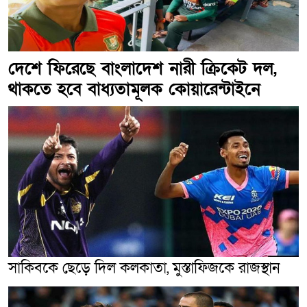
দেশে ফিরেছে বাংলাদেশ নারী ক্রিকেট দল,
থাকতে হবে বাধ্যতামূলক কোয়ারেন্টাইনে
সাকিবকে ছেড়ে দিল কলকাতা, মুস্তাফিজকে রাজস্থান