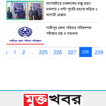
নাগেশ্বরীতে চাঞ্চল্যকর বাচ্চু হত্যা
মামলার ২ ঘন্টা পুর্বেই হত্যায় জড়িত ২
আসামী গ্রেপ্তার
গাজীপুর জেলা পরিবার পরিকল্পনা
পরীক্ষার প্রশ্ন ও সমাধান
‹
1
2
225
226
227
229
...
228