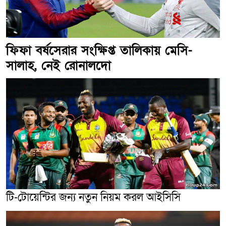
ফিফা বর্ষসেরার সংক্ষিপ্ত তালিকায় মেসি-
সালাহ, নেই রোনালদো
টি-টোয়েন্টির জন্য নতুন নিয়ম করল আইসিসি