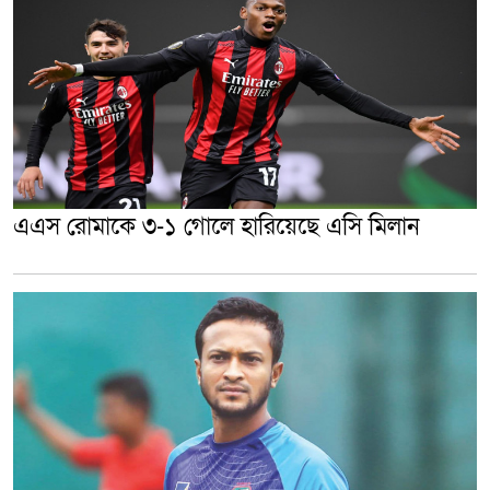
এএস রোমাকে ৩-১ গোলে হারিয়েছে এসি মিলান