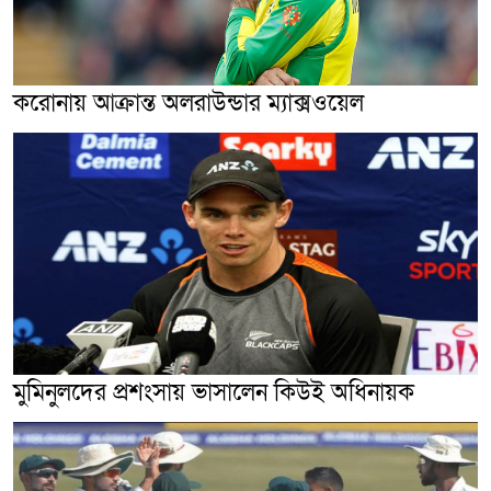
করোনায় আক্রান্ত অলরাউন্ডার ম্যাক্সওয়েল
মুমিনুলদের প্রশংসায় ভাসালেন কিউই অধিনায়ক