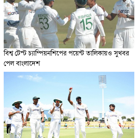
বিশ্ব টেস্ট চ্যাম্পিয়নশিপের পয়েন্ট তালিকায়ও সুখবর
পেল বাংলাদেশ