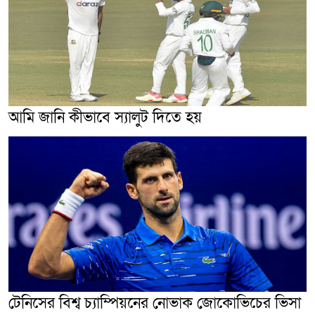
আমি জানি কীভাবে স্যালুট দিতে হয়
টেনিসের বিশ্ব চ্যাম্পিয়নের নোভাক জোকোভিচের ভিসা