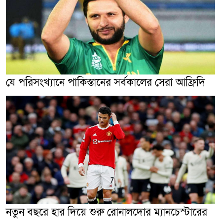
যে পরিসংখ্যানে পাকিস্তানের সর্বকালের সেরা আফ্রিদি
নতুন বছরে হার দিয়ে শুরু রোনালদোর ম্যানচেস্টারের