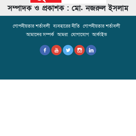
সম্পাদক ও প্রকাশক : মো. নজরুল ইসলাম
গোপনীয়তার শর্তাবলী
ব্যবহারের নীতি
গোপনীয়তার শর্তাবলী
আমাদের সম্পর্ক
আমরা
যোগাযোগ
আর্কাইভ