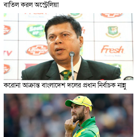
বাতিল করল অস্ট্রেলিয়া
করোনা আক্রান্ত বাংলাদেশ দলের প্রধান নির্বাচক নান্নু