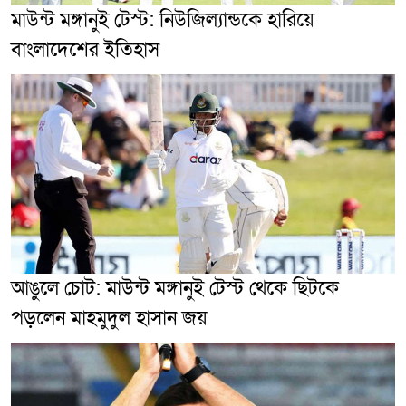
মাউন্ট মঙ্গানুই টেস্ট: নিউজিল্যান্ডকে হারিয়ে
বাংলাদেশের ইতিহাস
আঙুলে চোট: মাউন্ট মঙ্গানুই টেস্ট থেকে ছিটকে
পড়লেন মাহমুদুল হাসান জয়