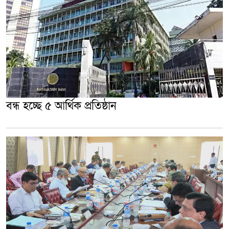
বন্ধ হচ্ছে ৫ আর্থিক প্রতিষ্ঠান