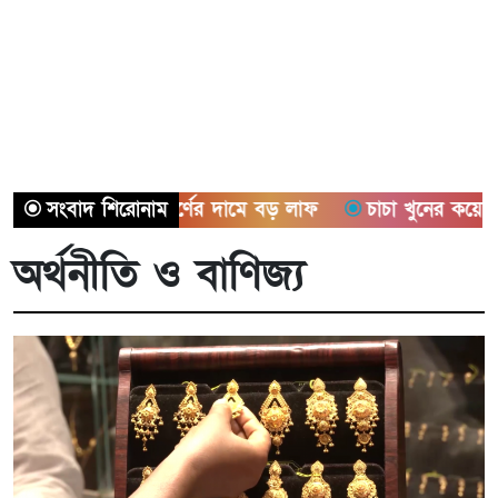
দেশে স্বর্ণের দামে বড় লাফ
সংবাদ শিরোনাম
চাচা খুনের কয়েকমাস পর ভাতিজা
অর্থনীতি ও বাণিজ্য