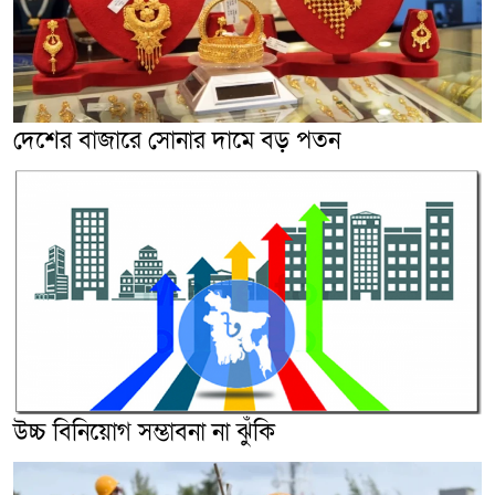
দেশের বাজারে সোনার দামে বড় পতন
উচ্চ বিনিয়োগ সম্ভাবনা না ঝুঁকি