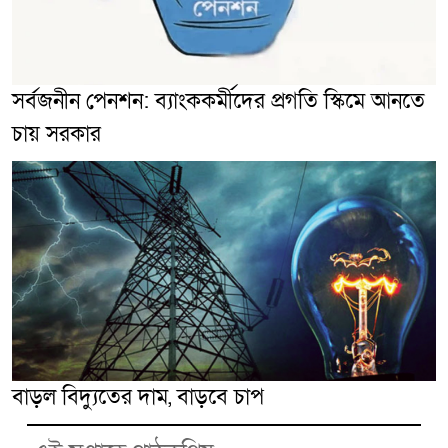
সর্বজনীন পেনশন: ব্যাংককর্মীদের প্রগতি স্কিমে আনতে
চায় সরকার
বাড়ল বিদ্যুতের দাম, বাড়বে চাপ