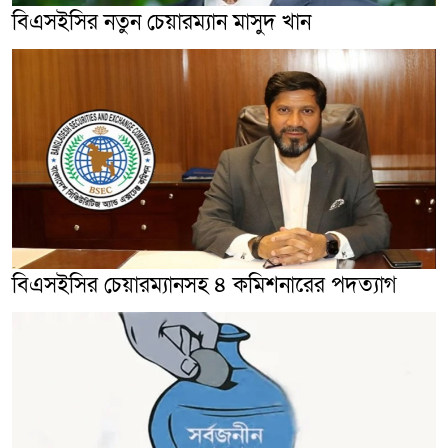
বিএসইসির নতুন চেয়ারম্যান মাসুদ খান
বিএসইসির চেয়ারম্যানসহ ৪ কমিশনারের পদত্যাগ