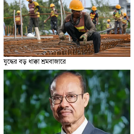
যুদ্ধের বড় ধাক্কা শ্রমবাজারে