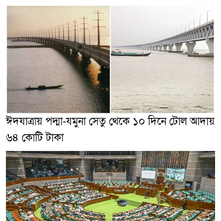
ঈদযাত্রায় পদ্মা-যমুনা সেতু থেকে ১০ দিনে টোল আদায়
৬৪ কোটি টাকা