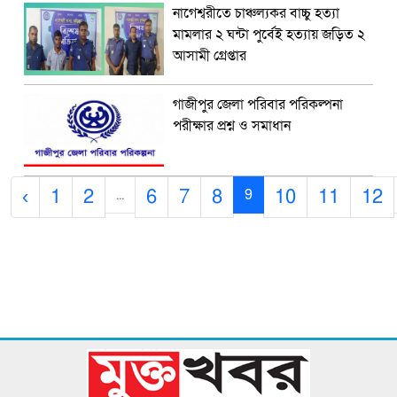
নাগেশ্বরীতে চাঞ্চল্যকর বাচ্চু হত্যা
মামলার ২ ঘন্টা পুর্বেই হত্যায় জড়িত ২
আসামী গ্রেপ্তার
গাজীপুর জেলা পরিবার পরিকল্পনা
পরীক্ষার প্রশ্ন ও সমাধান
‹
1
2
6
7
8
10
11
12
...
9