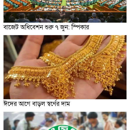
বাজেট অধিবেশন শুরু ৭ জুন: স্পিকার
ঈদের আগে বাড়ল স্বর্ণের দাম