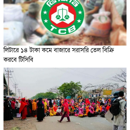
লিটারে ১৪ টাকা কমে বাজারে সরাসরি তেল বিক্রি
করবে টিসিবি