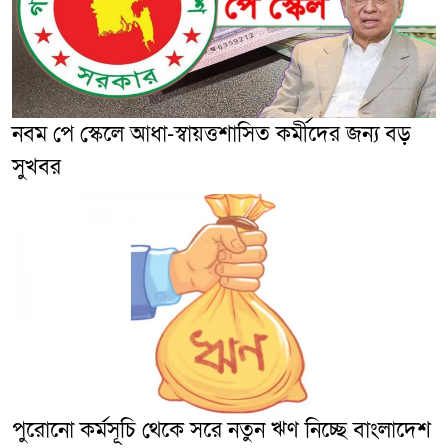
নবম পে স্কেলে আধা-স্বায়ত্তশাসিত কর্মীদের জন্য বড়
সুখবর
পুরোনো কর্মসূচি থেকে সরে নতুন ঋণ নিচ্ছে বাংলাদেশ