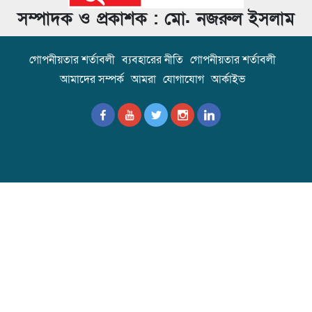
সম্পাদক ও প্রকাশক : মো. নজরুল ইসলাম
গোপনীয়তার শর্তাবলী
ব্যবহারের নীতি
গোপনীয়তার শর্তাবলী
আমাদের সম্পর্ক
আমরা
যোগাযোগ
আর্কাইভ