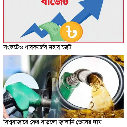
সংকটেও ধারকর্জের মহাবাজেট
বিশ্ববাজারে ফের বাড়লো জ্বালানি তেলের দাম