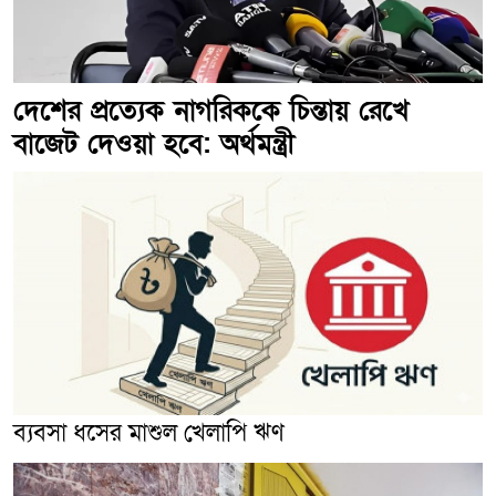
দেশের প্রত্যেক নাগরিককে চিন্তায় রেখে
বাজেট দেওয়া হবে: অর্থমন্ত্রী
ব্যবসা ধসের মাশুল খেলাপি ঋণ