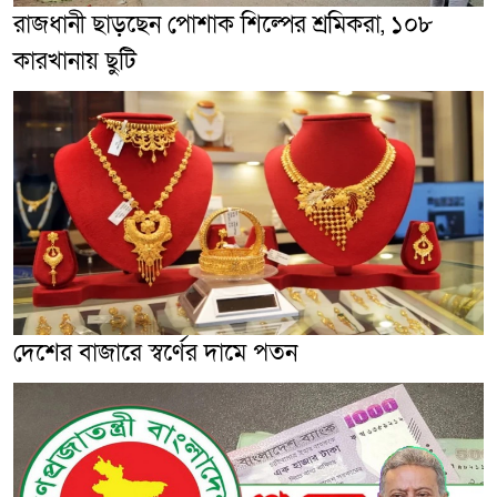
রাজধানী ছাড়ছেন পোশাক শিল্পের শ্রমিকরা, ১০৮
কারখানায় ছুটি
দেশের বাজারে স্বর্ণের দামে পতন