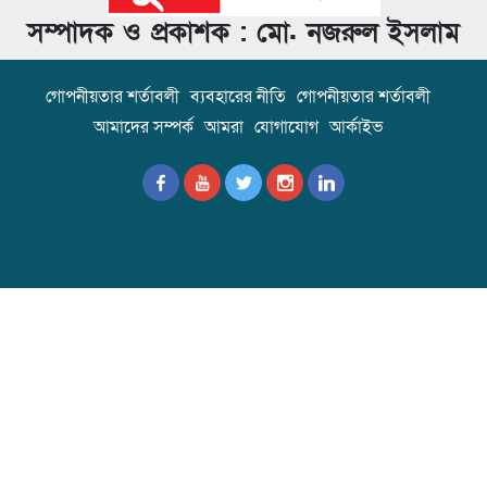
সম্পাদক ও প্রকাশক : মো. নজরুল ইসলাম
গোপনীয়তার শর্তাবলী
ব্যবহারের নীতি
গোপনীয়তার শর্তাবলী
আমাদের সম্পর্ক
আমরা
যোগাযোগ
আর্কাইভ