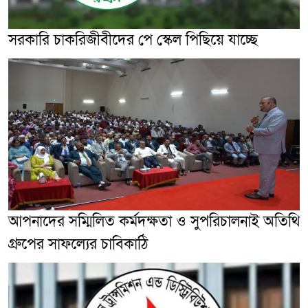
সরকারি চাকরিজীবীদের পে স্কেল পিছিয়ে যাচ্ছে
আপনাদের সম্মিলিত কর্মদক্ষতা ও সুপরিচালনাই অতিথি
গ্রুপের সাফল্যের চাবিকাঠি