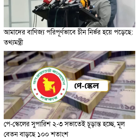
আমাদের বাণিজ্য পরিপূর্ণভাবে চীন নির্ভর হয়ে পড়েছে:
তথ্যমন্ত্রী
পে-স্কেলের সুপারিশ ২-৩ সভাতেই চূড়ান্ত হচ্ছে, মূল
বেতন বাড়ছে ১০০ শতাংশ