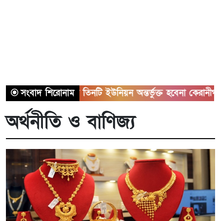
সাভারের তিনটি ইউনিয়ন অন্তর্ভুক্ত হবেনা কেরানীগঞ্জের সাথে
সংবাদ শিরোনাম
অর্থনীতি ও বাণিজ্য