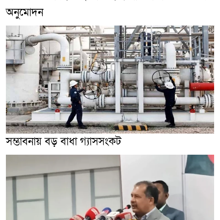
অনুমোদন
সম্ভাবনায় বড় বাধা গ্যাসসংকট