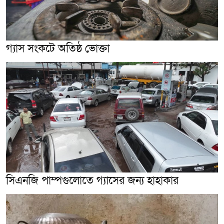
গ্যাস সংকটে অতিষ্ঠ ভোক্তা
সিএনজি পাম্পগুলোতে গ্যাসের জন্য হাহাকার