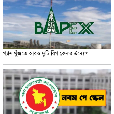
গ্যাস খুঁজতে আরও দুটি রিগ কেনার উদ্যোগ