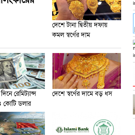
দেশে টানা দ্বিতীয় দফায়
কমল স্বর্ণের দাম
িনে রেমিট্যান্স
দেশে স্বর্ণের দামে বড় ধস
 কোটি ডলার