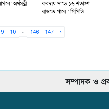
গবে: অর্থমন্ত্রী
করদায় সাড়ে ১৬ শতাংশ
বাড়তে পারে : সিপিডি
9
10
146
147
›
...
সম্পাদক ও প্