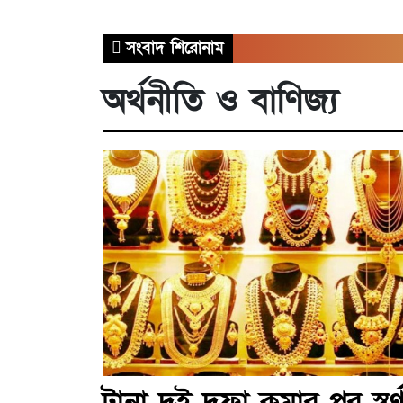
সংবাদ শিরোনাম
অর্থনীতি ও বাণিজ্য
টানা দুই দফা কমার পর স্বর্