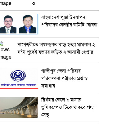
৩
বাংলাদেশ পূজা উদযাপন
পরিষদের কেন্দ্রীয় কমিটি ঘোষনা
নাগেশ্বরীতে চাঞ্চল্যকর বাচ্চু হত্যা মামলার ২
ঘন্টা পুর্বেই হত্যায় জড়িত ২ আসামী গ্রেপ্তার
গাজীপুর জেলা পরিবার
পরিকল্পনা পরীক্ষার প্রশ্ন ও
সমাধান
রিখটার স্কেলে ৯ মাত্রার
ভূমিকম্পেও টিকে থাকবে পদ্মা
সেতু