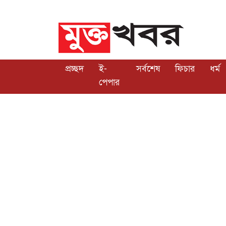
প্রচ্ছদ
ই-
সর্বশেষ
ফিচার
ধর্ম
পেপার