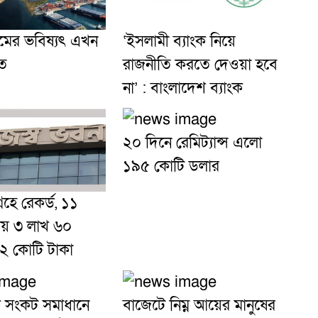
মের ভবিষ্যৎ এখন
‘ইসলামী ব্যাংক নিয়ে
তে
রাজনীতি করতে দেওয়া হবে
না’ : বাংলাদেশ ব্যাংক
২০ দিনে রেমিট্যান্স এলো
১৯৫ কোটি ডলার
্রহে রেকর্ড, ১১
য় ৩ লাখ ৬০
২ কোটি টাকা
ক সংকট সমাধানে
বাজেটে নিম্ন আয়ের মানুষের