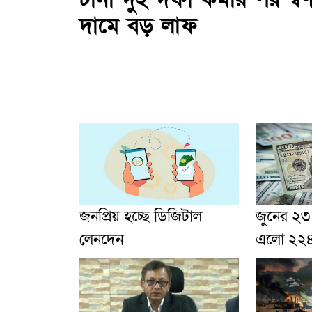
দামে বড় লাফ
জনপ্রিয় হচ্ছে ডিজিটাল
জুনের ২৩ দ
লেনদেন
এলো ২২৪