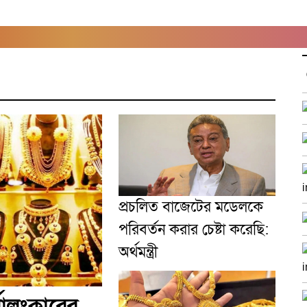
প্রচলিত বাজেটের মডেলকে
পরিবর্তন করার চেষ্টা করেছি:
অর্থমন্ত্রী
ণালংকারের