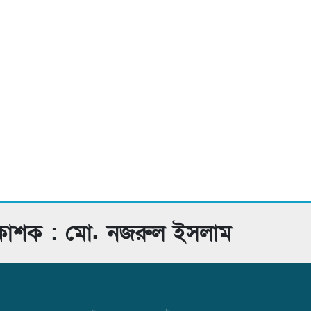
রকাশক : মো. নজরুল ইসলাম