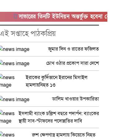
সাভারের তিনটি ইউনিয়ন অন্তর্ভুক্ত হবেনা কেরানীগঞ্জের সাথে
এই সপ্তাহে পাঠকপ্রিয়
জুমার দিন ও রাতের ফজিলত
চোখ ওঠার প্রকোপ সারা দেশে
ইরাকের কুর্দিস্তানে ইরানের মিসাইল
হামলায়নিহত ১৩
ডালিম খাওয়ার উপকারিতা
ইসলামী ব্যাংক চল্লিশ বছরে পদার্পন: ব্যাংকের
স্থায়ী সাব-স্টাফদের পদোন্নতির দাবি
রুশ ক্ষেপণাস্ত্র হামলায় কিয়েভে নিহত