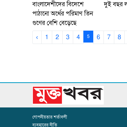
বাংলাদেশীদের বিদেশে
দুই বছর লা
পাঠানো অর্থের পরিমাণ তিন
গুণের বেশি বেড়েছে
‹
1
2
3
4
6
7
8
5
গোপনীয়তার শর্তাবলী
ব্যবহারের নীতি