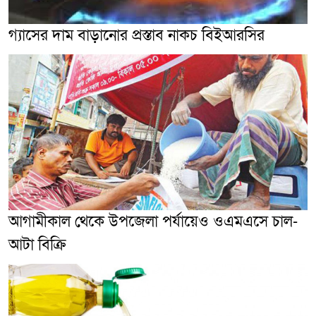
গ্যাসের দাম বাড়ানোর প্রস্তাব নাকচ বিইআরসির
আগামীকাল থেকে উপজেলা পর্যায়েও ওএমএসে চাল-
আটা বিক্রি