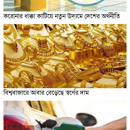
করোনার ধাক্কা কাটিয়ে নতুন উদ্যমে দেশের অর্থনীতি
বিশ্ববাজারে আবার বেড়েছে স্বর্ণের দাম