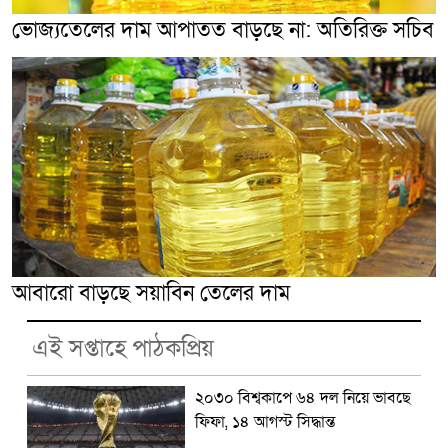
ভোজ্যতেলের দাম আপাতত বাড়ছে না: অতিরিক্ত সচিব
আবারো বাড়ছে সয়াবিন তেলের দাম
এই সপ্তাহে পাঠকপ্রিয়
২০৩০ বিশ্বকাপে ৬৪ দল নিয়ে ভাবছে
ফিফা, ১৪ আগস্ট সিদ্ধান্ত