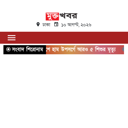
ঢাকা
১০ আগস্ট, ২০২৬
সারা দেশে হাম উপসর্গে আরও ৫ শিশুর মৃত্যু
সংবাদ শিরোনাম
হবিগঞ্জে বাস-