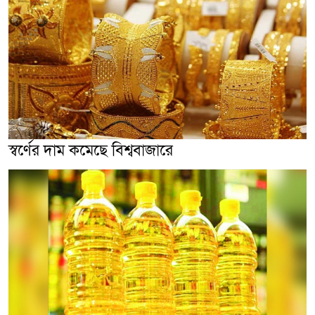
স্বর্ণের দাম কমেছে বিশ্ববাজারে