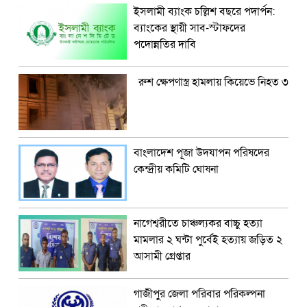
ইসলামী ব্যাংক চল্লিশ বছরে পদার্পন:
ব্যাংকের স্থায়ী সাব-স্টাফদের
পদোন্নতির দাবি
রুশ ক্ষেপণাস্ত্র হামলায় কিয়েভে নিহত ৩
বাংলাদেশ পূজা উদযাপন পরিষদের
কেন্দ্রীয় কমিটি ঘোষনা
নাগেশ্বরীতে চাঞ্চল্যকর বাচ্চু হত্যা
মামলার ২ ঘন্টা পুর্বেই হত্যায় জড়িত ২
আসামী গ্রেপ্তার
গাজীপুর জেলা পরিবার পরিকল্পনা