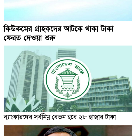
কিউকমের গ্রাহকদের আটকে থাকা টাকা
ফেরত দেওয়া শুরু
ব্যাংকারদের সর্বনিম্ন বেতন হ‌বে ২৮ হাজার টাকা