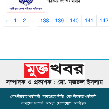
পরীক্ষার প্রশ্ন ও সমাধান
‹
1
2
138
139
140
141
142
...
সম্পাদক ও প্রকাশক : মো. নজরুল ইসলাম
গোপনীয়তার শর্তাবলী
ব্যবহারের নীতি
গোপনীয়তার শর্তাবলী
আমাদের সম্পর্ক
আমরা
যোগাযোগ
আর্কাইভ