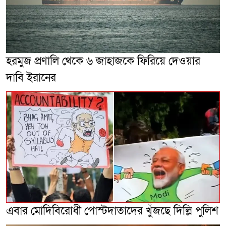
হরমুজ প্রণালি থেকে ৬ জাহাজকে ফিরিয়ে দেওয়ার
দাবি ইরানের
এবার মোদিবিরোধী পোস্টদাতাদের খুঁজছে দিল্লি পুলিশ