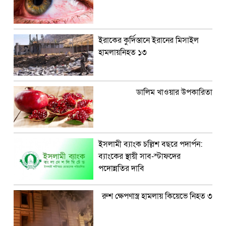
ইরাকের কুর্দিস্তানে ইরানের মিসাইল
হামলায়নিহত ১৩
ডালিম খাওয়ার উপকারিতা
ইসলামী ব্যাংক চল্লিশ বছরে পদার্পন:
ব্যাংকের স্থায়ী সাব-স্টাফদের
পদোন্নতির দাবি
রুশ ক্ষেপণাস্ত্র হামলায় কিয়েভে নিহত ৩