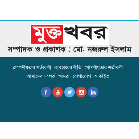
সম্পাদক ও প্রকাশক : মো. নজরুল ইসলাম
গোপনীয়তার শর্তাবলী
ব্যবহারের নীতি
গোপনীয়তার শর্তাবলী
আমাদের সম্পর্ক
আমরা
যোগাযোগ
আর্কাইভ