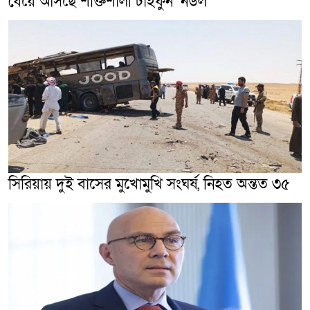
ধেয়ে আসছে শক্তিশালী টাইফুন ‘নউল’
সিরিয়ায় দুই বাসের মুখোমুখি সংঘর্ষ, নিহত অন্তত ৩৫