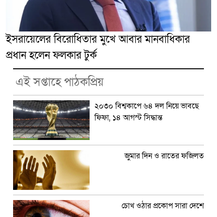
ইসরায়েলের বিরোধিতার মুখে আবার মানবাধিকার
প্রধান হলেন ফলকার টুর্ক
এই সপ্তাহে পাঠকপ্রিয়
২০৩০ বিশ্বকাপে ৬৪ দল নিয়ে ভাবছে
ফিফা, ১৪ আগস্ট সিদ্ধান্ত
জুমার দিন ও রাতের ফজিলত
চোখ ওঠার প্রকোপ সারা দেশে