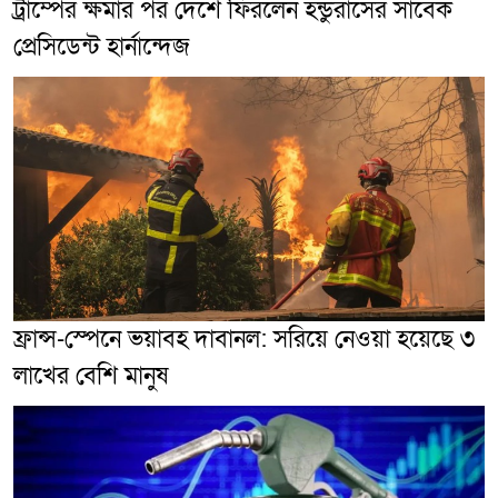
ট্রাম্পের ক্ষমার পর দেশে ফিরলেন হন্ডুরাসের সাবেক
প্রেসিডেন্ট হার্নান্দেজ
ফ্রান্স-স্পেনে ভয়াবহ দাবানল: সরিয়ে নেওয়া হয়েছে ৩
লাখের বেশি মানুষ