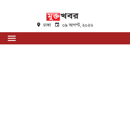
ঢাকা
০৯ আগস্ট, ২০২৬