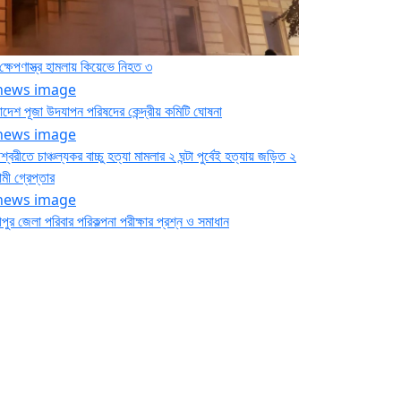
ক্ষেপণাস্ত্র হামলায় কিয়েভে নিহত ৩
াদেশ পূজা উদযাপন পরিষদের কেন্দ্রীয় কমিটি ঘোষনা
শ্বরীতে চাঞ্চল্যকর বাচ্চু হত্যা মামলার ২ ঘন্টা পুর্বেই হত্যায় জড়িত ২
মী গ্রেপ্তার
পুর জেলা পরিবার পরিকল্পনা পরীক্ষার প্রশ্ন ও সমাধান