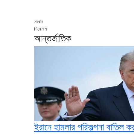
সংবাদ
শিরোনাম
আন্তর্জাতিক
ইরানে হামলার পরিকল্পনা বাতিল কর