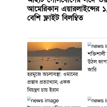
আমেরিকান এয়ারলাইন্সের ১
বেশি ফ্লাইট বিলম্বিত
শক্তিশালী
উঠল জাপান
জারি
হরমুজে অচলাবস্থা: ওমানের
প্রস্তাব প্রত্যাখ্যান, একক
নিয়ন্ত্রণ চায় ইরান