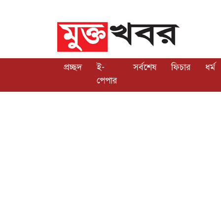
প্রচ্ছদ
ই-
সর্বশেষ
ফিচার
ধর্ম
পেপার