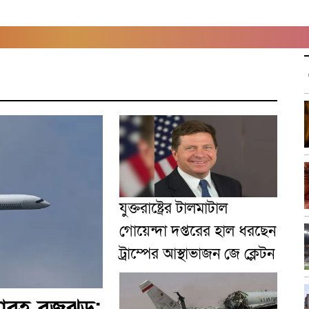
যুক্তরাষ্ট্রের টালমাটাল
গোয়েন্দা দপ্তরের হাল ধরছেন
ট্রাম্পের আস্থাভাজন জে ক্লেটন
বহ বজ্রঝড়: