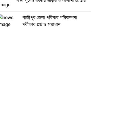
ঘন্টা পুর্বেই হত্যায় জড়িত ২ আসামী গ্রেপ্তার
গাজীপুর জেলা পরিবার পরিকল্পনা
পরীক্ষার প্রশ্ন ও সমাধান