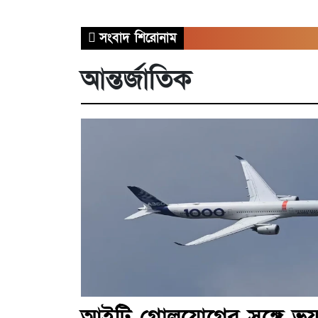
সংবাদ শিরোনাম
আন্তর্জাতিক
আইটি গোলযোগের সঙ্গে ভয়া