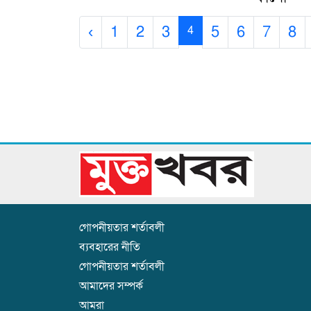
‹
1
2
3
5
6
7
8
4
গোপনীয়তার শর্তাবলী
ব্যবহারের নীতি
গোপনীয়তার শর্তাবলী
আমাদের সম্পর্ক
আমরা