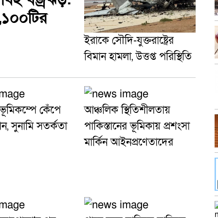
,১০০টির
ইরাকে সৌদি-যুক্তরাষ্ট্রের
বিমান হামলা, উত্তপ্ত পরিস্থিতি
 ভূমিকম্পে কেঁপে
আঞ্চলিক স্থিতিশীলতায়
, সুনামি সতর্কতা
পাকিস্তানের ভূমিকায় প্রশংসা
মার্কিন আইনপ্রণেতাদের