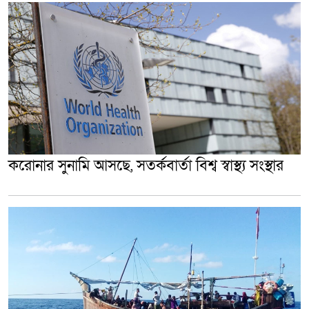
করোনার সুনামি আসছে, সতর্কবার্তা বিশ্ব স্বাস্থ্য সংস্থার