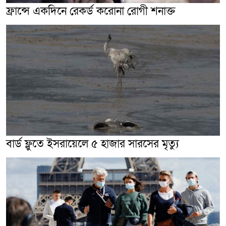
ফ্রান্সে একদিনে রেকর্ড করোনা রোগী শনাক্ত
বার্ড ফ্লুতে ইসরায়েলে ৫ হাজার সারসের মৃত্যু