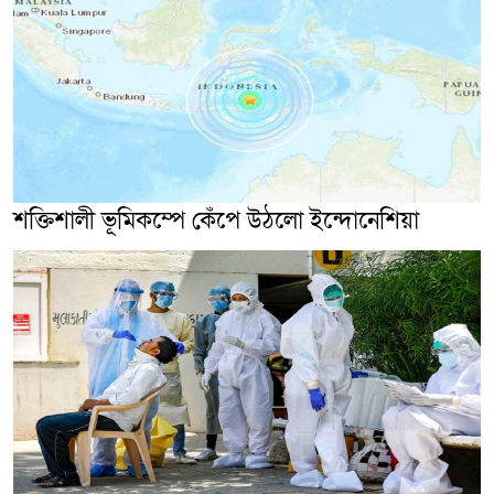
শক্তিশালী ভূমিকম্পে কেঁপে উঠলো ইন্দোনেশিয়া