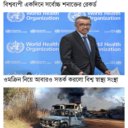
বিশ্বব্যপী একদিনে সর্বোচ্চ শনাক্তের রেকর্ড
ওমক্রিন নিয়ে আবারও সতর্ক করলো বিশ্ব স্বাস্থ্য সংস্থা