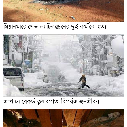
মিয়ানমারে সেভ দ্য চিলড্রেনের দুই কর্মীকে হত্যা
জাপানে রেকর্ড তুষারপাত, বিপর্যস্ত জনজীবন