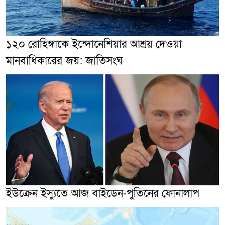
১২০ রোহিঙ্গাকে ইন্দোনেশিয়ার আশ্রয় দেওয়া
মানবাধিকারের জয়: জাতিসংঘ
ইউক্রেন ইস্যুতে আজ বাইডেন-পুতিনের ফোনালাপ