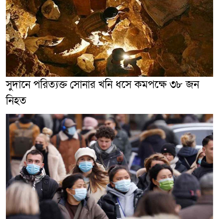
সুদানে পরিত্যক্ত সোনার খনি ধসে কমপক্ষে ৩৮ জন
নিহত