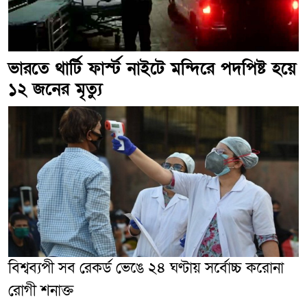
ভারতে থার্টি ফার্স্ট নাইটে মন্দিরে পদপিষ্ট হয়ে
১২ জনের মৃত্যু
বিশ্বব্যপী সব রেকর্ড ভেঙে ২৪ ঘণ্টায় সর্বোচ্চ করোনা
রোগী শনাক্ত