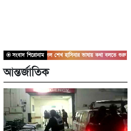
বিরোধী দল শেখ হাসিনার ভাষায় কথা বলতে শুরু করেছে: মির্জা ফ
সংবাদ শিরোনাম
আন্তর্জাতিক