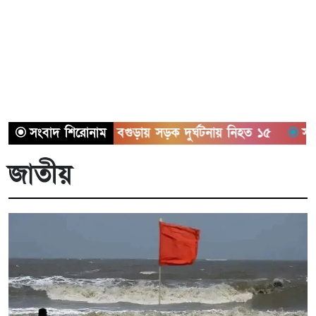
সিলেট ও বগুড়ায় সড়ক দুর্ঘটনায় নিহত ১৫
সংবাদ শিরোনাম
সাতক্ষীরায় 
জাতীয়