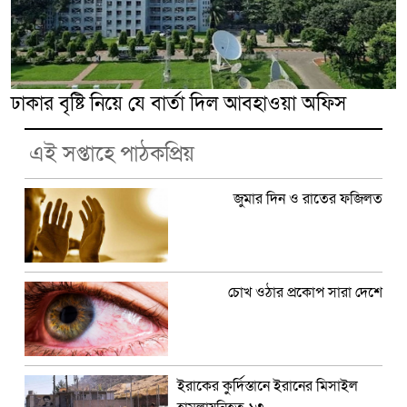
ঢাকার বৃষ্টি নিয়ে যে বার্তা দিল আবহাওয়া অফিস
এই সপ্তাহে পাঠকপ্রিয়
জুমার দিন ও রাতের ফজিলত
চোখ ওঠার প্রকোপ সারা দেশে
ইরাকের কুর্দিস্তানে ইরানের মিসাইল