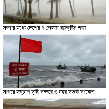
সন্ধ্যার মধ্যে দেশের ৭ জেলায় বজ্রবৃষ্টির শঙ্কা
সাগরে লঘুচাপ সৃষ্টি, বন্দরে ৩ নম্বর সতর্ক সংকেত