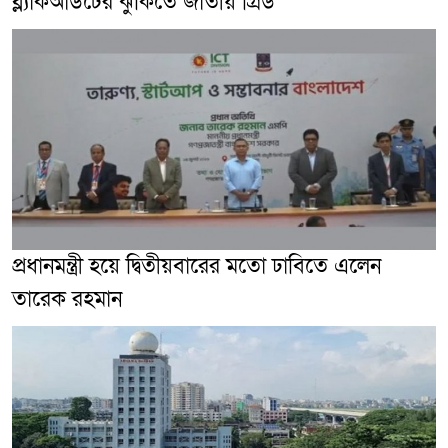
ব্ল্যাকআউটের ঝুঁকিতে জাতীয় গ্রিড
প্রধানমন্ত্রী হয়ে দ্বিতীয়বারের মতো ঢাবিতে এলেন
তারেক রহমান