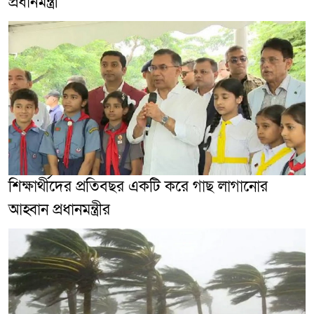
প্রধানমন্ত্রী
শিক্ষার্থীদের প্রতিবছর একটি করে গাছ লাগানোর
আহ্বান প্রধানমন্ত্রীর