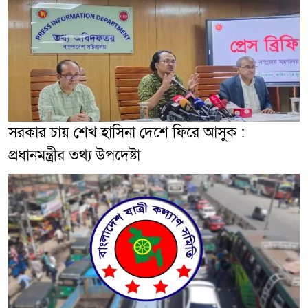
সরকার চায় শেখ হাসিনা দেশে ফিরে আসুক :
প্রধানমন্ত্রীর তথ্য উপদেষ্টা