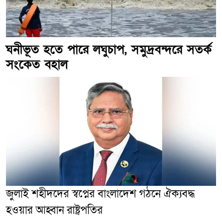
ঘনীভূত হতে পারে লঘুচাপ, সমুদ্রবন্দরে সতর্ক
সংকেত বহাল
জুলাই শহীদদের স্বপ্নের বাংলাদেশ গঠনে ঐক্যবদ্ধ
হওয়ার আহ্বান রাষ্ট্রপতির