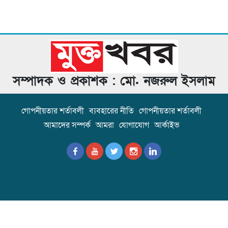
সম্পাদক ও প্রকাশক : মো. নজরুল ইসলাম
গোপনীয়তার শর্তাবলী
ব্যবহারের নীতি
গোপনীয়তার শর্তাবলী
আমাদের সম্পর্ক
আমরা
যোগাযোগ
আর্কাইভ