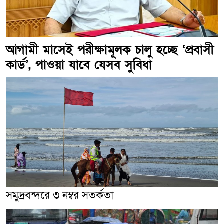
আগামী মাসেই পরীক্ষামূলক চালু হচ্ছে ‘প্রবাসী
কার্ড’, পাওয়া যাবে যেসব সুবিধা
সমুদ্রবন্দরে ৩ নম্বর সতর্কতা