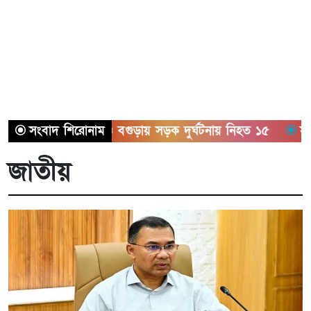
সিলেট ও বগুড়ায় সড়ক দুর্ঘটনায় নিহত ১৫
সংবাদ শিরোনাম
সাতক্ষীরায় ছয
জাতীয়