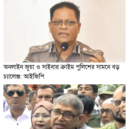
অনলাইন জুয়া ও সাইবার ক্রাইম পুলিশের সামনে বড়
চ্যালেঞ্জ: আইজিপি