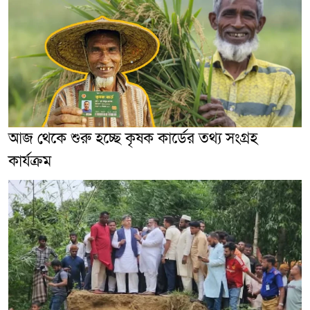
আজ থেকে শুরু হচ্ছে কৃষক কার্ডের তথ্য সংগ্রহ
কার্যক্রম