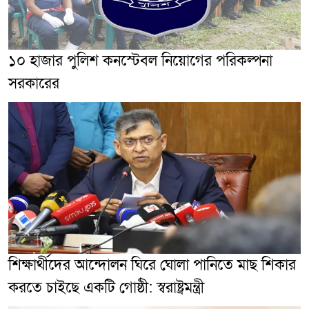
১০ হাজার পুলিশ কনস্টেবল নিয়োগের পরিকল্পনা
সরকারের
শিক্ষার্থীদের আন্দোলন ঘিরে ঘোলা পানিতে মাছ শিকার
করতে চাইছে একটি গোষ্ঠী: স্বরাষ্ট্রমন্ত্রী