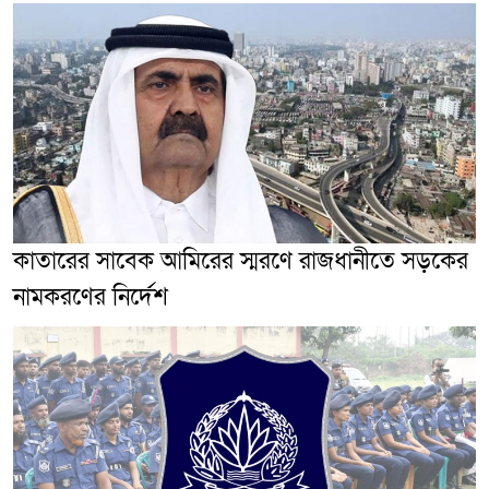
কাতারের সাবেক আমিরের স্মরণে রাজধানীতে সড়কের
নামকরণের নির্দেশ