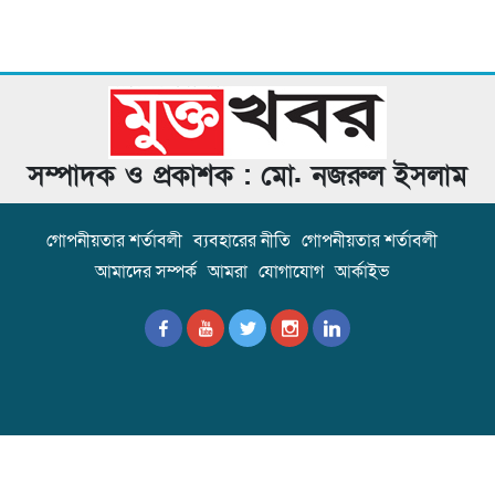
সম্পাদক ও প্রকাশক : মো. নজরুল ইসলাম
গোপনীয়তার শর্তাবলী
ব্যবহারের নীতি
গোপনীয়তার শর্তাবলী
আমাদের সম্পর্ক
আমরা
যোগাযোগ
আর্কাইভ