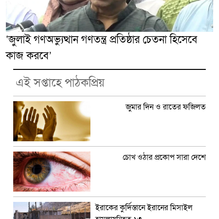
‘জুলাই গণঅভ্যুত্থান গণতন্ত্র প্রতিষ্ঠার চেতনা হিসেবে
কাজ করবে’
এই সপ্তাহে পাঠকপ্রিয়
জুমার দিন ও রাতের ফজিলত
চোখ ওঠার প্রকোপ সারা দেশে
ইরাকের কুর্দিস্তানে ইরানের মিসাইল