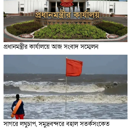
প্রধানমন্ত্রীর কার্যালয়ে আজ সংবাদ সম্মেলন
সাগরে লঘুচাপ, সমুদ্রবন্দরে বহাল সতর্কসংকেত