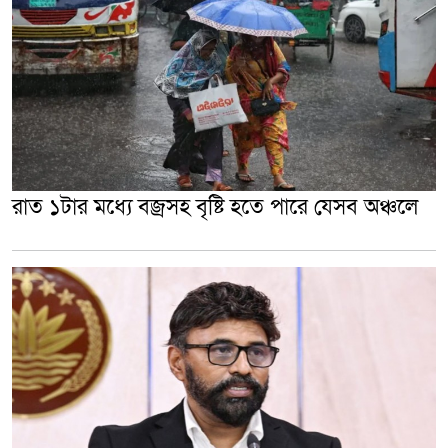
রাত ১টার মধ্যে বজ্রসহ বৃষ্টি হতে পারে যেসব অঞ্চলে