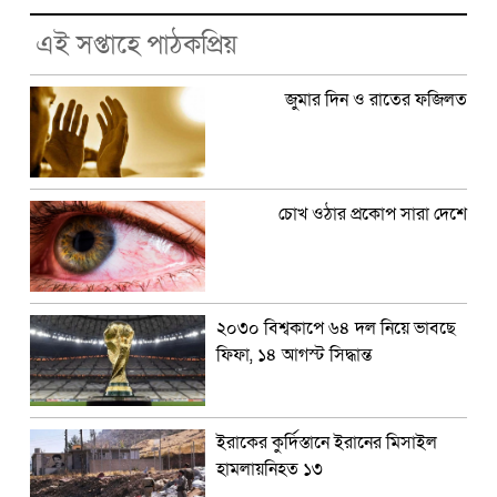
এই সপ্তাহে পাঠকপ্রিয়
জুমার দিন ও রাতের ফজিলত
চোখ ওঠার প্রকোপ সারা দেশে
২০৩০ বিশ্বকাপে ৬৪ দল নিয়ে ভাবছে
ফিফা, ১৪ আগস্ট সিদ্ধান্ত
ইরাকের কুর্দিস্তানে ইরানের মিসাইল
হামলায়নিহত ১৩