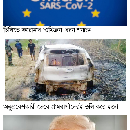
চিলিতে করোনার ‘ওমিক্রন’ ধরন শনাক্ত
অনুপ্রবেশকারী ভেবে গ্রামবাসীদেরই গুলি করে হত্যা