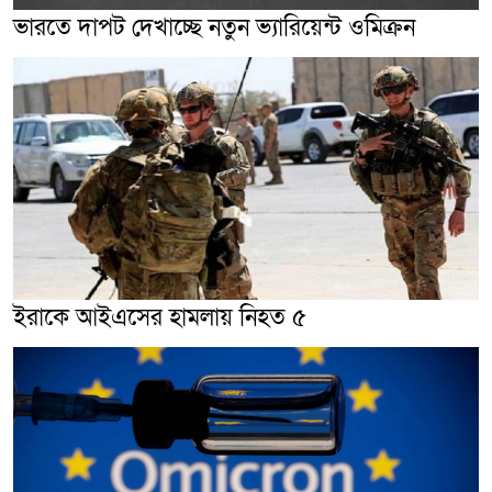
ভারতে দাপট দেখাচ্ছে নতুন ভ্যারিয়েন্ট ওমিক্রন
ইরাকে আইএসের হামলায় নিহত ৫