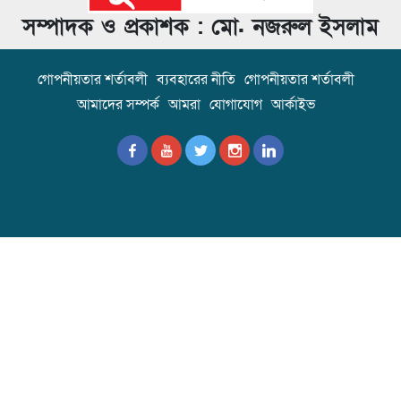
সম্পাদক ও প্রকাশক : মো. নজরুল ইসলাম
গোপনীয়তার শর্তাবলী
ব্যবহারের নীতি
গোপনীয়তার শর্তাবলী
আমাদের সম্পর্ক
আমরা
যোগাযোগ
আর্কাইভ