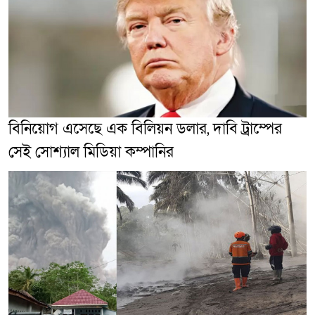
বিনিয়োগ এসেছে এক বিলিয়ন ডলার, দাবি ট্রাম্পের
সেই সোশ্যাল মিডিয়া কম্পানির