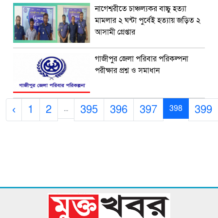
নাগেশ্বরীতে চাঞ্চল্যকর বাচ্চু হত্যা
মামলার ২ ঘন্টা পুর্বেই হত্যায় জড়িত ২
আসামী গ্রেপ্তার
গাজীপুর জেলা পরিবার পরিকল্পনা
পরীক্ষার প্রশ্ন ও সমাধান
‹
1
2
395
396
397
399
...
398