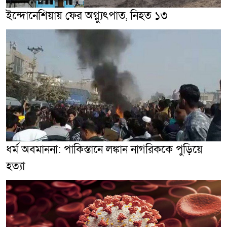
ইন্দোনেশিয়ায় ফের অগ্ন্যুৎপাত, নিহত ১৩
ধর্ম অবমাননা: পাকিস্তানে লঙ্কান নাগরিককে পুড়িয়ে
হত্যা