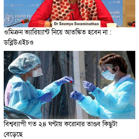
ওমিক্রন ভ্যারিয়্যান্ট নিয়ে আতঙ্কিত হবেন না :
ডব্লিউএইচও
বিশ্বব্যাপী গত ২৪ ঘণ্টায় করোনার তাণ্ডব কিছুটা
বেড়েছে