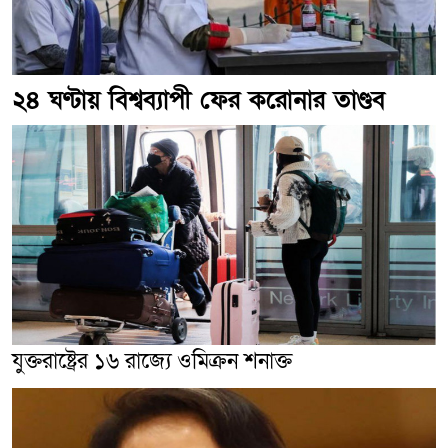
২৪ ঘণ্টায় বিশ্বব্যাপী ফের করোনার তাণ্ডব
যুক্তরাষ্ট্রের ১৬ রাজ্যে ওমিক্রন শনাক্ত